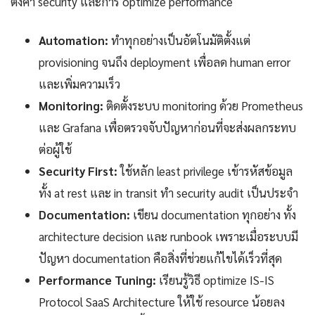
ตั้งค่า security และการ optimize performance
Automation:
ทำทุกอย่างเป็นอัตโนมัติตั้งแต่
provisioning จนถึง deployment เพื่อลด human error
และเพิ่มความเร็ว
Monitoring:
ติดตั้งระบบ monitoring ด้วย Prometheus
และ Grafana เพื่อตรวจจับปัญหาก่อนที่จะส่งผลกระทบ
ต่อผู้ใช้
Security First:
ใช้หลัก least privilege เข้ารหัสข้อมูล
ทั้ง at rest และ in transit ทำ security audit เป็นประจำ
Documentation:
เขียน documentation ทุกอย่าง ทั้ง
architecture decision และ runbook เพราะเมื่อระบบมี
ปัญหา documentation คือสิ่งที่ช่วยแก้ไขได้เร็วที่สุด
Performance Tuning:
เรียนรู้วิธี optimize IS-IS
Protocol SaaS Architecture ให้ใช้ resource น้อยลง