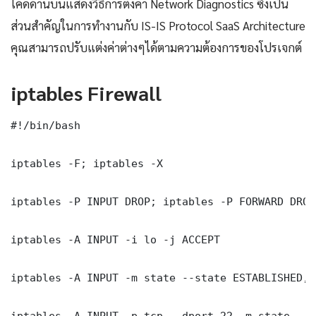
โค้ดด้านบนแสดงวิธีการตั้งค่า Network Diagnostics ซึ่งเป็น
ส่วนสำคัญในการทำงานกับ IS-IS Protocol SaaS Architecture
คุณสามารถปรับแต่งค่าต่างๆได้ตามความต้องการของโปรเจกต์
iptables Firewall
#!/bin/bash

iptables -F; iptables -X

iptables -P INPUT DROP; iptables -P FORWARD DROP
iptables -A INPUT -i lo -j ACCEPT

iptables -A INPUT -m state --state ESTABLISHED, 
iptables -A INPUT -p tcp --dport 22 -m state --s