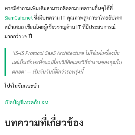
หากมีคำถามเพิ่มเติมสามารถติดตามบทความอื่นๆได้ที่
SiamCafe.net
ซึ่งมีบทความ IT คุณภาพสูงภาษาไทยอัปเดต
สม่ำเสมอ เขียนโดยผู้เชี่ยวชาญด้าน IT ที่มีประสบการณ์
มากกว่า 25 ปี
"IS-IS Protocol SaaS Architecture ไม่ใช่แค่เครื่องมือ
แต่เป็นทักษะที่จะเปลี่ยนวิธีคิดและวิธีทำงานของคุณไป
ตลอด" — เริ่มต้นวันนี้ดีกว่ารอพรุ่งนี้
โปรโมชันแนะนำ
เปิดบัญชีเทรดกับ XM
บทความที่เกี่ยวข้อง