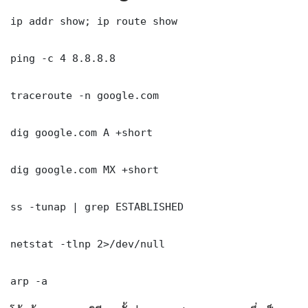
ip addr show; ip route show

ping -c 4 8.8.8.8

traceroute -n google.com

dig google.com A +short

dig google.com MX +short

ss -tunap | grep ESTABLISHED

netstat -tlnp 2>/dev/null

arp -a