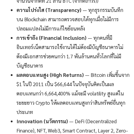
จำนวนจำกัดที่ 21 ล้าน BTC (จำกัดถาวร))
ความโปร่งใส (Transparency)
— ทุกธุรกรรมบันทึก
บน Blockchain สามารถตรวจสอบได้ทุกเมื่อไม่มีการ
ปลอมแปลงไม่มีการแก้ไขย้อนหลัง
การเข้าถึง (Financial Inclusion)
— ทุกคนที่มี
อินเทอร์เน็ตสามารถใช้งานได้ไม่ต้องมีบัญชีธนาคารไม่
ต้องมีเอกสารช่วยคนกว่า 1.7 พันล้านคนทั่วโลกที่ไม่มี
บัญชีธนาคาร
ผลตอบแทนสูง (High Returns)
— Bitcoin เพิ่มขึ้นจาก
$1 ในปี 2011 เป็น $66,644 ในปัจจุบันคิดเป็นผล
ตอบแทนกว่า 6,664,400% แม้จะมี volatility สูงแต่ใน
ระยะยาว Crypto ให้ผลตอบแทนสูงกว่าสินทรัพย์อื่นทุก
ประเภท
Innovation (นวัตกรรม)
— DeFi (Decentralized
Finance), NFT, Web3, Smart Contract, Layer 2, Zero-