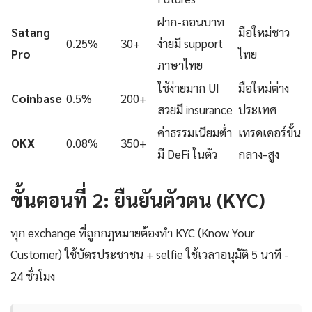
ฝาก-ถอนบาท
Satang
มือใหม่ชาว
0.25%
30+
ง่ายมี support
Pro
ไทย
ภาษาไทย
ใช้ง่ายมาก UI
มือใหม่ต่าง
Coinbase
0.5%
200+
สวยมี insurance
ประเทศ
ค่าธรรมเนียมต่ำ
เทรดเดอร์ขั้น
OKX
0.08%
350+
มี DeFi ในตัว
กลาง-สูง
ขั้นตอนที่ 2: ยืนยันตัวตน (KYC)
ทุก exchange ที่ถูกกฎหมายต้องทำ KYC (Know Your
Customer) ใช้บัตรประชาชน + selfie ใช้เวลาอนุมัติ 5 นาที -
24 ชั่วโมง