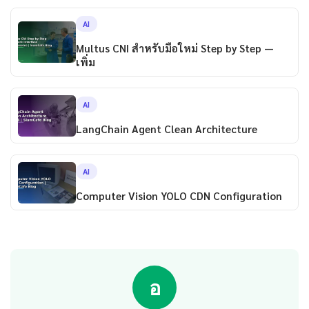
AI
Multus CNI สำหรับมือใหม่ Step by Step —
เพิ่ม
AI
LangChain Agent Clean Architecture
AI
Computer Vision YOLO CDN Configuration
อ