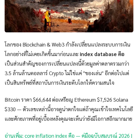
โลกของ Blockchain & Web3 กำลังเปลี่ยนแปลงระบบการเงิน
โลกอย่างที่ไม่เคยเกิดขึ้นมาก่อนและ
index database คือ
เป็นส่วนสำคัญของการเปลี่ยนแปลงนี้ด้วยมูลค่าตลาดรวมกว่า
3.5 ล้านล้านดอลลาร์ Crypto ไม่ใช่แค่ "ของเล่น" อีกต่อไปแต่
เป็นสินทรัพย์ที่สถาบันการเงินระดับโลกให้ความสนใจ
Bitcoin ราคา $66,644 ต่อเหรียญ Ethereum $7,526 Solana
$330 — ตัวเลขเหล่านี้อาจดูน่าตกใจแต่ถ้าคุณเข้าใจเทคโนโลยี
และศักยภาพที่อยู่เบื้องหลังคุณจะเห็นว่ายังมีโอกาสอีกมากมาย
อ่านเพิ่ม: core inflation index คือ — คู่มือฉบับสมบูรณ์ 2026 |