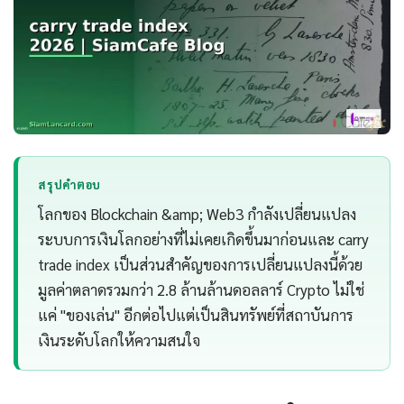
สรุปคำตอบ
โลกของ Blockchain &amp; Web3 กำลังเปลี่ยนแปลง
ระบบการเงินโลกอย่างที่ไม่เคยเกิดขึ้นมาก่อนและ carry
trade index เป็นส่วนสำคัญของการเปลี่ยนแปลงนี้ด้วย
มูลค่าตลาดรวมกว่า 2.8 ล้านล้านดอลลาร์ Crypto ไม่ใช่
แค่ "ของเล่น" อีกต่อไปแต่เป็นสินทรัพย์ที่สถาบันการ
เงินระดับโลกให้ความสนใจ