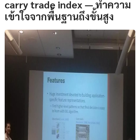
carry trade index — ทำความ
เข้าใจจากพื้นฐานถึงขั้นสูง