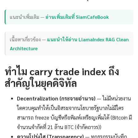
แนะนำเพิ่มเติม —
อ่านเพิ่มเติมที่ SiamCafeBook
เนื้อหาเกี่ยวข้อง —
แนะนำให้อ่าน LlamaIndex RAG Clean
Architecture
ทำไม carry trade index ถึง
สำคัญในยุคดิจิทัล
Decentralization (กระจายอำนาจ)
— ไม่มีหน่วยงาน
ใดควบคุมทำให้เป็นอิสระจากนโยบายรัฐบาลไม่มีใคร
สามารถ freeze บัญชีหรือพิมพ์เหรียญเพิ่มได้ (Bitcoin มี
จำนวนจำกัดที่ 21 ล้าน BTC (จำกัดถาวร))
ความโปร่งใส (Transparency)
— ทุกธุรกรรมบันทึก