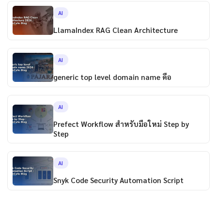
AI
LlamaIndex RAG Clean Architecture
AI
generic top level domain name คือ
AI
Prefect Workflow สำหรับมือใหม่ Step by
Step
AI
Snyk Code Security Automation Script