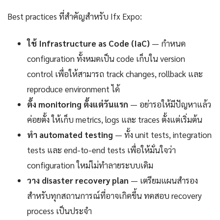
Best practices ที่สำคัญสำหรับ Ifx Expo:
ใช้ Infrastructure as Code (IaC)
— กำหนด
configuration ทั้งหมดเป็น code เก็บใน version
control เพื่อให้สามารถ track changes, rollback และ
reproduce environment ได้
ตั้ง monitoring ตั้งแต่วันแรก
— อย่ารอให้มีปัญหาแล้ว
ค่อยตั้ง ให้เก็บ metrics, logs และ traces ตั้งแต่เริ่มต้น
ทำ automated testing
— ทั้ง unit tests, integration
tests และ end-to-end tests เพื่อให้มั่นใจว่า
configuration ใหม่ไม่ทำลายระบบเดิม
วาง disaster recovery plan
— เตรียมแผนสำรอง
สำหรับทุกสถานการณ์ที่อาจเกิดขึ้น ทดสอบ recovery
process เป็นประจำ