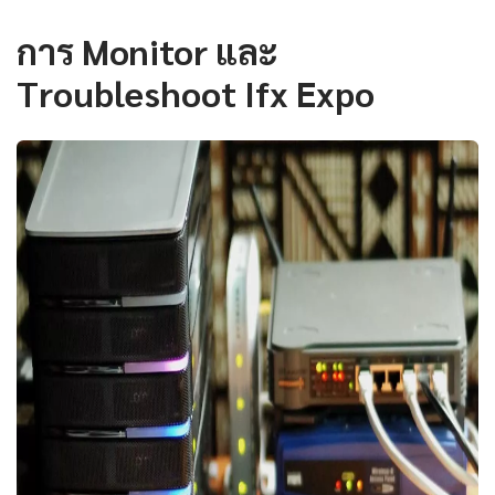
การ Monitor และ
Troubleshoot Ifx Expo