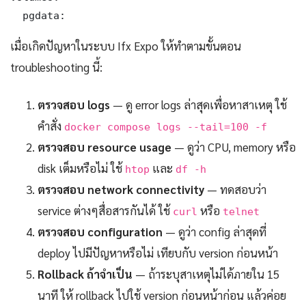
  pgdata:
เมื่อเกิดปัญหาในระบบ Ifx Expo ให้ทำตามขั้นตอน
troubleshooting นี้:
ตรวจสอบ logs
— ดู error logs ล่าสุดเพื่อหาสาเหตุ ใช้
คำสั่ง
docker compose logs --tail=100 -f
ตรวจสอบ resource usage
— ดูว่า CPU, memory หรือ
disk เต็มหรือไม่ ใช้
และ
htop
df -h
ตรวจสอบ network connectivity
— ทดสอบว่า
service ต่างๆสื่อสารกันได้ ใช้
หรือ
curl
telnet
ตรวจสอบ configuration
— ดูว่า config ล่าสุดที่
deploy ไปมีปัญหาหรือไม่ เทียบกับ version ก่อนหน้า
Rollback ถ้าจำเป็น
— ถ้าระบุสาเหตุไม่ได้ภายใน 15
นาที ให้ rollback ไปใช้ version ก่อนหน้าก่อน แล้วค่อย