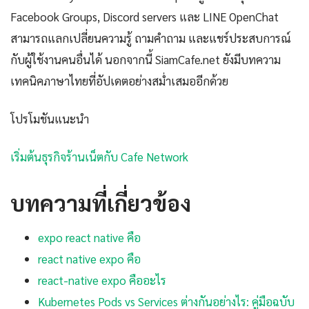
Facebook Groups, Discord servers และ LINE OpenChat
สามารถแลกเปลี่ยนความรู้ ถามคำถาม และแชร์ประสบการณ์
กับผู้ใช้งานคนอื่นได้ นอกจากนี้ SiamCafe.net ยังมีบทความ
เทคนิคภาษาไทยที่อัปเดตอย่างสม่ำเสมออีกด้วย
โปรโมชันแนะนำ
เริ่มต้นธุรกิจร้านเน็ตกับ Cafe Network
บทความที่เกี่ยวข้อง
expo react native คือ
react native expo คือ
react-native expo คืออะไร
Kubernetes Pods vs Services ต่างกันอย่างไร: คู่มือฉบับ