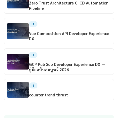
Zero Trust Architecture CI CD Automation
Pipeline
IT
Vue Composition API Developer Experience
DX
IT
GCP Pub Sub Developer Experience DX —
คู่มือฉบับสมบูรณ์ 2026
IT
counter trend thrust