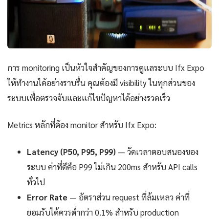
การ monitoring เป็นหัวใจสำคัญของการดูแลระบบ Ifx Expo
ให้ทำงานได้อย่างราบรื่น คุณต้องมี visibility ในทุกส่วนของ
ระบบเพื่อตรวจจับและแก้ไขปัญหาได้อย่างรวดเร็ว
Metrics หลักที่ต้อง monitor สำหรับ Ifx Expo:
Latency (P50, P95, P99)
— วัดเวลาตอบสนองของ
ระบบ ค่าที่ดีคือ P99 ไม่เกิน 200ms สำหรับ API calls
ทั่วไป
Error Rate
— อัตราส่วน request ที่ล้มเหลว ค่าที่
ยอมรับได้ควรต่ำกว่า 0.1% สำหรับ production