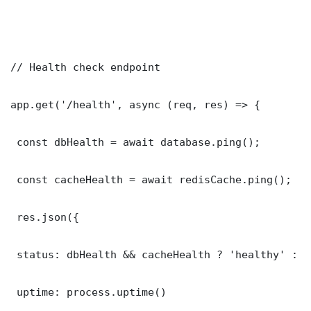
// Health check endpoint

app.get('/health', async (req, res) => {

 const dbHealth = await database.ping();

 const cacheHealth = await redisCache.ping();

 res.json({

 status: dbHealth && cacheHealth ? 'healthy' : '
 uptime: process.uptime()
