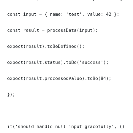
 const input = { name: 'test', value: 42 };

 const result = processData(input);

 expect(result).toBeDefined();

 expect(result.status).toBe('success');

 expect(result.processedValue).toBe(84);

 });

 it('should handle null input gracefully', () => 