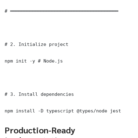
# ═══════════════════════════════════════

# 2. Initialize project

npm init -y # Node.js

# 3. Install dependencies

npm install -D typescript @types/node jest
Production-Ready