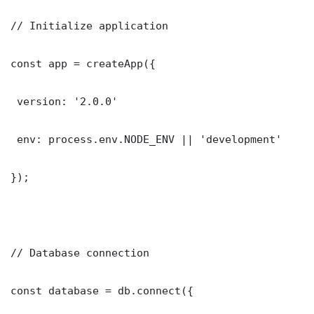
// Initialize application

const app = createApp({

 version: '2.0.0'

 env: process.env.NODE_ENV || 'development'

});

// Database connection

const database = db.connect({
