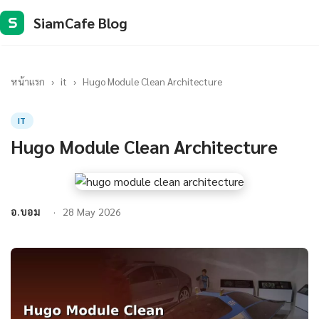
SiamCafe Blog
S
หน้าแรก
›
it
›
Hugo Module Clean Architecture
IT
Hugo Module Clean Architecture
อ.บอม
28 May 2026