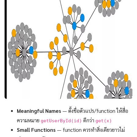
Meaningful Names
— ตั้งชื่อตัวแปร/function ให้สื่อ
ความหมาย
ดีกว่า
getUserById(id)
get(x)
Small Functions
— function ควรทำสิ่งเดียวยาวไม่