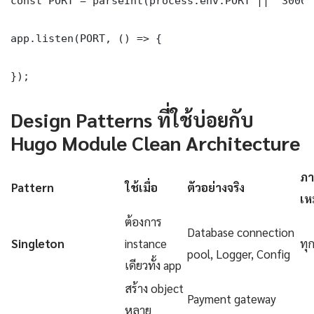
const PORT = parseInt(process.env.PORT || '3000')
app.listen(PORT, () => {

});
Design Patterns ที่ใช้บ่อยกับ
Hugo Module Clean Architecture
ภา
Pattern
ใช้เมื่อ
ตัวอย่างจริง
เห
ต้องการ
Database connection
Singleton
instance
ทุ
pool, Logger, Config
เดียวทั้ง app
สร้าง object
Payment gateway
หลาย