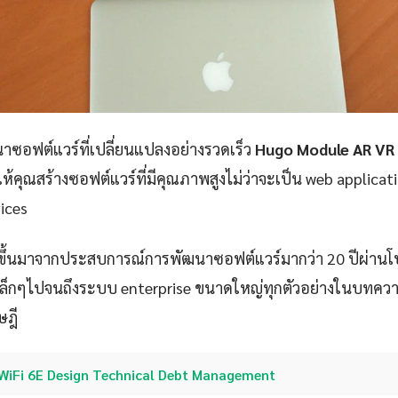
ซอฟต์แวร์ที่เปลี่ยนแปลงอย่างรวดเร็ว
Hugo Module AR VR
ให้คุณสร้างซอฟต์แวร์ที่มีคุณภาพสูงไม่ว่าจะเป็น web applicat
ices
ขึ้นมาจากประสบการณ์การพัฒนาซอฟต์แวร์มากว่า 20 ปีผ่าน
p เล็กๆไปจนถึงระบบ enterprise ขนาดใหญ่ทุกตัวอย่างในบทควา
ษฎี
WiFi 6E Design Technical Debt Management