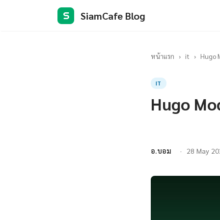
SiamCafe Blog
S
หน้าแรก
›
it
›
Hugo 
IT
Hugo Mod
อ.บอม
28 May 20