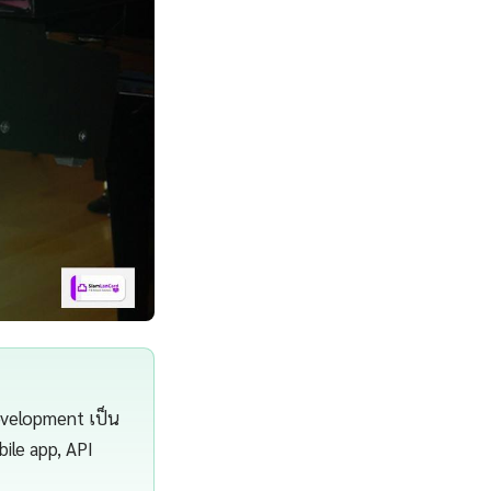
evelopment เป็น
bile app, API