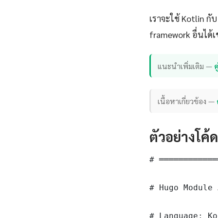
เราจะใช้ Kotlin ก
framework อื่นได้เ
แนะนำเพิ่มเติม —
เนื้อหาเกี่ยวข้อง —
ตัวอย่างโค้
# ════════════
# Hugo Module 
# Language: Ko