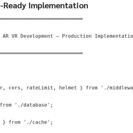
n-Ready Implementation
════════════════════════════

 AR VR Development — Production Implementatio
════════════════════════════

r, cors, rateLimit, helmet } from './middlewa
from './database';

 } from './cache';
