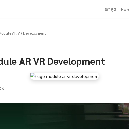
ล่าสุด
For
Module AR VR Development
ule AR VR Development
26