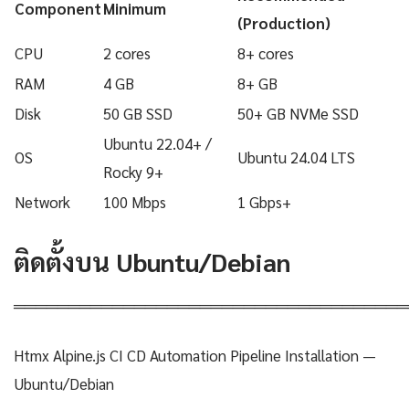
Component
Minimum
(Production)
CPU
2 cores
8+ cores
RAM
4 GB
8+ GB
Disk
50 GB SSD
50+ GB NVMe SSD
Ubuntu 22.04+ /
OS
Ubuntu 24.04 LTS
Rocky 9+
Network
100 Mbps
1 Gbps+
ติดตั้งบน Ubuntu/Debian
════════════════════════════════════
Htmx Alpine.js CI CD Automation Pipeline Installation —
Ubuntu/Debian