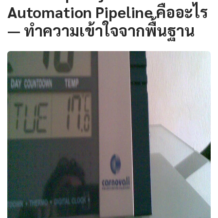
Automation Pipeline คืออะไร
— ทำความเข้าใจจากพื้นฐาน