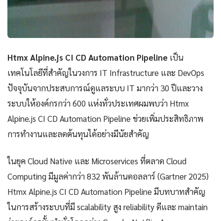
Htmx Alpine.js CI CD Automation Pipeline
เป็น
เทคโนโลยีที่สำคัญในวงการ IT Infrastructure และ DevOps
ปัจจุบันจากประสบการณ์ดูแลระบบ IT มากว่า 30 ปีและวาง
ระบบให้องค์กรกว่า 600 แห่งทั่วประเทศผมพบว่า Htmx
Alpine.js CI CD Automation Pipeline ช่วยเพิ่มประสิทธิภาพ
การทำงานและลดต้นทุนได้อย่างมีนัยสำคัญ
ในยุค Cloud Native และ Microservices ที่ตลาด Cloud
Computing มีมูลค่ากว่า 832 พันล้านดอลลาร์ (Gartner 2025)
Htmx Alpine.js CI CD Automation Pipeline มีบทบาทสำคัญ
ในการสร้างระบบที่มี scalability สูง reliability ดีและ maintain