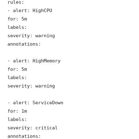
 rules:

 - alert: HighCPU

 for: 5m

 labels:

 severity: warning

 annotations:

 - alert: HighMemory

 for: 5m

 labels:

 severity: warning

 - alert: ServiceDown

 for: 1m

 labels:

 severity: critical

 annotations: