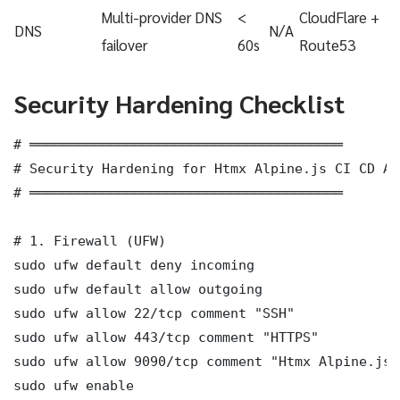
Multi-provider DNS
<
CloudFlare +
DNS
N/A
failover
60s
Route53
Security Hardening Checklist
# ═══════════════════════════════════════

# Security Hardening for Htmx Alpine.js CI CD Au
# ═══════════════════════════════════════

# 1. Firewall (UFW)

sudo ufw default deny incoming

sudo ufw default allow outgoing

sudo ufw allow 22/tcp comment "SSH"

sudo ufw allow 443/tcp comment "HTTPS"

sudo ufw allow 9090/tcp comment "Htmx Alpine.js 
sudo ufw enable
