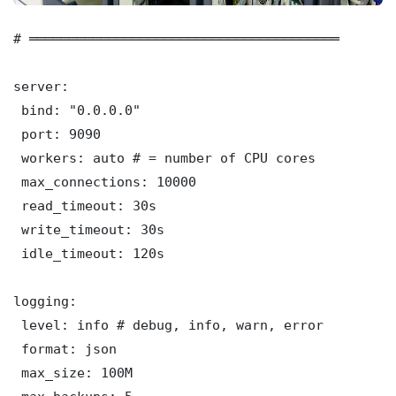
# ═══════════════════════════════════════

server:

 bind: "0.0.0.0"

 port: 9090

 workers: auto # = number of CPU cores

 max_connections: 10000

 read_timeout: 30s

 write_timeout: 30s

 idle_timeout: 120s

logging:

 level: info # debug, info, warn, error

 format: json

 max_size: 100M
