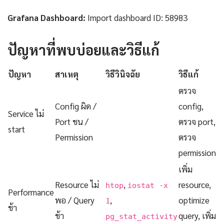
Grafana Dashboard:
Import dashboard ID: 58983
ปัญหาที่พบบ่อยและวิธีแก้
ปัญหา
สาเหตุ
วิธีวินิจฉัย
วิธีแก้
ตรวจ
Config ผิด /
config,
Service ไม่
Port ชน /
ตรวจ port,
start
Permission
ตรวจ
permission
เพิ่ม
Resource ไม่
,
resource,
htop
iostat -x
Performance
พอ / Query
,
optimize
1
ช้า
ช้า
query, เพิ่ม
pg_stat_activity