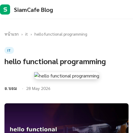
SiamCafe Blog
S
หน้าแรก
›
it
›
hello functional programming
IT
hello functional programming
อ.บอม
28 May 2026