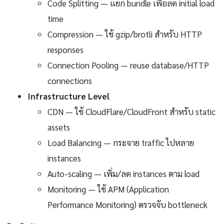
Code Splitting — แยก bundle เพื่อลด initial load
time
Compression — ใช้ gzip/brotli สำหรับ HTTP
responses
Connection Pooling — reuse database/HTTP
connections
Infrastructure Level
CDN — ใช้ CloudFlare/CloudFront สำหรับ static
assets
Load Balancing — กระจาย traffic ไปหลาย
instances
Auto-scaling — เพิ่ม/ลด instances ตาม load
Monitoring — ใช้ APM (Application
Performance Monitoring) ตรวจจับ bottleneck