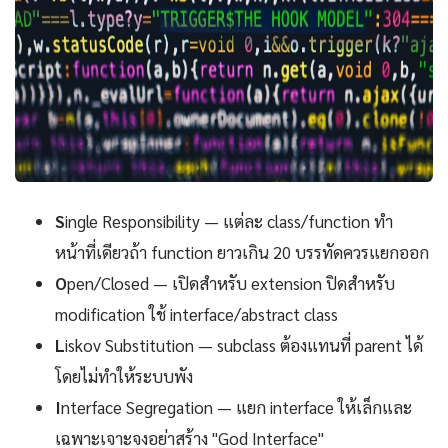
S
ingle Responsibility — แต่ละ class/function ทำ
หน้าที่เดียวถ้า function ยาวเกิน 20 บรรทัดควรแยกออก
O
pen/Closed — เปิดสำหรับ extension ปิดสำหรับ
modification ใช้ interface/abstract class
L
iskov Substitution — subclass ต้องแทนที่ parent ได้
โดยไม่ทำให้ระบบพัง
I
nterface Segregation — แยก interface ให้เล็กและ
เฉพาะเจาะจงอย่าสร้าง "God Interface"