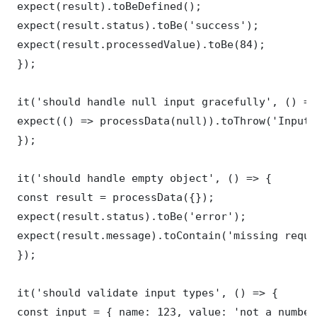
 expect(result).toBeDefined();

 expect(result.status).toBe('success');

 expect(result.processedValue).toBe(84);

 });

 it('should handle null input gracefully', () => 
 expect(() => processData(null)).toThrow('Input 
 });

 it('should handle empty object', () => {

 const result = processData({});

 expect(result.status).toBe('error');

 expect(result.message).toContain('missing requi
 });

 it('should validate input types', () => {

 const input = { name: 123, value: 'not a number'