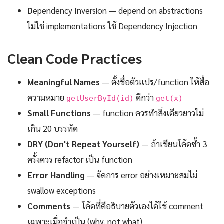
D
ependency Inversion — depend on abstractions
ไม่ใช่ implementations ใช้ Dependency Injection
Clean Code Practices
Meaningful Names
— ตั้งชื่อตัวแปร/function ให้สื่อ
ความหมาย
ดีกว่า
getUserById(id)
get(x)
Small Functions
— function ควรทำสิ่งเดียวยาวไม่
เกิน 20 บรรทัด
DRY (Don't Repeat Yourself)
— ถ้าเขียนโค้ดซ้ำ 3
ครั้งควร refactor เป็น function
Error Handling
— จัดการ error อย่างเหมาะสมไม่
swallow exceptions
Comments
— โค้ดที่ดีอธิบายตัวเองได้ใช้ comment
เฉพาะเมื่อจำเป็น (why, not what)