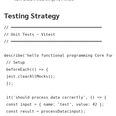
Testing Strategy
// ═══════════════════════════════════════

// Unit Tests — Vitest

// ═══════════════════════════════════════

describe('hello functional programming Core Func
 // Setup

 beforeEach(() => {

 jest.clearAllMocks();

 });

 it('should process data correctly', () => {

 const input = { name: 'test', value: 42 };

 const result = processData(input);
