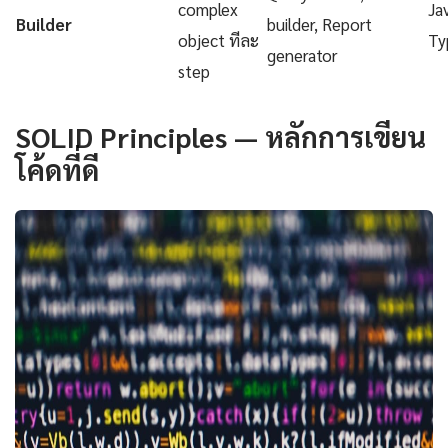
complex
Ja
Builder
builder, Report
object ทีละ
Ty
generator
step
SOLID Principles — หลักการเขียน
โค้ดที่ดี