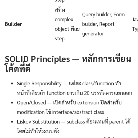
สร้าง
Query builder, Form
complex
Ja
Builder
builder, Report
object ทีละ
Ty
generator
step
SOLID Principles — หลักการเขียน
โค้ดที่ดี
S
ingle Responsibility — แต่ละ class/function ทำ
หน้าที่เดียวถ้า function ยาวเกิน 20 บรรทัดควรแยกออก
O
pen/Closed — เปิดสำหรับ extension ปิดสำหรับ
modification ใช้ interface/abstract class
L
iskov Substitution — subclass ต้องแทนที่ parent ได้
โดยไม่ทำให้ระบบพัง