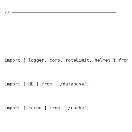
// ═══════════════════════════════════════

import { logger, cors, rateLimit, helmet } from 
import { db } from './database';

import { cache } from './cache';
