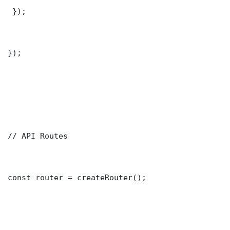
 });

});

// API Routes

const router = createRouter();
