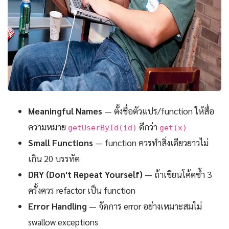
Meaningful Names
— ตั้งชื่อตัวแปร/function ให้สื่อ
ความหมาย
ดีกว่า
getUserById(id)
get(x)
Small Functions
— function ควรทำสิ่งเดียวยาวไม่
เกิน 20 บรรทัด
DRY (Don't Repeat Yourself)
— ถ้าเขียนโค้ดซ้ำ 3
ครั้งควร refactor เป็น function
Error Handling
— จัดการ error อย่างเหมาะสมไม่
swallow exceptions