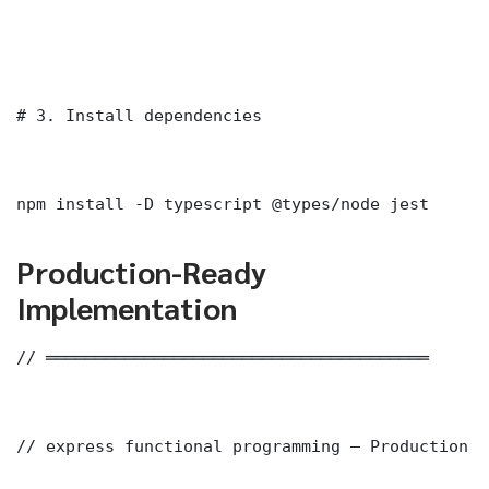
# 3. Install dependencies

npm install -D typescript @types/node jest
Production-Ready
Implementation
// ═══════════════════════════════════════

// express functional programming — Production I