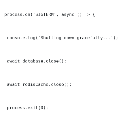
process.on('SIGTERM', async () => {

 console.log('Shutting down gracefully...');

 await database.close();

 await redisCache.close();

 process.exit(0);
