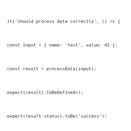
 it('should process data correctly', () => {

 const input = { name: 'test', value: 42 };

 const result = processData(input);

 expect(result).toBeDefined();

 expect(result.status).toBe('success');
