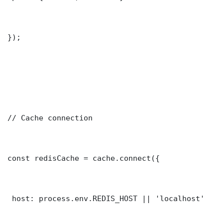
});

// Cache connection

const redisCache = cache.connect({

 host: process.env.REDIS_HOST || 'localhost'
