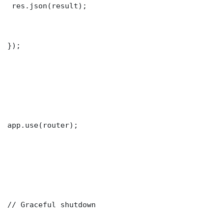
 res.json(result);

});

app.use(router);

// Graceful shutdown
