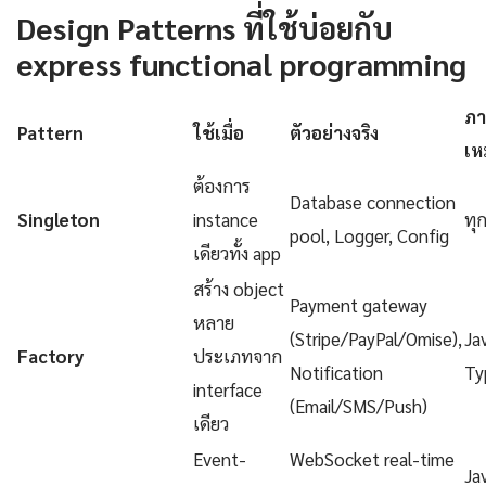
Design Patterns ที่ใช้บ่อยกับ
express functional programming
ภา
Pattern
ใช้เมื่อ
ตัวอย่างจริง
เห
ต้องการ
Database connection
Singleton
instance
ทุ
pool, Logger, Config
เดียวทั้ง app
สร้าง object
Payment gateway
หลาย
(Stripe/PayPal/Omise),
Ja
Factory
ประเภทจาก
Notification
Ty
interface
(Email/SMS/Push)
เดียว
Event-
WebSocket real-time
Ja