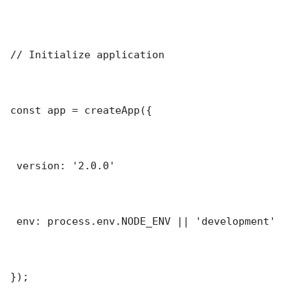
// Initialize application

const app = createApp({

 version: '2.0.0'

 env: process.env.NODE_ENV || 'development'

});
