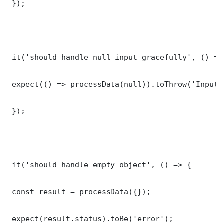
 });

 it('should handle null input gracefully', () => 
 expect(() => processData(null)).toThrow('Input 
 });

 it('should handle empty object', () => {

 const result = processData({});

 expect(result.status).toBe('error');
