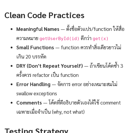
Clean Code Practices
Meaningful Names
— ตั้งชื่อตัวแปร/function ให้สื่อ
ความหมาย
ดีกว่า
getUserById(id)
get(x)
Small Functions
— function ควรทำสิ่งเดียวยาวไม่
เกิน 20 บรรทัด
DRY (Don't Repeat Yourself)
— ถ้าเขียนโค้ดซ้ำ 3
ครั้งควร refactor เป็น function
Error Handling
— จัดการ error อย่างเหมาะสมไม่
swallow exceptions
Comments
— โค้ดที่ดีอธิบายตัวเองได้ใช้ comment
เฉพาะเมื่อจำเป็น (why, not what)
Testing Strategy