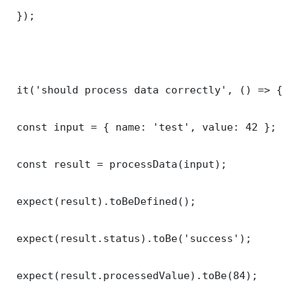
 });

 it('should process data correctly', () => {

 const input = { name: 'test', value: 42 };

 const result = processData(input);

 expect(result).toBeDefined();

 expect(result.status).toBe('success');

 expect(result.processedValue).toBe(84);
