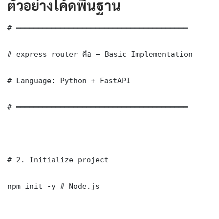
ตัวอย่างโค้ดพื้นฐาน
# ═══════════════════════════════════════

# express router คือ — Basic Implementation

# Language: Python + FastAPI

# ═══════════════════════════════════════

# 2. Initialize project

npm init -y # Node.js
