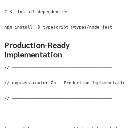
# 3. Install dependencies

npm install -D typescript @types/node jest
Production-Ready
Implementation
// ═══════════════════════════════════════

// express router คือ — Production Implementation

// ═══════════════════════════════════════
