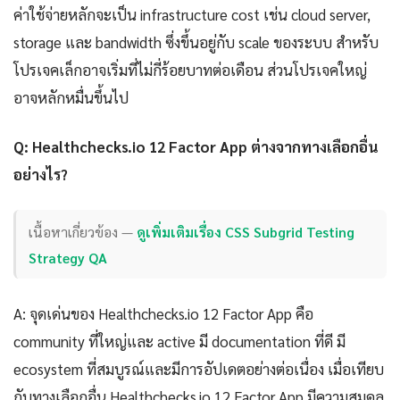
ค่าใช้จ่ายหลักจะเป็น infrastructure cost เช่น cloud server,
storage และ bandwidth ซึ่งขึ้นอยู่กับ scale ของระบบ สำหรับ
โปรเจคเล็กอาจเริ่มที่ไม่กี่ร้อยบาทต่อเดือน ส่วนโปรเจคใหญ่
อาจหลักหมื่นขึ้นไป
Q: Healthchecks.io 12 Factor App ต่างจากทางเลือกอื่น
อย่างไร?
เนื้อหาเกี่ยวข้อง —
ดูเพิ่มเติมเรื่อง CSS Subgrid Testing
Strategy QA
A: จุดเด่นของ Healthchecks.io 12 Factor App คือ
community ที่ใหญ่และ active มี documentation ที่ดี มี
ecosystem ที่สมบูรณ์และมีการอัปเดตอย่างต่อเนื่อง เมื่อเทียบ
กับทางเลือกอื่น Healthchecks.io 12 Factor App มีความสมดุล