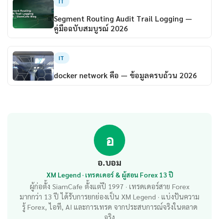
IT
Segment Routing Audit Trail Logging —
คู่มือฉบับสมบูรณ์ 2026
IT
docker network คือ — ข้อมูลครบถ้วน 2026
อ
อ.บอม
XM Legend · เทรดเดอร์ & ผู้สอน Forex 13 ปี
ผู้ก่อตั้ง SiamCafe ตั้งแต่ปี 1997 · เทรดเดอร์สาย Forex
มากกว่า 13 ปี ได้รับการยกย่องเป็น XM Legend · แบ่งปันความ
รู้ Forex, ไอที, AI และการเทรด จากประสบการณ์จริงในตลาด
จริง