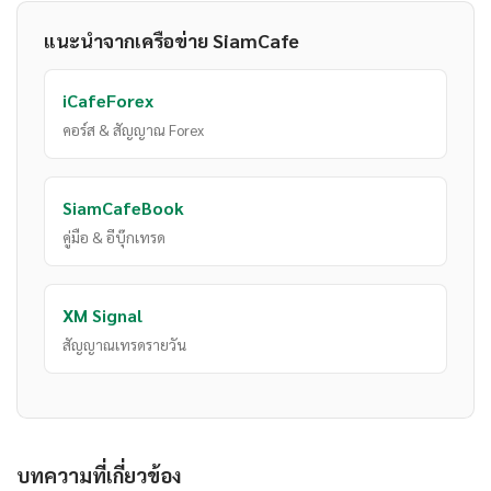
แนะนำจากเครือข่าย SiamCafe
iCafeForex
คอร์ส & สัญญาณ Forex
SiamCafeBook
คู่มือ & อีบุ๊กเทรด
XM Signal
สัญญาณเทรดรายวัน
บทความที่เกี่ยวข้อง