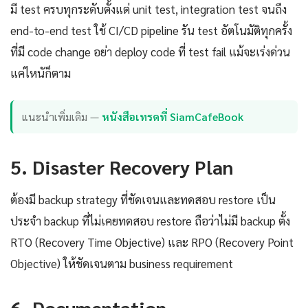
มี test ครบทุกระดับตั้งแต่ unit test, integration test จนถึง
end-to-end test ใช้ CI/CD pipeline รัน test อัตโนมัติทุกครั้ง
ที่มี code change อย่า deploy code ที่ test fail แม้จะเร่งด่วน
แค่ไหนัก็ตาม
แนะนำเพิ่มเติม —
หนังสือเทรดที่ SiamCafeBook
5. Disaster Recovery Plan
ต้องมี backup strategy ที่ชัดเจนและทดสอบ restore เป็น
ประจำ backup ที่ไม่เคยทดสอบ restore ถือว่าไม่มี backup ตั้ง
RTO (Recovery Time Objective) และ RPO (Recovery Point
Objective) ให้ชัดเจนตาม business requirement
6. Documentation