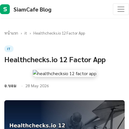
SiamCafe Blog
S
หน้าแรก
›
it
›
Healthchecks.io 12 Factor App
IT
Healthchecks.io 12 Factor App
อ.บอม
28 May 2026