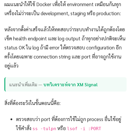
ผมแนะนำให้ใช้ Docker เพื่อให้ environment เหมือนกันทุก
เครื่องไม่ว่าจะเป็น development, staging หรือ production:
หลังจากตั้งค่าเสร็จแล้วให้ทดสอบว่าระบบทำงานได้ถูกต้องโดย
เช็ค health endpoint และ log output ถ้าทุกอย่างปกติจะเห็น
status OK ใน log ถ้ามี error ให้ตรวจสอบ configuration อีก
ครั้งโดยเฉพาะ connection string และ port ที่อาจถูกใช้งาน
อยู่แล้ว
แนะนำเพิ่มเติม —
บทวิเคราะห์จาก XM Signal
สิ่งที่ต้องระวังในขั้นตอนนี้คือ:
ตรวจสอบว่า port ที่ต้องการใช้ไม่ถูก process อื่นใช้อยู่
ใช้คำสั่ง
หรือ
ss -tulpn
lsof -i :PORT