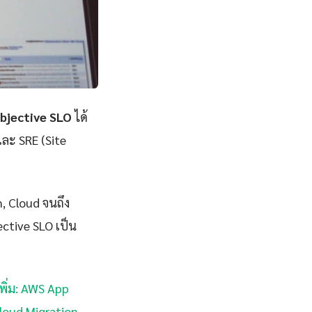
Objective SLO
ได้
และ SRE (Site
n, Cloud จนถึง
ective SLO เป็น
พิ่ม: AWS App
Cloud Migration