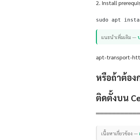
2. Install prerequi
sudo apt insta
แนะนำเพิ่มเติม —
apt-transport-http
หรือถ้าต้อง
ติดตั้งบน 
══════════
เนื้อหาเกี่ยวข้อง —