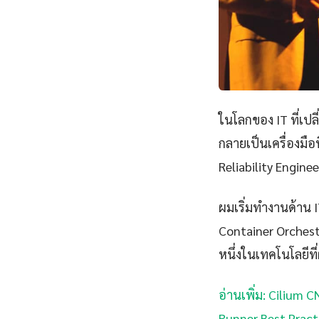
ในโลกของ IT ที่เป
กลายเป็นเครื่องมือ
Reliability Engine
ผมเริ่มทำงานด้าน IT
Container Orchest
หนึ่งในเทคโนโลยีที่
อ่านเพิ่ม: Cilium 
Runner Best Practic