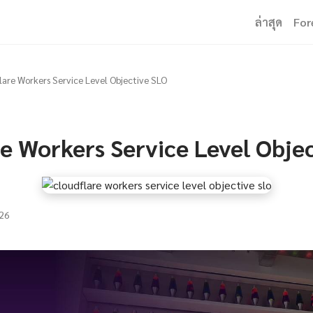
ล่าสุด
For
lare Workers Service Level Objective SLO
e Workers Service Level Obje
26