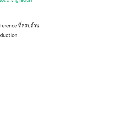
eference ที่ครบถ้วน
oduction