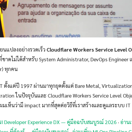
ลี่ยนแปลงอย่างรวดเร็ว
Cloudflare Workers Service Level 
ที่ขาดไม่ได้สำหรับ System Administrator, DevOps Engineer 
er) ทุกคน
 ตั้งแต่ปี 1997 ผ่านมาทุกยุคตั้งแต่ Bare Metal, Virtualizatio
ration ในปัจจุบันและ Cloudflare Workers Service Level Obj
ผมเห็นว่ามี impact มากที่สุดต่อวิธีที่เราสร้างและดูแลระบบ IT
CNI Developer Experience DX — คู่มือฉบับสมบูรณ์ 2026
·
อ่านเ
es ที่ต้องรู้ — คู่มือฉบับสมบูรณ์
·
อ่านเพิ่ม: MLOps Pipeline 