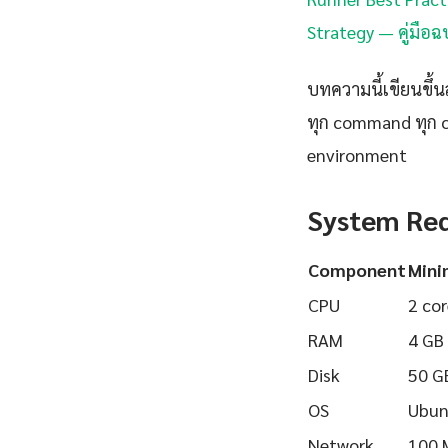
Strategy — คู่มือฉ
บทความนี้เขียนขึ้นส
ทุก command ทุก 
environment
System Re
Component
Min
CPU
2 cor
RAM
4 GB
Disk
50 G
OS
Ubun
Network
100 