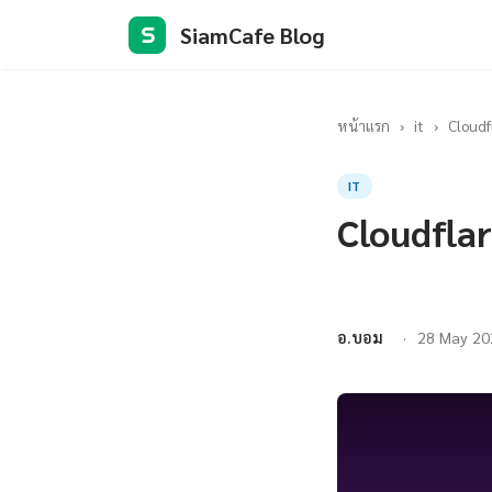
SiamCafe Blog
S
หน้าแรก
›
it
›
Cloudf
IT
Cloudflar
อ.บอม
28 May 20