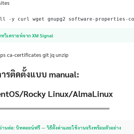
sites
ll -y curl wget gnupg2 software-properties-c
บทวิเคราะห์จาก XM Signal
s ca-certificates git jq unzip
การติดตั้งแบบ manual:
CentOS/Rocky Linux/AlmaLinux
═════════════════════════════
อ่านต่อ: บิทคอยน์ฟรี — วิธีตั้งค่าและใช้งานจริงพร้อมตัวอย่าง