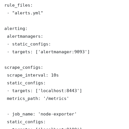
rule_files:

 - "alerts.yml"

alerting:

 alertmanagers:

 - static_configs:

 - targets: ['alertmanager:9093']

scrape_configs:

 scrape_interval: 10s

 static_configs:

 - targets: ['localhost:8443']

 metrics_path: '/metrics'

 - job_name: 'node-exporter'

 static_configs:
