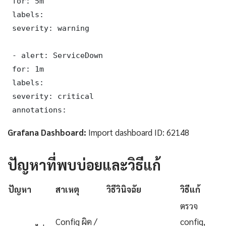
 for: 5m

 labels:

 severity: warning

 - alert: ServiceDown

 for: 1m

 labels:

 severity: critical

 annotations:
Grafana Dashboard:
Import dashboard ID: 62148
ปัญหาที่พบบ่อยและวิธีแก้
ปัญหา
สาเหตุ
วิธีวินิจฉัย
วิธีแก้
ตรวจ
Config ผิด /
config,