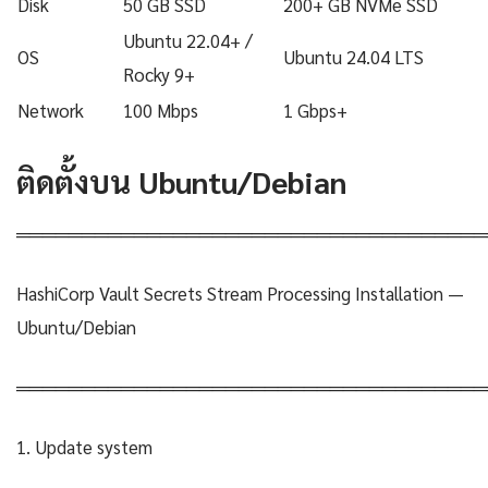
Disk
50 GB SSD
200+ GB NVMe SSD
Ubuntu 22.04+ /
OS
Ubuntu 24.04 LTS
Rocky 9+
Network
100 Mbps
1 Gbps+
ติดตั้งบน Ubuntu/Debian
════════════════════════════════════
HashiCorp Vault Secrets Stream Processing Installation —
Ubuntu/Debian
════════════════════════════════════
1. Update system