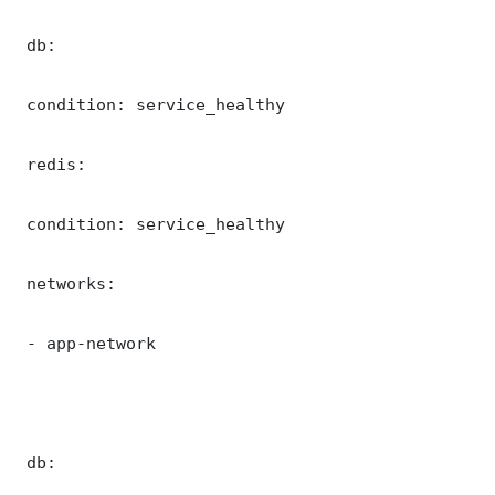
 db:

 condition: service_healthy

 redis:

 condition: service_healthy

 networks:

 - app-network

 db:
