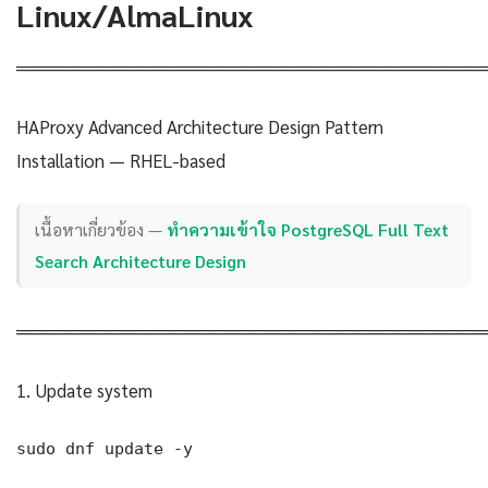
Linux/AlmaLinux
════════════════════════════════════
HAProxy Advanced Architecture Design Pattern
Installation — RHEL-based
เนื้อหาเกี่ยวข้อง —
ทำความเข้าใจ PostgreSQL Full Text
Search Architecture Design
════════════════════════════════════
1. Update system
sudo dnf update -y