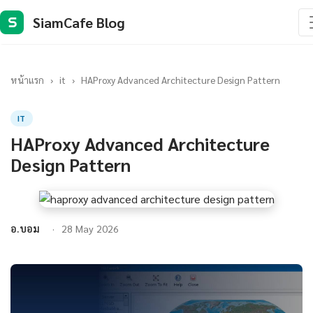
SiamCafe Blog
S
หน้าแรก
›
it
›
HAProxy Advanced Architecture Design Pattern
IT
HAProxy Advanced Architecture
Design Pattern
อ.บอม
28 May 2026