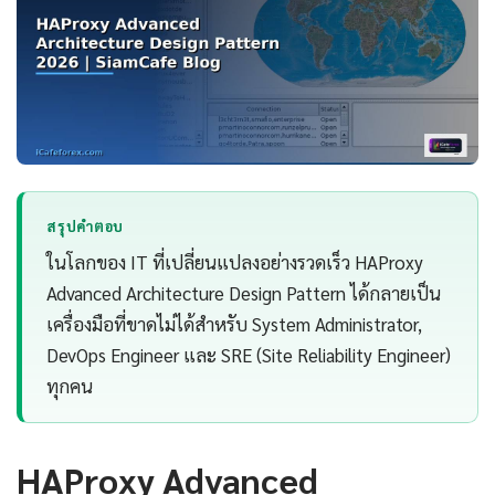
สรุปคำตอบ
ในโลกของ IT ที่เปลี่ยนแปลงอย่างรวดเร็ว HAProxy
Advanced Architecture Design Pattern ได้กลายเป็น
เครื่องมือที่ขาดไม่ได้สำหรับ System Administrator,
DevOps Engineer และ SRE (Site Reliability Engineer)
ทุกคน
HAProxy Advanced