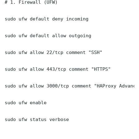
# 1. Firewall (UFW)

sudo ufw default deny incoming

sudo ufw default allow outgoing

sudo ufw allow 22/tcp comment "SSH"

sudo ufw allow 443/tcp comment "HTTPS"

sudo ufw allow 3000/tcp comment "HAProxy Advance
sudo ufw enable

sudo ufw status verbose
