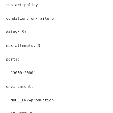
 restart_policy:

 condition: on-failure

 delay: 5s

 max_attempts: 3

 ports:

 - "3000:3000"

 environment:

 - NODE_ENV=production
