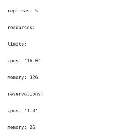
 replicas: 5

 resources:

 limits:

 cpus: '16.0'

 memory: 32G

 reservations:

 cpus: '1.0'

 memory: 2G
