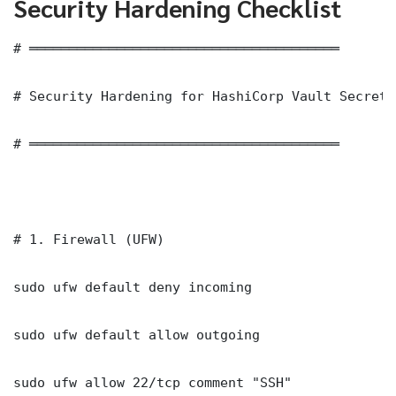
Security Hardening Checklist
# ═══════════════════════════════════════

# Security Hardening for HashiCorp Vault Secrets
# ═══════════════════════════════════════

# 1. Firewall (UFW)

sudo ufw default deny incoming

sudo ufw default allow outgoing

sudo ufw allow 22/tcp comment "SSH"
