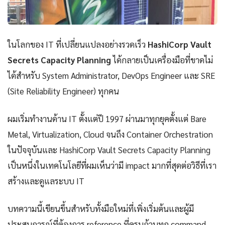
ในโลกของ IT ที่เปลี่ยนแปลงอย่างรวดเร็ว
HashiCorp Vault
Secrets Capacity Planning
ได้กลายเป็นเครื่องมือที่ขาดไม่
ได้สำหรับ System Administrator, DevOps Engineer และ SRE
(Site Reliability Engineer) ทุกคน
ผมเริ่มทำงานด้าน IT ตั้งแต่ปี 1997 ผ่านมาทุกยุคตั้งแต่ Bare
Metal, Virtualization, Cloud จนถึง Container Orchestration
ในปัจจุบันและ HashiCorp Vault Secrets Capacity Planning
เป็นหนึ่งในเทคโนโลยีที่ผมเห็นว่ามี impact มากที่สุดต่อวิธีที่เรา
สร้างและดูแลระบบ IT
บทความนี้เขียนขึ้นสำหรับทั้งมือใหม่ที่เพิ่งเริ่มต้นและผู้มี
ประสบการณ์ที่ต้องการ reference ที่ครบถ้วนทุก command