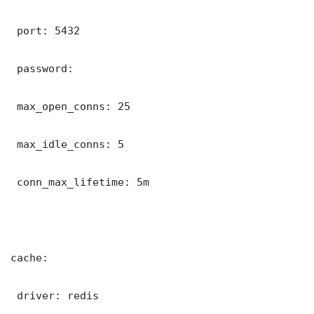
 port: 5432

 password: 

 max_open_conns: 25

 max_idle_conns: 5

 conn_max_lifetime: 5m

cache:

 driver: redis
