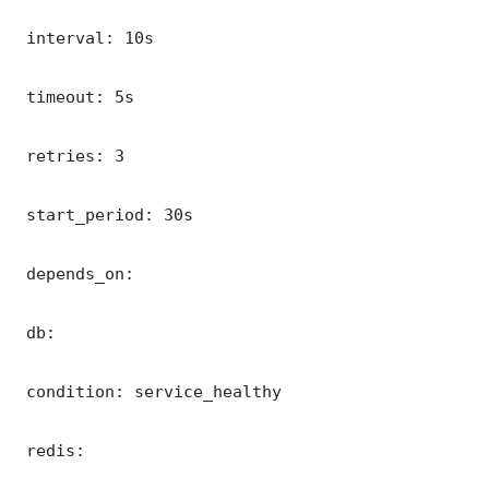
 interval: 10s

 timeout: 5s

 retries: 3

 start_period: 30s

 depends_on:

 db:

 condition: service_healthy

 redis:
