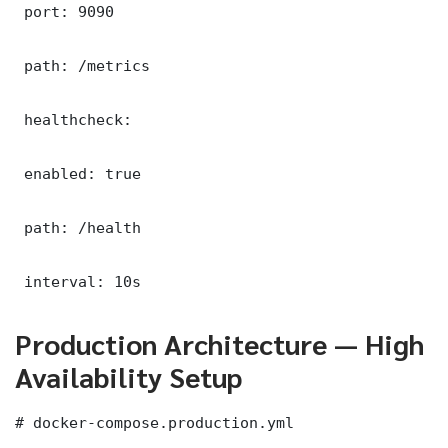
 port: 9090

 path: /metrics

 healthcheck:

 enabled: true

 path: /health

 interval: 10s
Production Architecture — High
Availability Setup
# docker-compose.production.yml
