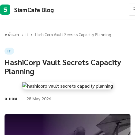
SiamCafe Blog
S
หน้าแรก
›
it
›
HashiCorp Vault Secrets Capacity Planning
IT
HashiCorp Vault Secrets Capacity
Planning
อ.บอม
28 May 2026