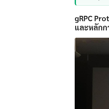
gRPC Pro
และหลักก