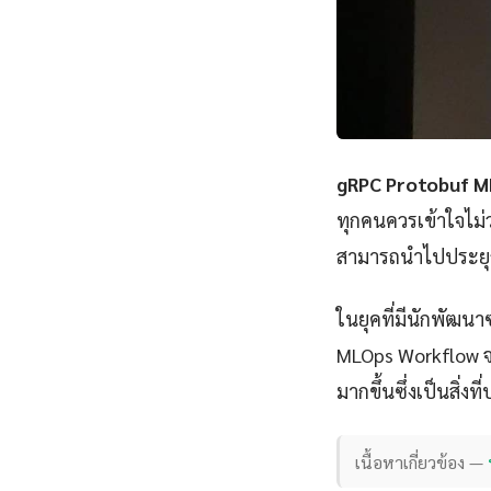
gRPC Protobuf 
ทุกคนควรเข้าใจไม
สามารถนำไปประยุกต์
ในยุคที่มีนักพัฒนา
MLOps Workflow จะช
มากขึ้นซึ่งเป็นสิ่ง
เนื้อหาเกี่ยวข้อง —