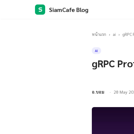
SiamCafe Blog
S
หน้าแรก
›
ai
›
gRPC 
AI
gRPC Pro
อ.บอม
28 May 20