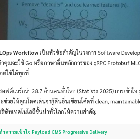
MLOps Workflow
เป็นหัวข้อสำคัญในวงการ Software Develop
่ว่าคุณจะใช้ Go หรือภาษาอื่นหลักการของ gRPC Protobuf M
ใช้ได้ทุกที่
ซอฟต์แวร์กว่า 28.7 ล้านคนทั่วโลก (Statista 2025) การเข้าใ
่วยให้คุณโดดเด่นจากู้คืนอื่นเขียนโค้ดที่ clean, maintainab
ที่บริษัทเทคโนโลยีชั้นนำทั่วโลกให้ความสำคัญ
ทำความเข้าใจ Payload CMS Progressive Delivery