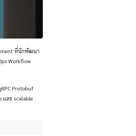
ment ที่นักพัฒนา
LOps Workflow
จ gRPC Protobuf
le และ scalable