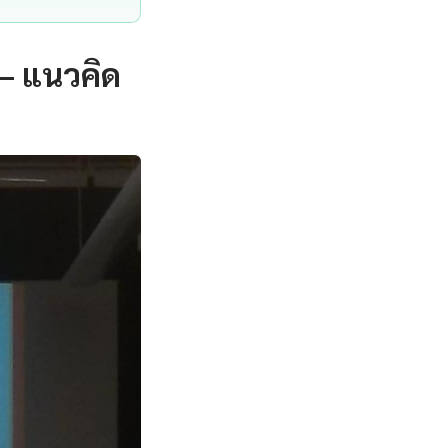
— แนวคิด