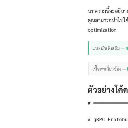
บทความนี้จะอธิบาย
คุณสามารถนำไปใช้ไ
optimization
แนะนำเพิ่มเติม —
เนื้อหาเกี่ยวข้อง —
ตัวอย่างโค้
# ════════════
# gRPC Protobu