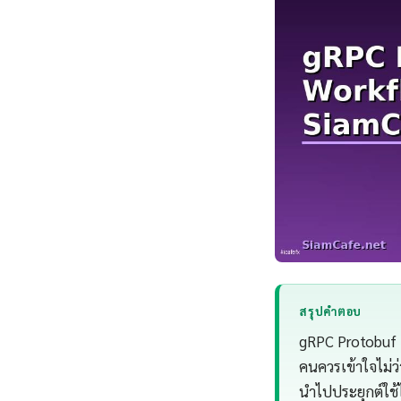
สรุปคำตอบ
gRPC Protobuf 
คนควรเข้าใจไม่
นำไปประยุกต์ใช้ได