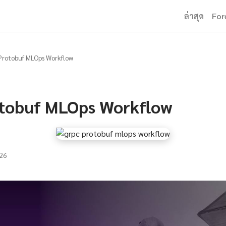
ล่าสุด
For
Protobuf MLOps Workflow
tobuf MLOps Workflow
26