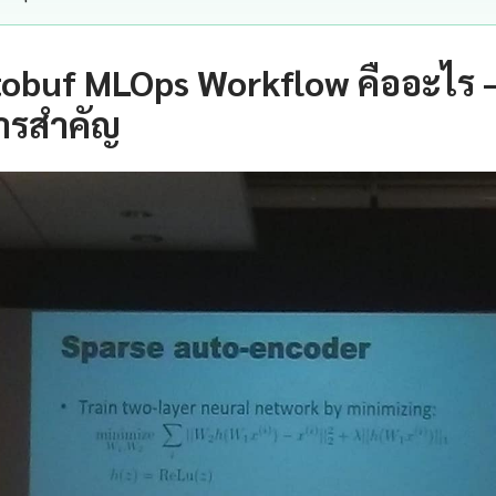
tobuf MLOps Workflow คืออะไร 
ารสำคัญ