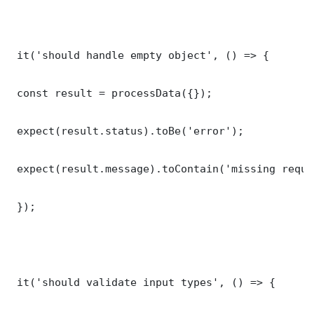
 it('should handle empty object', () => {

 const result = processData({});

 expect(result.status).toBe('error');

 expect(result.message).toContain('missing requi
 });

 it('should validate input types', () => {
