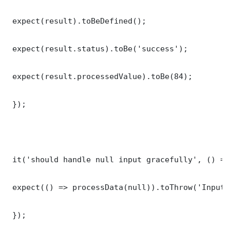
 expect(result).toBeDefined();

 expect(result.status).toBe('success');

 expect(result.processedValue).toBe(84);

 });

 it('should handle null input gracefully', () => 
 expect(() => processData(null)).toThrow('Input 
 });
