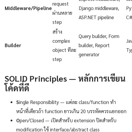
request
Middleware/Pipeline
Django middleware,
Py
ผ่านหลาย
ASP.NET pipeline
C
step
สร้าง
Query builder, Form
complex
Ja
Builder
builder, Report
object ทีละ
Ty
generator
step
SOLID Principles — หลักการเขียน
โค้ดที่ดี
S
ingle Responsibility — แต่ละ class/function ทำ
หน้าที่เดียวถ้า function ยาวเกิน 20 บรรทัดควรแยกออก
O
pen/Closed — เปิดสำหรับ extension ปิดสำหรับ
modification ใช้ interface/abstract class