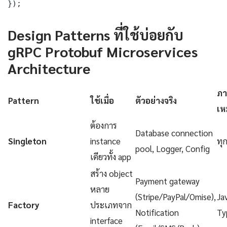
});
Design Patterns ที่ใช้บ่อยกับ
gRPC Protobuf Microservices
Architecture
ภา
Pattern
ใช้เมื่อ
ตัวอย่างจริง
เห
ต้องการ
Database connection
Singleton
instance
ทุ
pool, Logger, Config
เดียวทั้ง app
สร้าง object
Payment gateway
หลาย
(Stripe/PayPal/Omise),
Ja
Factory
ประเภทจาก
Notification
Ty
interface