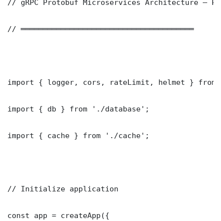
// gRPC Protobuf Microservices Architecture — Pr
// ═══════════════════════════════════════

import { logger, cors, rateLimit, helmet } from 
import { db } from './database';

import { cache } from './cache';

// Initialize application

const app = createApp({
