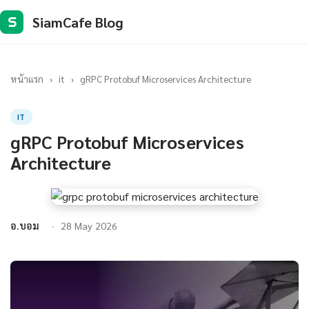
SiamCafe Blog
S
หน้าแรก
›
it
›
gRPC Protobuf Microservices Architecture
IT
gRPC Protobuf Microservices
Architecture
อ.บอม
28 May 2026