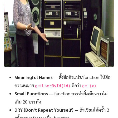
Meaningful Names
— ตั้งชื่อตัวแปร/function ให้สื่อ
ความหมาย
ดีกว่า
getUserById(id)
get(x)
Small Functions
— function ควรทำสิ่งเดียวยาวไม่
เกิน 20 บรรทัด
DRY (Don't Repeat Yourself)
— ถ้าเขียนโค้ดซ้ำ 3
ครั้งควร refactor เป็น function