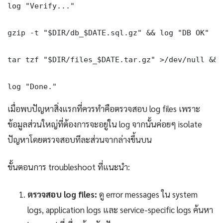
log "Verify..."

gzip -t "$DIR/db_$DATE.sql.gz" && log "DB OK"

tar tzf "$DIR/files_$DATE.tar.gz" >/dev/null && 
log "Done." 
เมื่อพบปัญหาสิ่งแรกที่ควรทำคือตรวจสอบ log files เพราะ
ข้อมูลส่วนใหญ่ที่ต้องการจะอยู่ใน log จากนั้นค่อยๆ isolate
ปัญหาโดยตรวจสอบทีละส่วนจากล่างขึ้นบน
ขั้นตอนการ troubleshoot ที่แนะนำ:
ตรวจสอบ log files:
ดู error messages ใน system
logs, application logs และ service-specific logs ค้นหา