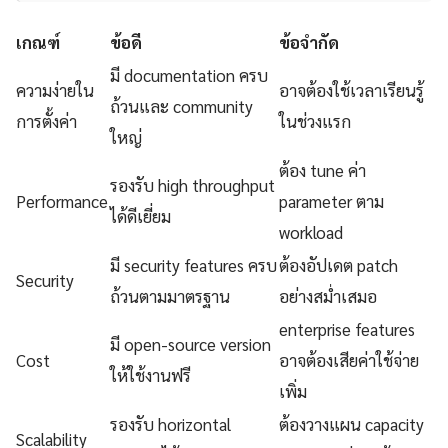
เกณฑ์
ข้อดี
ข้อจำกัด
มี documentation ครบ
ความง่ายใน
อาจต้องใช้เวลาเรียนรู้
ถ้วนและ community
การตั้งค่า
ในช่วงแรก
ใหญ่
ต้อง tune ค่า
รองรับ high throughput
Performance
parameter ตาม
ได้ดีเยี่ยม
workload
มี security features ครบ
ต้องอัปเดต patch
Security
ถ้วนตามมาตรฐาน
อย่างสม่ำเสมอ
enterprise features
มี open-source version
Cost
อาจต้องเสียค่าใช้จ่าย
ให้ใช้งานฟรี
เพิ่ม
รองรับ horizontal
ต้องวางแผน capacity
Scalability