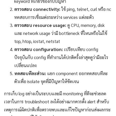
keyword ที่เกี่ยวข้องกับปัญหา
ตรวจสอบ connectivity:
ใช้ ping, telnet, curl หรือ nc
ทดสอบการเชื่อมต่อระหว่าง services แต่ละตัว
ตรวจสอบ resource usage:
ดู CPU, memory, disk
และ network usage ว่ามี bottleneck ที่ไหนหรือไม่ใช้
top, htop, iostat, netstat
ตรวจสอบ configuration:
เปรียบเทียบ config
ปัจจุบันกับ config ที่ทำงานได้ปกติครั้งล่าสุดดูว่ามีอะไร
เปลี่ยนแปลง
ทดสอบทีละส่วน:
แยก component ออกทดสอบทีละ
ตัวเพื่อ isolate จุดที่มีปัญหาให้ชัดเจน
การเก็บ log อย่างเป็นระบบและมี monitoring ที่ดีจะช่วยลด
เวลาในการ troubleshoot ลงได้อย่างมากควรตั้ง alert สำหรับ
เหตุการณ์ผิดปกติเพื่อตรวจพบและแก้ไขปัญหาก่อนส่งผลกระ