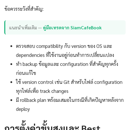
ข้อควรระวังที่สำคัญ:
แนะนำเพิ่มเติม —
คู่มือเทรดจาก SiamCafeBook
ตรวจสอบ compatibility กับ version ของ OS และ
dependencies ที่ใช้งานอยู่ก่อนทำการเปลี่ยนแปลง
ทำ backup ข้อมูลและ configuration ที่สำคัญทุกครั้ง
ก่อนแก้ไข
ใช้ version control เช่น Git สำหรับไฟล์ configuration
ทุกไฟล์เพื่อ track changes
มี rollback plan พร้อมเสมอในกรณีที่เกิดปัญหาหลังจาก
deploy
การตั้งค่าขั้นสูงและ Best