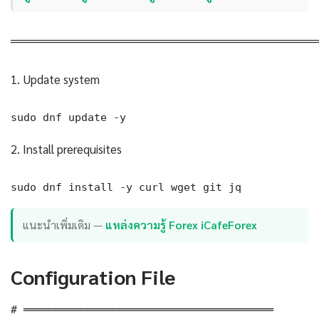
════════════════════════════════════
1. Update system
sudo dnf update -y
2. Install prerequisites
sudo dnf install -y curl wget git jq
แนะนำเพิ่มเติม —
แหล่งความรู้ Forex iCafeForex
Configuration File
# ═══════════════════════════════════════
