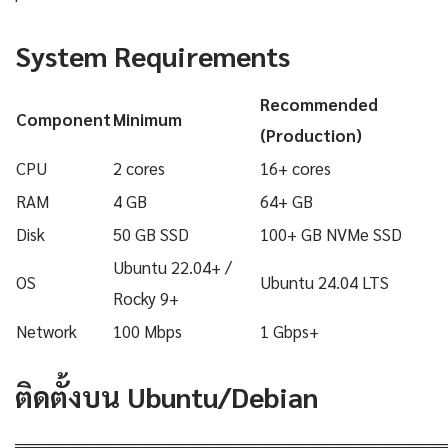
System Requirements
Recommended
Component
Minimum
(Production)
CPU
2 cores
16+ cores
RAM
4 GB
64+ GB
Disk
50 GB SSD
100+ GB NVMe SSD
Ubuntu 22.04+ /
OS
Ubuntu 24.04 LTS
Rocky 9+
Network
100 Mbps
1 Gbps+
ติดตั้งบน Ubuntu/Debian
════════════════════════════════════