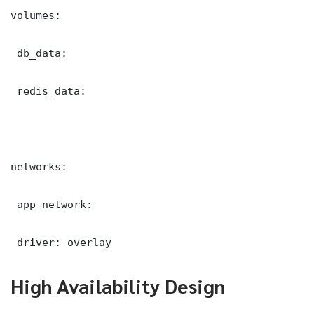
volumes:

 db_data:

 redis_data:

networks:

 app-network:

 driver: overlay
High Availability Design