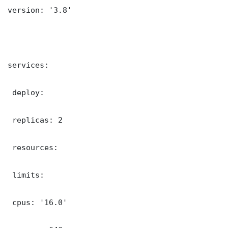
version: '3.8'

services:

 deploy:

 replicas: 2

 resources:

 limits:

 cpus: '16.0'
