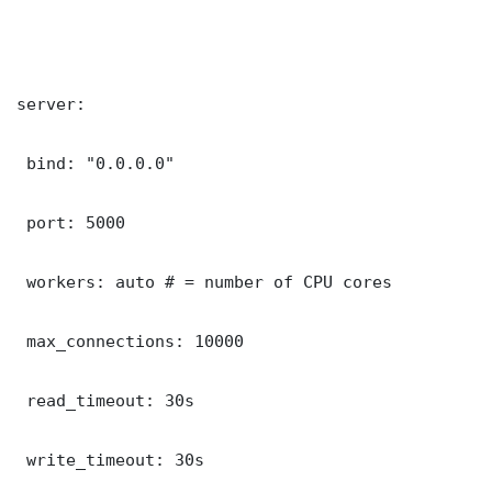
server:

 bind: "0.0.0.0"

 port: 5000

 workers: auto # = number of CPU cores

 max_connections: 10000

 read_timeout: 30s

 write_timeout: 30s
