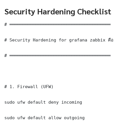
Security Hardening Checklist
# ═══════════════════════════════════════

# Security Hardening for grafana zabbix คือ

# ═══════════════════════════════════════

# 1. Firewall (UFW)

sudo ufw default deny incoming

sudo ufw default allow outgoing
