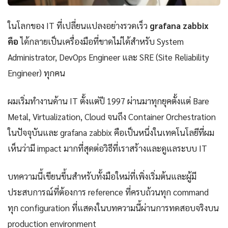
ในโลกของ IT ที่เปลี่ยนแปลงอย่างรวดเร็ว
grafana zabbix
คือ
ได้กลายเป็นเครื่องมือที่ขาดไม่ได้สำหรับ System
Administrator, DevOps Engineer และ SRE (Site Reliability
Engineer) ทุกคน
ผมเริ่มทำงานด้าน IT ตั้งแต่ปี 1997 ผ่านมาทุกยุคตั้งแต่ Bare
Metal, Virtualization, Cloud จนถึง Container Orchestration
ในปัจจุบันและ grafana zabbix คือเป็นหนึ่งในเทคโนโลยีที่ผม
เห็นว่ามี impact มากที่สุดต่อวิธีที่เราสร้างและดูแลระบบ IT
บทความนี้เขียนขึ้นสำหรับทั้งมือใหม่ที่เพิ่งเริ่มต้นและผู้มี
ประสบการณ์ที่ต้องการ reference ที่ครบถ้วนทุก command
ทุก configuration ที่แสดงในบทความนี้ผ่านการทดสอบจริงบน
production environment