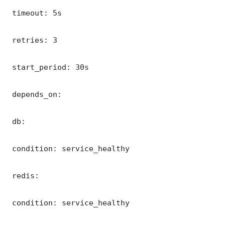
 timeout: 5s

 retries: 3

 start_period: 30s

 depends_on:

 db:

 condition: service_healthy

 redis:

 condition: service_healthy
