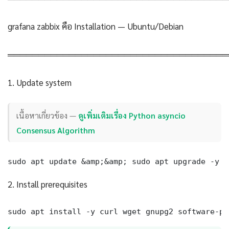
grafana zabbix คือ Installation — Ubuntu/Debian
════════════════════════════════════
1. Update system
เนื้อหาเกี่ยวข้อง —
ดูเพิ่มเติมเรื่อง Python asyncio
Consensus Algorithm
sudo apt update &amp;&amp; sudo apt upgrade -y
2. Install prerequisites
sudo apt install -y curl wget gnupg2 software-pr