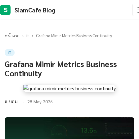
SiamCafe Blog
S
หน้าแรก
›
it
›
Grafana Mimir Metrics Business Continuity
IT
Grafana Mimir Metrics Business
Continuity
อ.บอม
28 May 2026