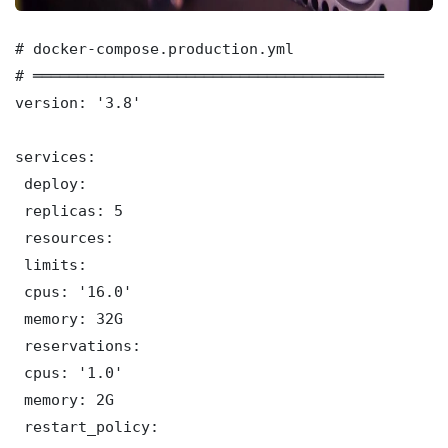
# docker-compose.production.yml

# ═══════════════════════════════════════

version: '3.8'

services:

 deploy:

 replicas: 5

 resources:

 limits:

 cpus: '16.0'

 memory: 32G

 reservations:

 cpus: '1.0'

 memory: 2G

 restart_policy:
