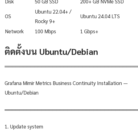
Disk
50 GB SSD
200+ GB NVMe SSD
Ubuntu 22.04+ /
OS
Ubuntu 24.04 LTS
Rocky 9+
Network
100 Mbps
1 Gbps+
ติดตั้งบน Ubuntu/Debian
════════════════════════════════════
Grafana Mimir Metrics Business Continuity Installation —
Ubuntu/Debian
════════════════════════════════════
1. Update system