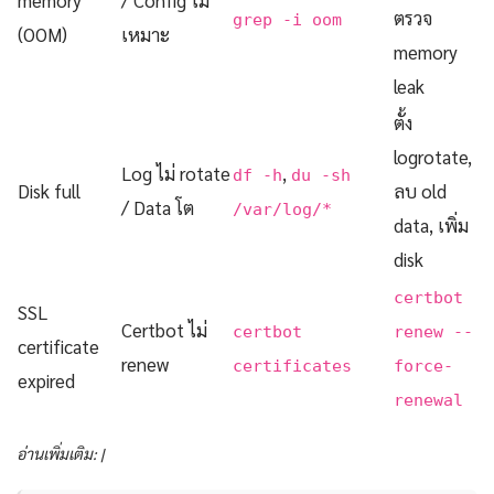
ตรวจ
grep -i oom
(OOM)
เหมาะ
memory
leak
ตั้ง
logrotate,
Log ไม่ rotate
,
df -h
du -sh
Disk full
ลบ old
/ Data โต
/var/log/*
data, เพิ่ม
disk
certbot
SSL
Certbot ไม่
certbot
renew --
certificate
renew
certificates
force-
expired
renewal
อ่านเพิ่มเติม: |