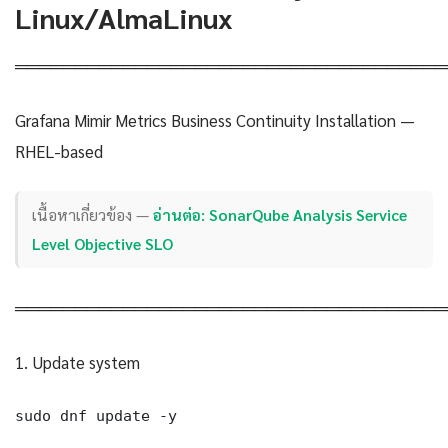
Linux/AlmaLinux
════════════════════════════════════
Grafana Mimir Metrics Business Continuity Installation —
RHEL-based
เนื้อหาเกี่ยวข้อง —
อ่านต่อ: SonarQube Analysis Service
Level Objective SLO
════════════════════════════════════
1. Update system
sudo dnf update -y