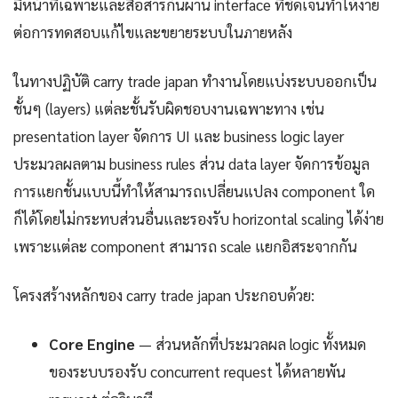
มีหน้าที่เฉพาะและสื่อสารกันผ่าน interface ที่ชัดเจนทำให้ง่าย
ต่อการทดสอบแก้ไขและขยายระบบในภายหลัง
ในทางปฏิบัติ carry trade japan ทำงานโดยแบ่งระบบออกเป็น
ชั้นๆ (layers) แต่ละชั้นรับผิดชอบงานเฉพาะทาง เช่น
presentation layer จัดการ UI และ business logic layer
ประมวลผลตาม business rules ส่วน data layer จัดการข้อมูล
การแยกชั้นแบบนี้ทำให้สามารถเปลี่ยนแปลง component ใด
ก็ได้โดยไม่กระทบส่วนอื่นและรองรับ horizontal scaling ได้ง่าย
เพราะแต่ละ component สามารถ scale แยกอิสระจากกัน
โครงสร้างหลักของ carry trade japan ประกอบด้วย:
Core Engine
— ส่วนหลักที่ประมวลผล logic ทั้งหมด
ของระบบรองรับ concurrent request ได้หลายพัน