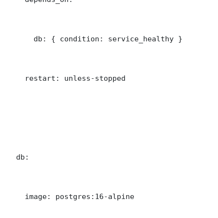
      db: { condition: service_healthy }

    restart: unless-stopped

  db:

    image: postgres:16-alpine
