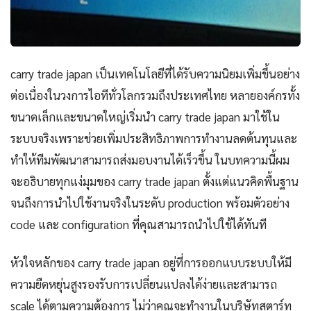
carry trade japan เป็นเทคโนโลยีที่ได้รับความนิยมเพิ่มขึ้นอย่าง
ต่อเนื่องในวงการไอทีทั่วโลกรวมถึงประเทศไทย หลายองค์กรทั้ง
ขนาดเล็กและขนาดใหญ่เริ่มนำ carry trade japan มาใช้ใน
ระบบจริงเพราะช่วยเพิ่มประสิทธิภาพการทำงานลดต้นทุนและ
ทำให้ทีมพัฒนาสามารถส่งมอบงานได้เร็วขึ้น ในบทความนี้ผม
จะอธิบายทุกแง่มุมของ carry trade japan ตั้งแต่แนวคิดพื้นฐาน
จนถึงการนำไปใช้งานจริงในระดับ production พร้อมตัวอย่าง
code และ configuration ที่คุณสามารถนำไปใช้ได้ทันที
หัวใจหลักของ carry trade japan อยู่ที่การออกแบบระบบให้มี
ความยืดหยุ่นสูงรองรับการเปลี่ยนแปลงได้ง่ายและสามารถ
scale ได้ตามความต้องการ ไม่ว่าคุณจะทำงานในบริษัทสตาร์ท