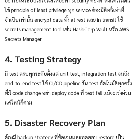
อย่ารอให้ระบบเสร็จแล้วค่อยทำ security ต้องทำตั้งแต่เริ่มต้น
ใช้ principle of least privilege ทุก service ต้องมีสิทธิ์เท่าที่
จำเป็นเท่านั้น encrypt data ทั้ง at rest และ in transit ใช้
secrets management tool เช่น HashiCorp Vault หรือ AWS
Secrets Manager
4. Testing Strategy
มี test ครบทุกระดับตั้งแต่ unit test, integration test จนถึง
end-to-end test ใช้ CI/CD pipeline รัน test อัตโนมัติทุกครั้ง
ที่มี code change อย่า deploy code ที่ test fail แม้จะเร่งด่วน
แค่ไหนัก็ตาม
5. Disaster Recovery Plan
ต้องมี backup strategy ที่ชัดเจนและทดสอบ restore เป็น