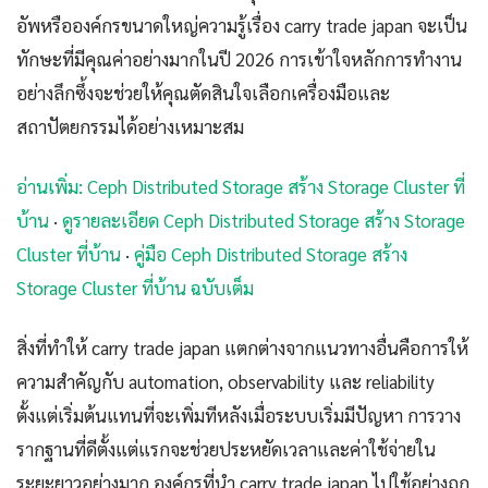
อัพหรือองค์กรขนาดใหญ่ความรู้เรื่อง carry trade japan จะเป็น
ทักษะที่มีคุณค่าอย่างมากในปี 2026 การเข้าใจหลักการทำงาน
อย่างลึกซึ้งจะช่วยให้คุณตัดสินใจเลือกเครื่องมือและ
สถาปัตยกรรมได้อย่างเหมาะสม
อ่านเพิ่ม: Ceph Distributed Storage สร้าง Storage Cluster ที่
บ้าน
·
ดูรายละเอียด Ceph Distributed Storage สร้าง Storage
Cluster ที่บ้าน
·
คู่มือ Ceph Distributed Storage สร้าง
Storage Cluster ที่บ้าน ฉบับเต็ม
สิ่งที่ทำให้ carry trade japan แตกต่างจากแนวทางอื่นคือการให้
ความสำคัญกับ automation, observability และ reliability
ตั้งแต่เริ่มต้นแทนที่จะเพิ่มทีหลังเมื่อระบบเริ่มมีปัญหา การวาง
รากฐานที่ดีตั้งแต่แรกจะช่วยประหยัดเวลาและค่าใช้จ่ายใน
ระยะยาวอย่างมาก องค์กรที่นำ carry trade japan ไปใช้อย่างถูก