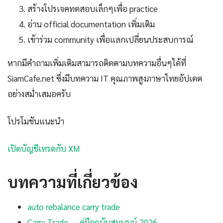
สร้างโปรเจคทดสอบเล็กๆเพื่อ practice
อ่าน official documentation เพิ่มเติม
เข้าร่วม community เพื่อแลกเปลี่ยนประสบการณ์
หากมีคำถามเพิ่มเติมสามารถติดตามบทความอื่นๆได้ที่
SiamCafe.net ซึ่งมีบทความ IT คุณภาพสูงภาษาไทยอัปเดต
อย่างสม่ำเสมอครับ
โปรโมชันแนะนำ
เปิดบัญชีเทรดกับ XM
บทความที่เกี่ยวข้อง
auto rebalance carry trade
Carry Trade — คู่มือฉบับสมบูรณ์ 2026