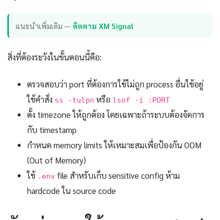
แนะนำเพิ่มเติม —
ติดตาม XM Signal
สิ่งที่ต้องระวังในขั้นตอนนี้คือ:
ตรวจสอบว่า port ที่ต้องการใช้ไม่ถูก process อื่นใช้อยู่
ใช้คำสั่ง
หรือ
ss -tulpn
lsof -i :PORT
ตั้ง timezone ให้ถูกต้อง โดยเฉพาะถ้าระบบต้องจัดการ
กับ timestamp
กำหนด memory limits ให้เหมาะสมเพื่อป้องกัน OOM
(Out of Memory)
ใช้
file สำหรับเก็บ sensitive config ห้าม
.env
hardcode ใน source code