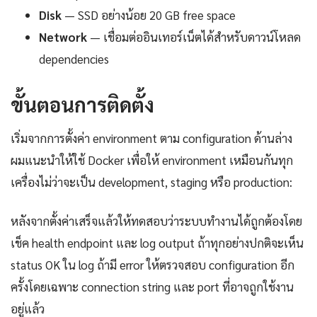
Disk
— SSD อย่างน้อย 20 GB free space
Network
— เชื่อมต่ออินเทอร์เน็ตได้สำหรับดาวน์โหลด
dependencies
ขั้นตอนการติดตั้ง
เริ่มจากการตั้งค่า environment ตาม configuration ด้านล่าง
ผมแนะนำให้ใช้ Docker เพื่อให้ environment เหมือนกันทุก
เครื่องไม่ว่าจะเป็น development, staging หรือ production:
หลังจากตั้งค่าเสร็จแล้วให้ทดสอบว่าระบบทำงานได้ถูกต้องโดย
เช็ค health endpoint และ log output ถ้าทุกอย่างปกติจะเห็น
status OK ใน log ถ้ามี error ให้ตรวจสอบ configuration อีก
ครั้งโดยเฉพาะ connection string และ port ที่อาจถูกใช้งาน
อยู่แล้ว