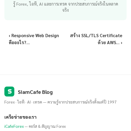
รู้ Forex, ไอที, AI และการเทรด จากประสบการณ์จริงในตลาด
จริง
‹ Responsive Web Design
สร้าง SSL/TLS Certificate
คืออะไร?...
ด้วย AWS... ›
S
SiamCafe Blog
Forex · ไอที · AI · เทรด — ความรู้จากประสบการณ์จริงตั้งแต่ปี 1997
เครือข่ายของเรา
iCafeForex
— คอร์ส & สัญญาณ Forex