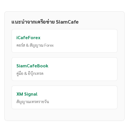
แนะนำจากเครือข่าย SiamCafe
iCafeForex
คอร์ส & สัญญาณ Forex
SiamCafeBook
คู่มือ & อีบุ๊กเทรด
XM Signal
สัญญาณเทรดรายวัน