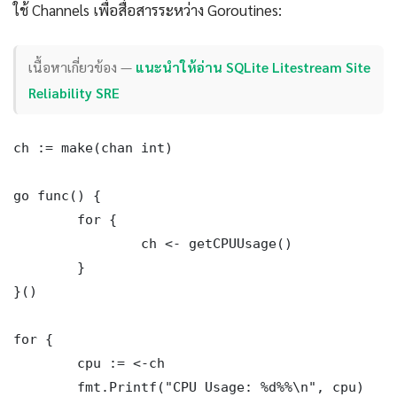
ใช้ Channels เพื่อสื่อสารระหว่าง Goroutines:
เนื้อหาเกี่ยวข้อง —
แนะนำให้อ่าน SQLite Litestream Site
Reliability SRE
ch := make(chan int)

go func() {

	for {

		ch <- getCPUUsage()

	}

}()

for {

	cpu := <-ch

	fmt.Printf("CPU Usage: %d%%\n", cpu)
