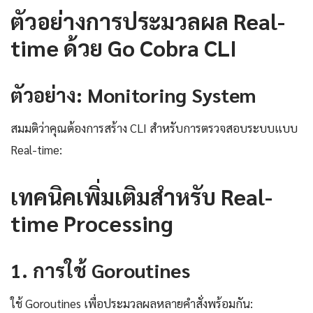
ตัวอย่างการประมวลผล Real-
time ด้วย Go Cobra CLI
ตัวอย่าง: Monitoring System
สมมติว่าคุณต้องการสร้าง CLI สำหรับการตรวจสอบระบบแบบ
Real-time:
เทคนิคเพิ่มเติมสำหรับ Real-
time Processing
1. การใช้ Goroutines
ใช้ Goroutines เพื่อประมวลผลหลายคำสั่งพร้อมกัน: