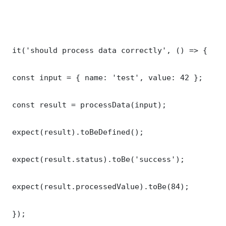
 it('should process data correctly', () => {

 const input = { name: 'test', value: 42 };

 const result = processData(input);

 expect(result).toBeDefined();

 expect(result.status).toBe('success');

 expect(result.processedValue).toBe(84);

 });
