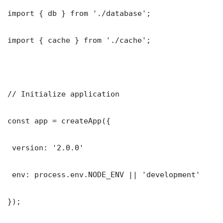
import { db } from './database';

import { cache } from './cache';

// Initialize application

const app = createApp({

 version: '2.0.0'

 env: process.env.NODE_ENV || 'development'

});
