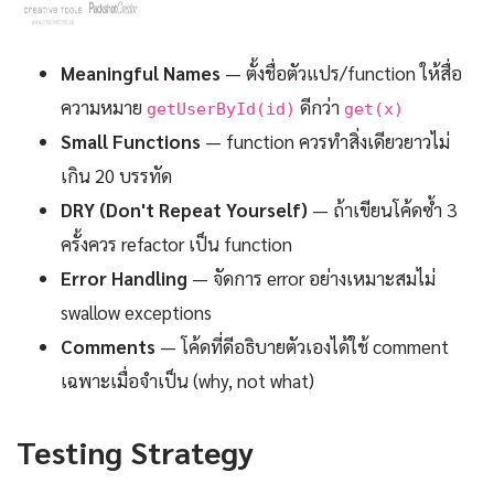
Meaningful Names
— ตั้งชื่อตัวแปร/function ให้สื่อ
ความหมาย
ดีกว่า
getUserById(id)
get(x)
Small Functions
— function ควรทำสิ่งเดียวยาวไม่
เกิน 20 บรรทัด
DRY (Don't Repeat Yourself)
— ถ้าเขียนโค้ดซ้ำ 3
ครั้งควร refactor เป็น function
Error Handling
— จัดการ error อย่างเหมาะสมไม่
swallow exceptions
Comments
— โค้ดที่ดีอธิบายตัวเองได้ใช้ comment
เฉพาะเมื่อจำเป็น (why, not what)
Testing Strategy