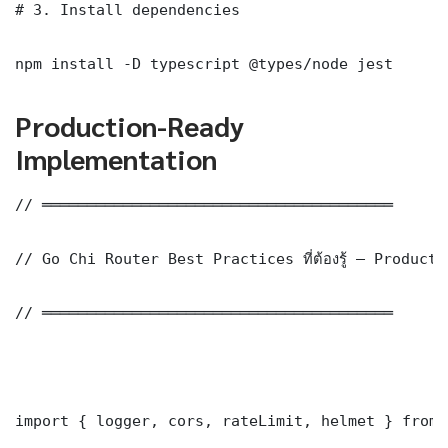
# 3. Install dependencies

npm install -D typescript @types/node jest
Production-Ready
Implementation
// ═══════════════════════════════════════

// Go Chi Router Best Practices ที่ต้องรู้ — Product
// ═══════════════════════════════════════

import { logger, cors, rateLimit, helmet } from 