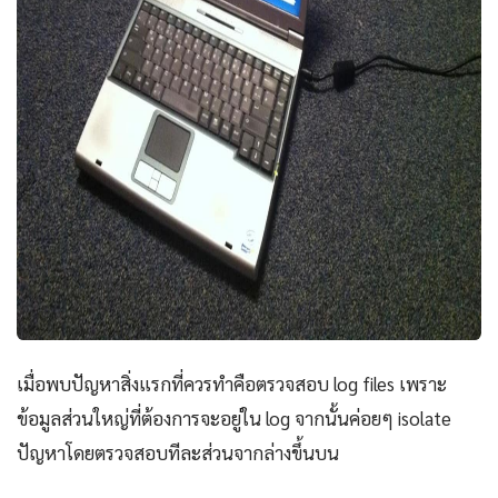
เมื่อพบปัญหาสิ่งแรกที่ควรทำคือตรวจสอบ log files เพราะ
ข้อมูลส่วนใหญ่ที่ต้องการจะอยู่ใน log จากนั้นค่อยๆ isolate
ปัญหาโดยตรวจสอบทีละส่วนจากล่างขึ้นบน