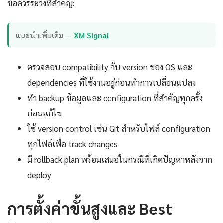
ข้อควรระวังที่สำคัญ:
แนะนำเพิ่มเติม —
XM Signal
ตรวจสอบ compatibility กับ version ของ OS และ
dependencies ที่ใช้งานอยู่ก่อนทำการเปลี่ยนแปลง
ทำ backup ข้อมูลและ configuration ที่สำคัญทุกครั้ง
ก่อนแก้ไข
ใช้ version control เช่น Git สำหรับไฟล์ configuration
ทุกไฟล์เพื่อ track changes
มี rollback plan พร้อมเสมอในกรณีที่เกิดปัญหาหลังจาก
deploy
การตั้งค่าขั้นสูงและ Best