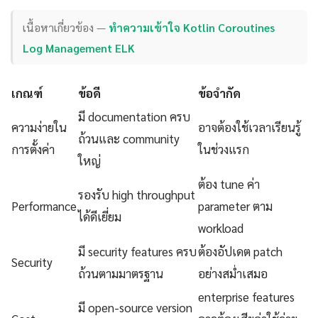
เนื้อหาเกี่ยวข้อง —
ทำความเข้าใจ Kotlin Coroutines
Log Management ELK
เกณฑ์
ข้อดี
ข้อจำกัด
มี documentation ครบ
ความง่ายใน
อาจต้องใช้เวลาเรียนรู้
ถ้วนและ community
การตั้งค่า
ในช่วงแรก
ใหญ่
ต้อง tune ค่า
รองรับ high throughput
Performance
parameter ตาม
ได้ดีเยี่ยม
workload
มี security features ครบ
ต้องอัปเดต patch
Security
ถ้วนตามมาตรฐาน
อย่างสม่ำเสมอ
enterprise features
มี open-source version