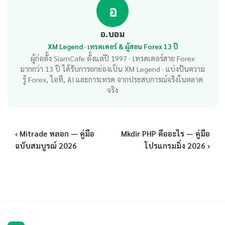
อ
อ.บอม
XM Legend · เทรดเดอร์ & ผู้สอน Forex 13 ปี
ผู้ก่อตั้ง SiamCafe ตั้งแต่ปี 1997 · เทรดเดอร์สาย Forex
มากกว่า 13 ปี ได้รับการยกย่องเป็น XM Legend · แบ่งปันความ
รู้ Forex, ไอที, AI และการเทรด จากประสบการณ์จริงในตลาด
จริง
‹ Mitrade หลอก — คู่มือ
Mkdir PHP คืออะไร — คู่มือ
ฉบับสมบูรณ์ 2026
โปรแกรมมิ่ง 2026 ›