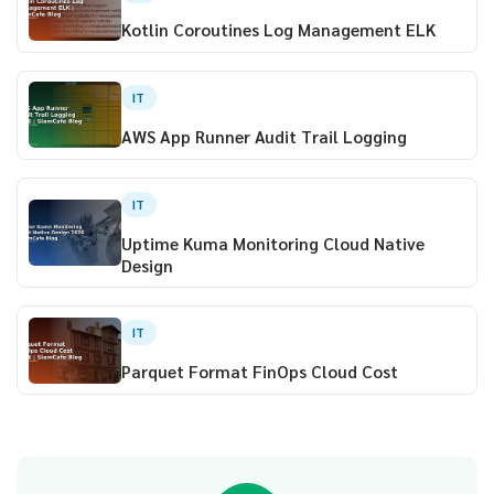
Kotlin Coroutines Log Management ELK
IT
AWS App Runner Audit Trail Logging
IT
Uptime Kuma Monitoring Cloud Native
Design
IT
Parquet Format FinOps Cloud Cost