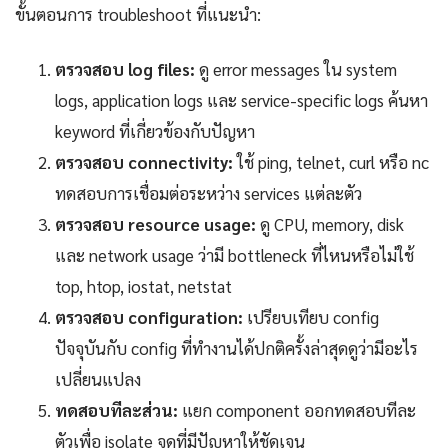
ขั้นตอนการ troubleshoot ที่แนะนำ:
ตรวจสอบ log files:
ดู error messages ใน system
logs, application logs และ service-specific logs ค้นหา
keyword ที่เกี่ยวข้องกับปัญหา
ตรวจสอบ connectivity:
ใช้ ping, telnet, curl หรือ nc
ทดสอบการเชื่อมต่อระหว่าง services แต่ละตัว
ตรวจสอบ resource usage:
ดู CPU, memory, disk
และ network usage ว่ามี bottleneck ที่ไหนหรือไม่ใช้
top, htop, iostat, netstat
ตรวจสอบ configuration:
เปรียบเทียบ config
ปัจจุบันกับ config ที่ทำงานได้ปกติครั้งล่าสุดดูว่ามีอะไร
เปลี่ยนแปลง
ทดสอบทีละส่วน:
แยก component ออกทดสอบทีละ
ตัวเพื่อ isolate จุดที่มีปัญหาให้ชัดเจน