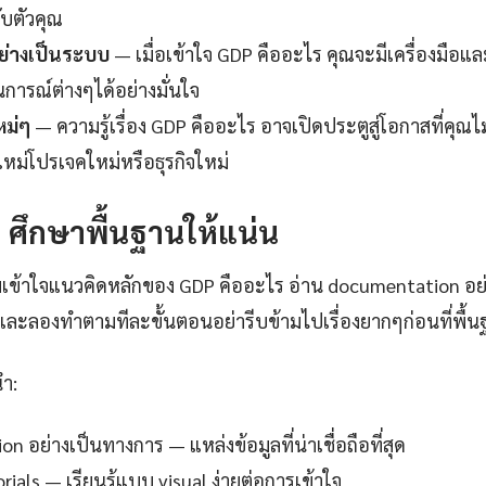
กับตัวคุณ
ย่างเป็นระบบ
— เมื่อเข้าใจ GDP คืออะไร คุณจะมีเครื่องมือแ
การณ์ต่างๆได้อย่างมั่นใจ
หม่ๆ
— ความรู้เรื่อง GDP คืออะไร อาจเปิดประตูสู่โอกาสที่คุณไ
ใหม่โปรเจคใหม่หรือธุรกิจใหม่
1: ศึกษาพื้นฐานให้แน่น
เข้าใจแนวคิดหลักของ GDP คืออะไร อ่าน documentation อย่
ละลองทำตามทีละขั้นตอนอย่ารีบข้ามไปเรื่องยากๆก่อนที่พื้
นำ:
 อย่างเป็นทางการ — แหล่งข้อมูลที่น่าเชื่อถือที่สุด
ials — เรียนรู้แบบ visual ง่ายต่อการเข้าใจ