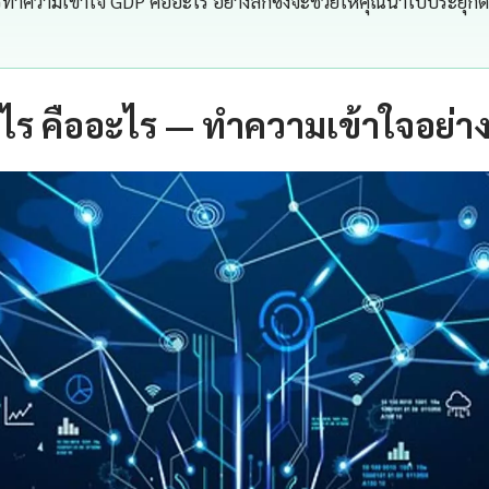
ความเข้าใจ GDP คืออะไร อย่างลึกซึ้งจะช่วยให้คุณนำไปประยุกต์ใช
ไร คืออะไร — ทำความเข้าใจอย่า