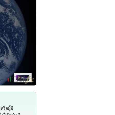
รือผู้มี