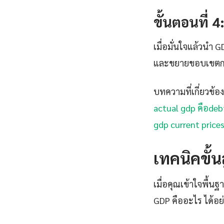
ขั้นตอนที่ 
เมื่อมั่นใจแล้วนำ 
และขยายขอบเขตการ
บทความที่เกี่ยวข้อง
actual gdp คือ
deb
gdp current prices
เทคนิคขั้
เมื่อคุณเข้าใจพื้นฐ
GDP คืออะไร ได้อย