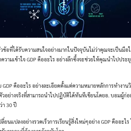
วข้อที่ได้รับความสนใจอย่างมากในปัจจุบันไม่ว่าคุณจะเป็นมือให
ามเข้าใจ GDP คืออะไร อย่างลึกซึ้งจะช่วยให้คุณนำไปประยุกต
 GDP คืออะไร อย่างละเอียดตั้งแต่ความหมายหลักการทำงานวิ
ัวอย่างจริงที่สามารถนำไปปฏิบัติได้ทันทีเขียนโดยอ. บอมผู้ก่อตั
่า 30 ปี
ลี่ยนแปลงอย่างรวดเร็วการเรียนรู้สิ่งใหม่ๆอย่าง GDP คืออะไร ไม