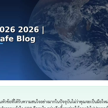
หัวข้อที่ได้รับความสนใจอย่างมากในปัจจุบันไม่ว่าคุณจะเป็นมือใหม่ห