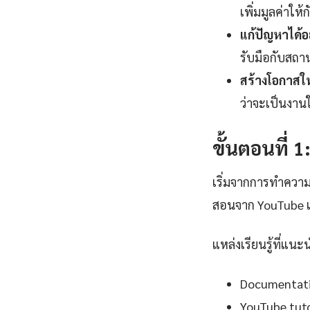
เพิ่มมูลค่าให้
แก้ปัญหาได้อ
รับมือกับสถาน
สร้างโอกาสใ
ว่าจะเป็นงาน
ขั้นตอนที่ 
เริ่มจากการทำความ
สอนจาก YouTube แ
แหล่งเรียนรู้ที่แนะ
Documentation
YouTube tutor