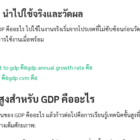
4: นำไปใช้จริงและวัดผล
GDP คืออะไร ไปใช้ในงานจริงเริ่มจากโปรเจคที่ไม่ซับซ้อนก่อนวั
ใช้งานเมื่อพร้อม
t to gdp คือ
gdp annual growth rate คือ
 คือ
gdp cvm คือ
นสูงสำหรับ GDP คืออะไร
านของ GDP คืออะไร แล้วก้าวต่อไปคือการเรียนรู้เทคนิคขั้นสูงที
่างเต็มศักยภาพ: