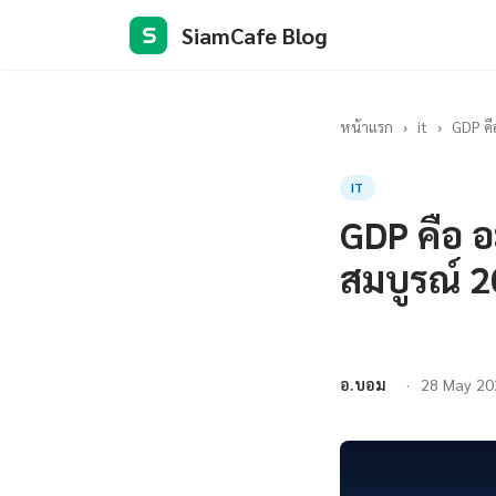
SiamCafe Blog
S
หน้าแรก
›
it
›
GDP คื
IT
GDP คือ อ
สมบูรณ์ 
อ.บอม
28 May 20