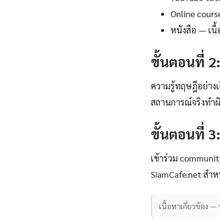
Online cours
หนังสือ — เน
ขั้นตอนที่ 2
ความรู้ทฤษฎีอย่าง
สถานการณ์จริงทำผิด
ขั้นตอนที่ 3
เข้าร่วม communi
SiamCafe.net สำหร
เนื้อหาเกี่ยวข้อง —