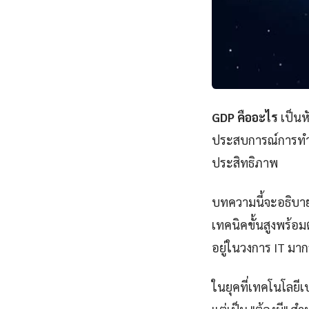
GDP คืออะไร
เป็นหั
ประสบการณ์การทำคว
ประสิทธิภาพ
บทความนี้จะอธิบาย
เทคนิคขั้นสูงพร้อมต
อยู่ในวงการ IT มากว
ในยุคที่เทคโนโลยีเป