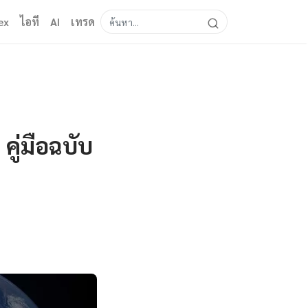
ex
ไอที
AI
เทรด
คู่มือฉบับ