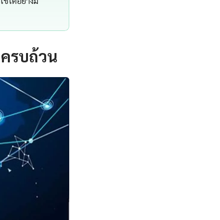
้ได้อย่างมี
งครบถ้วน