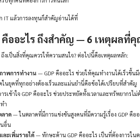
ำหรับทุกคนที่ต้องการก้าวทันโลก
IT แล้วการลงทุนก็สำคัญอ่านได้ที่
ืออะไร ถึงสำคัญ — 6 เหตุผลที่คุณ
ึงเป็นสิ่งที่คุณควรให้ความสนใจ? ต่อไปนี้คือเหตุผลหลัก:
ธิภาพการทำงาน
— GDP คืออะไร ช่วยให้คุณทำงานได้เร็วขึ้น
นยุคที่ทุกอย่างต้องเร็วและแม่นยำนี่คือข้อได้เปรียบที่สำคัญ
ารเข้าใจ GDP คืออะไร ช่วยประหยัดทั้งเวลาและทรัพยากรไม่ต
นทำ
นตลาด
— ในตลาดที่มีการแข่งขันสูงคนที่มีความรู้เรื่อง GDP คืออ
นอื่น
ละเพิ่มรายได้
— ทักษะด้าน GDP คืออะไร เป็นที่ต้องการใน