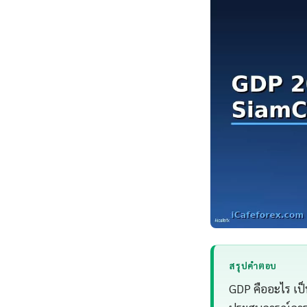
สรุปคำตอบ
GDP คืออะไร เป็น