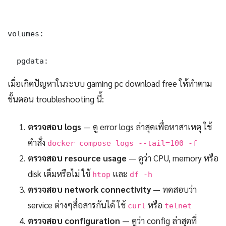
volumes:

  pgdata:
เมื่อเกิดปัญหาในระบบ gaming pc download free ให้ทำตาม
ขั้นตอน troubleshooting นี้:
ตรวจสอบ logs
— ดู error logs ล่าสุดเพื่อหาสาเหตุ ใช้
คำสั่ง
docker compose logs --tail=100 -f
ตรวจสอบ resource usage
— ดูว่า CPU, memory หรือ
disk เต็มหรือไม่ ใช้
และ
htop
df -h
ตรวจสอบ network connectivity
— ทดสอบว่า
service ต่างๆสื่อสารกันได้ ใช้
หรือ
curl
telnet
ตรวจสอบ configuration
— ดูว่า config ล่าสุดที่