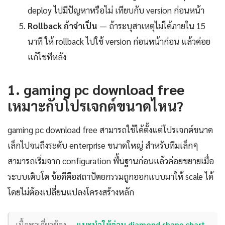
deploy ไปมีปัญหาหรือไม่ เทียบกับ version ก่อนหน้า
Rollback ถ้าจำเป็น
— ถ้าระบุสาเหตุไม่ได้ภายใน 15
นาที ให้ rollback ไปใช้ version ก่อนหน้าก่อน แล้วค่อย
แก้ไขทีหลัง
1. gaming pc download free
เหมาะกับโปรเจกต์ขนาดไหน?
gaming pc download free สามารถใช้ได้ตั้งแต่โปรเจกต์ขนาด
เล็กไปจนถึงระดับ enterprise ขนาดใหญ่ สำหรับทีมเล็กๆ
สามารถเริ่มจาก configuration พื้นฐานก่อนแล้วค่อยขยายเมื่อ
ระบบเติบโต ข้อดีคือสถาปัตยกรรมถูกออกแบบมาให้ scale ได้
โดยไม่ต้องเปลี่ยนแปลงโครงสร้างหลัก
เนื้อหาเกี่ยวข้อง —
แนะนำให้อ่าน diamond shape chart