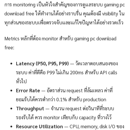
การ monitoring เป็นหัวใจสำคัญของการดูแลระบบ gaming pc
download free ให้ทำงานได้อย่างราบรื่น คุณต้องมี visibility ใน
ทุกส่วนของระบบเพื่อตรวจจับและแก้ไขปัญหาได้อย่างรวดเร็ว
Metrics หลักที่ต้อง monitor สำหรับ gaming pc download
free:
Latency (P50, P95, P99)
— วัดเวลาตอบสนองของ
ระบบ ค่าที่ดีคือ P99 ไม่เกิน 200ms สำหรับ API calls
ทั่วไป
Error Rate
— อัตราส่วน request ที่ล้มเหลว ค่าที่
ยอมรับได้ควรต่ำกว่า 0.1% สำหรับ production
Throughput
— จำนวน request ต่อวินาทีที่ระบบ
รองรับได้ ควร monitor เทียบกับ capacity ที่วางไว้
Resource Utilization
— CPU, memory, disk I/O ของ