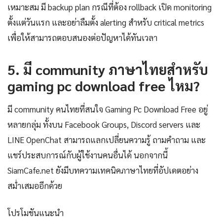
เหมาะสม มี backup plan กรณีที่ต้อง rollback เปิด monitoring
ตั้งแต่วันแรก และอย่าลืมตั้ง alerting สำหรับ critical metrics
เพื่อให้สามารถตอบสนองต่อปัญหาได้ทันเวลา
5. มี community ภาษาไทยสำหรับ
gaming pc download free ไหม?
มี community คนไทยที่สนใจ Gaming Pc Download Free อยู่
หลายกลุ่ม ทั้งบน Facebook Groups, Discord servers และ
LINE OpenChat สามารถแลกเปลี่ยนความรู้ ถามคำถาม และ
แชร์ประสบการณ์กับผู้ใช้งานคนอื่นได้ นอกจากนี้
SiamCafe.net ยังมีบทความเทคนิคภาษาไทยที่อัปเดตอย่าง
สม่ำเสมออีกด้วย
โปรโมชันแนะนำ