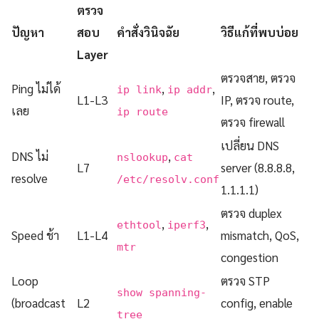
ตรวจ
ปัญหา
สอบ
คำสั่งวินิจฉัย
วิธีแก้ที่พบบ่อย
Layer
ตรวจสาย, ตรวจ
Ping ไม่ได้
,
,
ip link
ip addr
L1-L3
IP, ตรวจ route,
เลย
ip route
ตรวจ firewall
เปลี่ยน DNS
DNS ไม่
,
nslookup
cat
L7
server (8.8.8.8,
resolve
/etc/resolv.conf
1.1.1.1)
ตรวจ duplex
,
,
ethtool
iperf3
Speed ช้า
L1-L4
mismatch, QoS,
mtr
congestion
Loop
ตรวจ STP
show spanning-
(broadcast
L2
config, enable
tree