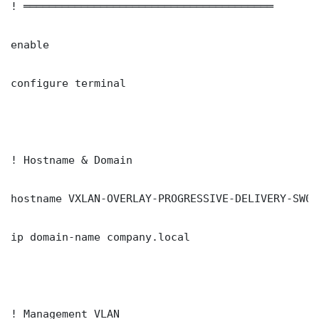
! ═══════════════════════════════════════

enable

configure terminal

! Hostname & Domain

hostname VXLAN-OVERLAY-PROGRESSIVE-DELIVERY-SW01

ip domain-name company.local

! Management VLAN
