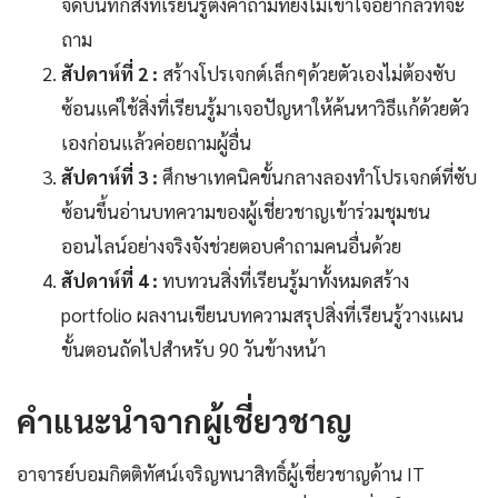
จดบันทึกสิ่งที่เรียนรู้ตั้งคำถามที่ยังไม่เข้าใจอย่ากลัวที่จะ
ถาม
สัปดาห์ที่ 2 :
สร้างโปรเจกต์เล็กๆด้วยตัวเองไม่ต้องซับ
ซ้อนแค่ใช้สิ่งที่เรียนรู้มาเจอปัญหาให้ค้นหาวิธีแก้ด้วยตัว
เองก่อนแล้วค่อยถามผู้อื่น
สัปดาห์ที่ 3 :
ศึกษาเทคนิคขั้นกลางลองทำโปรเจกต์ที่ซับ
ซ้อนขึ้นอ่านบทความของผู้เชี่ยวชาญเข้าร่วมชุมชน
ออนไลน์อย่างจริงจังช่วยตอบคำถามคนอื่นด้วย
สัปดาห์ที่ 4 :
ทบทวนสิ่งที่เรียนรู้มาทั้งหมดสร้าง
portfolio ผลงานเขียนบทความสรุปสิ่งที่เรียนรู้วางแผน
ขั้นตอนถัดไปสำหรับ 90 วันข้างหน้า
คำแนะนำจากผู้เชี่ยวชาญ
อาจารย์บอมกิตติทัศน์เจริญพนาสิทธิ์ผู้เชี่ยวชาญด้าน IT