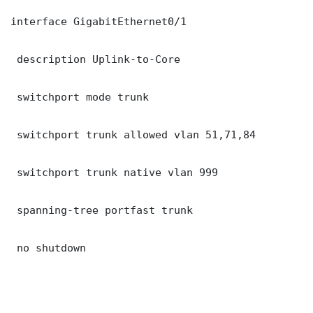
interface GigabitEthernet0/1

 description Uplink-to-Core

 switchport mode trunk

 switchport trunk allowed vlan 51,71,84

 switchport trunk native vlan 999

 spanning-tree portfast trunk

 no shutdown
