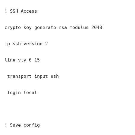
! SSH Access

crypto key generate rsa modulus 2048

ip ssh version 2

line vty 0 15

 transport input ssh

 login local

! Save config
