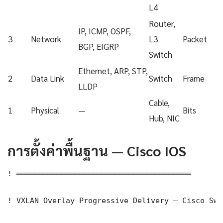
L4
Router,
IP, ICMP, OSPF,
3
Network
L3
Packet
BGP, EIGRP
Switch
Ethernet, ARP, STP,
2
Data Link
Switch
Frame
LLDP
Cable,
1
Physical
—
Bits
Hub, NIC
การตั้งค่าพื้นฐาน — Cisco IOS
! ═══════════════════════════════════════

! VXLAN Overlay Progressive Delivery — Cisco Swi