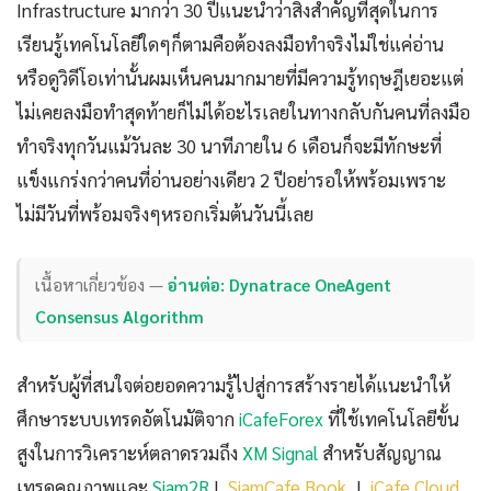
Infrastructure มากว่า 30 ปีแนะนำว่าสิ่งสำคัญที่สุดในการ
เรียนรู้เทคโนโลยีใดๆก็ตามคือต้องลงมือทำจริงไม่ใช่แค่อ่าน
หรือดูวิดีโอเท่านั้นผมเห็นคนมากมายที่มีความรู้ทฤษฎีเยอะแต่
ไม่เคยลงมือทำสุดท้ายก็ไม่ได้อะไรเลยในทางกลับกันคนที่ลงมือ
ทำจริงทุกวันแม้วันละ 30 นาทีภายใน 6 เดือนก็จะมีทักษะที่
แข็งแกร่งกว่าคนที่อ่านอย่างเดียว 2 ปีอย่ารอให้พร้อมเพราะ
ไม่มีวันที่พร้อมจริงๆหรอกเริ่มต้นวันนี้เลย
เนื้อหาเกี่ยวข้อง —
อ่านต่อ: Dynatrace OneAgent
Consensus Algorithm
สำหรับผู้ที่สนใจต่อยอดความรู้ไปสู่การสร้างรายได้แนะนำให้
ศึกษาระบบเทรดอัตโนมัติจาก
iCafeForex
ที่ใช้เทคโนโลยีขั้น
สูงในการวิเคราะห์ตลาดรวมถึง
XM Signal
สำหรับสัญญาณ
เทรดคุณภาพและ
Siam2R
|
SiamCafe Book
|
iCafe Cloud