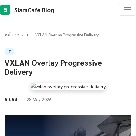
SiamCafe Blog
S
หน้าแรก
›
it
›
VXLAN Overlay Progressive Delivery
IT
VXLAN Overlay Progressive
Delivery
อ.บอม
28 May 2026