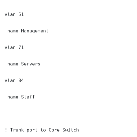
vlan 51

 name Management

vlan 71

 name Servers

vlan 84

 name Staff

! Trunk port to Core Switch
