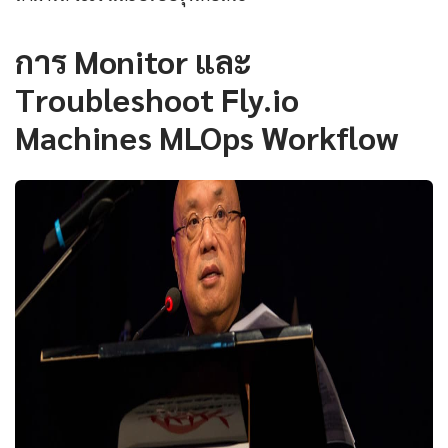
การ Monitor และ
Troubleshoot Fly.io
Machines MLOps Workflow