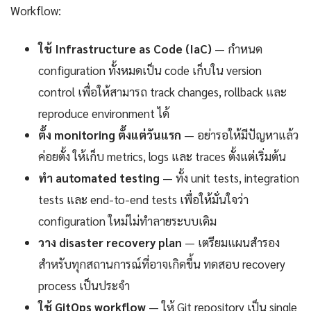
Workflow:
ใช้ Infrastructure as Code (IaC)
— กำหนด
configuration ทั้งหมดเป็น code เก็บใน version
control เพื่อให้สามารถ track changes, rollback และ
reproduce environment ได้
ตั้ง monitoring ตั้งแต่วันแรก
— อย่ารอให้มีปัญหาแล้ว
ค่อยตั้ง ให้เก็บ metrics, logs และ traces ตั้งแต่เริ่มต้น
ทำ automated testing
— ทั้ง unit tests, integration
tests และ end-to-end tests เพื่อให้มั่นใจว่า
configuration ใหม่ไม่ทำลายระบบเดิม
วาง disaster recovery plan
— เตรียมแผนสำรอง
สำหรับทุกสถานการณ์ที่อาจเกิดขึ้น ทดสอบ recovery
process เป็นประจำ
ใช้ GitOps workflow
— ให้ Git repository เป็น single