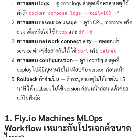
ตรวจสอบ logs
— ดู error logs ล่าสุดเพื่อหาสาเหตุ ใช้
คำสั่ง
docker compose logs --tail=100 -f
ตรวจสอบ resource usage
— ดูว่า CPU, memory หรือ
disk เต็มหรือไม่ ใช้
และ
htop
df -h
ตรวจสอบ network connectivity
— ทดสอบว่า
service ต่างๆสื่อสารกันได้ ใช้
หรือ
curl
telnet
ตรวจสอบ configuration
— ดูว่า config ล่าสุดที่
deploy ไปมีปัญหาหรือไม่ เทียบกับ version ก่อนหน้า
Rollback ถ้าจำเป็น
— ถ้าระบุสาเหตุไม่ได้ภายใน 15
นาที ให้ rollback ไปใช้ version ก่อนหน้าก่อน แล้วค่อย
แก้ไขทีหลัง
1. Fly.io Machines MLOps
Workflow เหมาะกับโปรเจกต์ขนาด