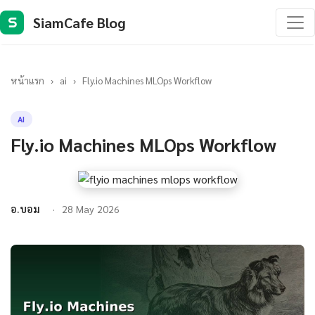
SiamCafe Blog
S
หน้าแรก
›
ai
›
Fly.io Machines MLOps Workflow
AI
Fly.io Machines MLOps Workflow
อ.บอม
28 May 2026