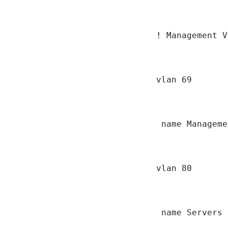
! Management V
vlan 69

 name Manageme
vlan 80

 name Servers
