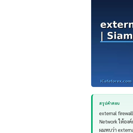
สรุปคำตอบ
external firew
Network ให้องค์
ผมพบว่า external