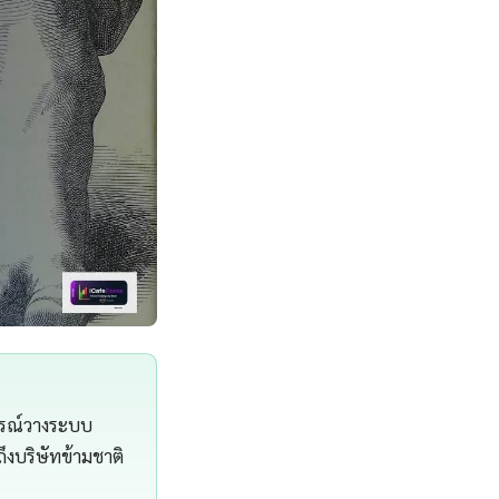
ารณ์วางระบบ
ึงบริษัทข้ามชาติ