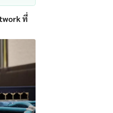
work ที่