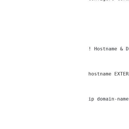
! Hostname & D
hostname EXTER
ip domain-name