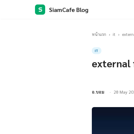
SiamCafe Blog
S
หน้าแรก
›
it
›
externa
IT
external 
อ.บอม
28 May 20