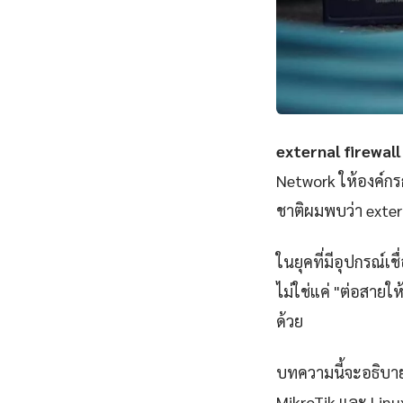
external firewall 
Network ให้องค์กร
ชาติผมพบว่า extern
ในยุคที่มีอุปกรณ์เ
ไม่ใช่แค่ "ต่อสายให
ด้วย
บทความนี้จะอธิบาย 
MikroTik และ Linu