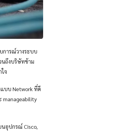
ะสบการณ์วางระบบ
นถึงบริษัทข้าม
้าใจ
กแบบ Network ที่ดี
และ manageability
บนอุปกรณ์ Cisco,