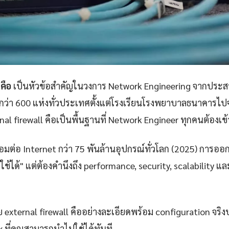
คือ
เป็นหัวข้อสำคัญในวงการ Network Engineering จากปร
กว่า 600 แห่งทั่วประเทศตั้งแต่โรงเรียนโรงพยาบาลธนาคารไปจ
al firewall คือเป็นพื้นฐานที่ Network Engineer ทุกคนต้องเข
ชื่อมต่อ Internet กว่า 75 พันล้านอุปกรณ์ทั่วโลก (2025) การออ
้ใช้ได้" แต่ต้องคำนึงถึง performance, security, scalability 
external firewall คืออย่างละเอียดพร้อม configuration จริง
x ที่คุณสามารถนำไปใช้ได้ทันที