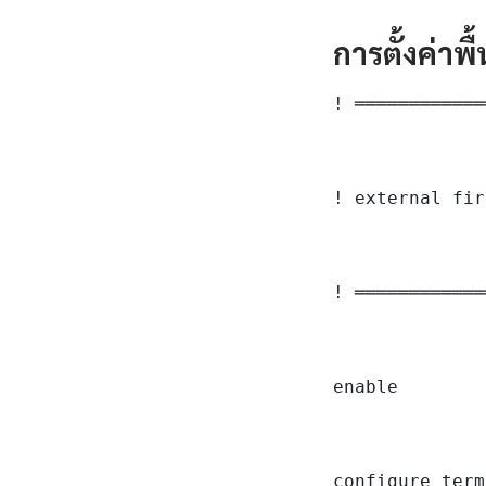
การตั้งค่าพ
! ════════════
! external fir
! ════════════
enable

configure term