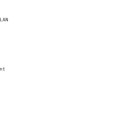
LAN

nt
