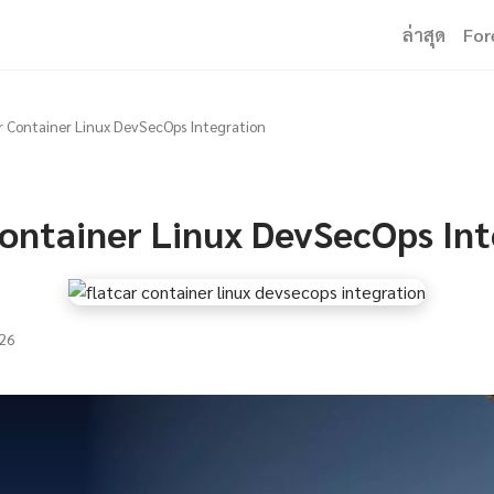
ล่าสุด
For
r Container Linux DevSecOps Integration
Container Linux DevSecOps In
26