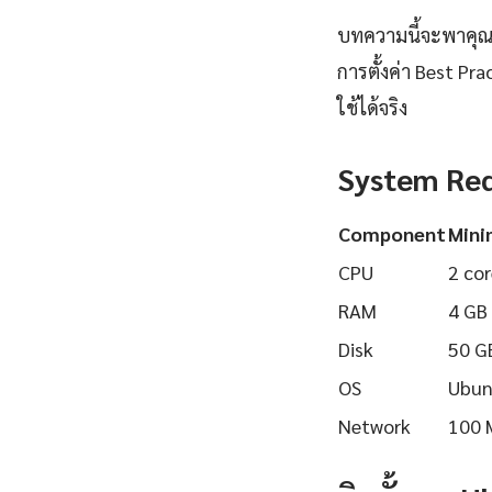
บทความนี้จะพาคุณเร
การตั้งค่า Best Pr
ใช้ได้จริง
System Re
Component
Min
CPU
2 cor
RAM
4 GB
Disk
50 G
OS
Ubun
Network
100 