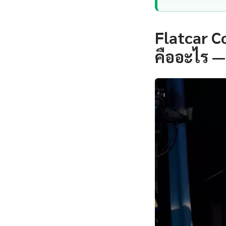
Flatcar C
คืออะไร —