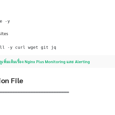
e -y
sites
ll -y curl wget git jq
ดูเพิ่มเติมเรื่อง Nginx Plus Monitoring และ Alerting
ion File
═══════════════════════════
