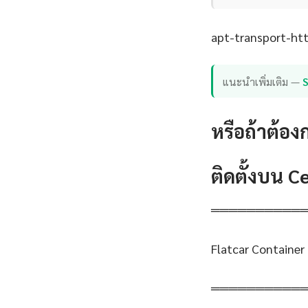
apt-transport-http
แนะนำเพิ่มเติม —
หรือถ้าต้อง
ติดตั้งบน 
══════════
Flatcar Container
══════════