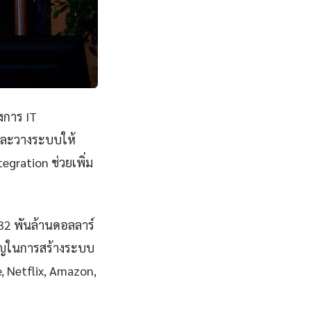
งการ IT
ีและวางระบบให้
egration ช่วยเพิ่ม
832 พันล้านดอลลาร์
คัญในการสร้างระบบ
le, Netflix, Amazon,