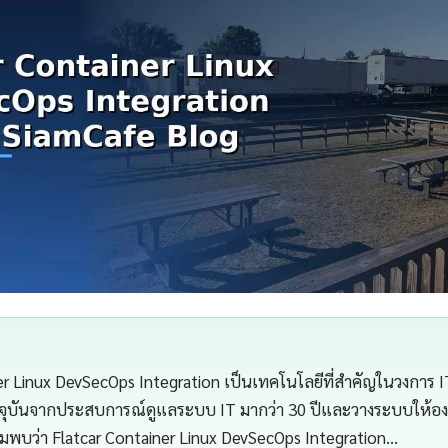
er Linux DevSecOps Integration เป็นเทคโนโลยีที่สำคัญในวงการ I
จุบันจากประสบการณ์ดูแลระบบ IT มากว่า 30 ปีและวางระบบให้องค
มพบว่า Flatcar Container Linux DevSecOps Integration…