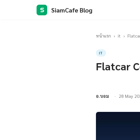
SiamCafe Blog
S
หน้าแรก
›
it
›
Flatca
IT
Flatcar 
อ.บอม
28 May 20