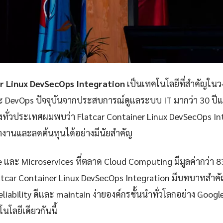
r Linux DevSecOps Integration
เป็นเทคโนโลยีที่สำคัญในว
ละ DevOps ปัจจุบันจากประสบการณ์ดูแลระบบ IT มากว่า 30 ป
่งทั่วประเทศผมพบว่า Flatcar Container Linux DevSecOps Int
งานและลดต้นทุนได้อย่างมีนัยสำคัญ
e และ Microservices ที่ตลาด Cloud Computing มีมูลค่ากว่า 
latcar Container Linux DevSecOps Integration มีบทบาทสำ
ูง reliability ดีและ maintain ง่ายองค์กรชั้นนำทั่วโลกอย่าง Goog
นโลยีเดียวกันนี้