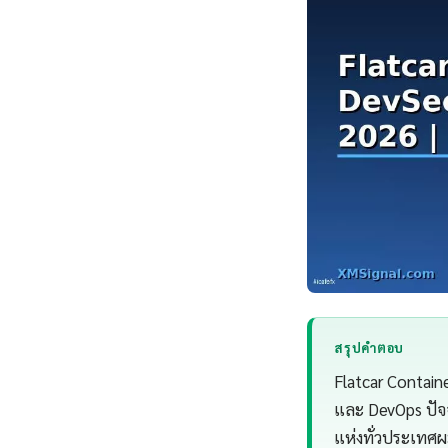
สรุปคำตอบ
Flatcar Contain
และ DevOps ปัจ
แห่งทั่วประเทศผ