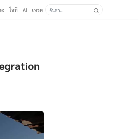
ex
ไอที
AI
เทรด
tegration