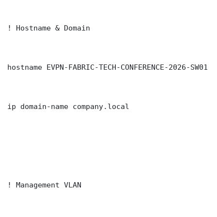
! Hostname & Domain

hostname EVPN-FABRIC-TECH-CONFERENCE-2026-SW01

ip domain-name company.local

! Management VLAN
