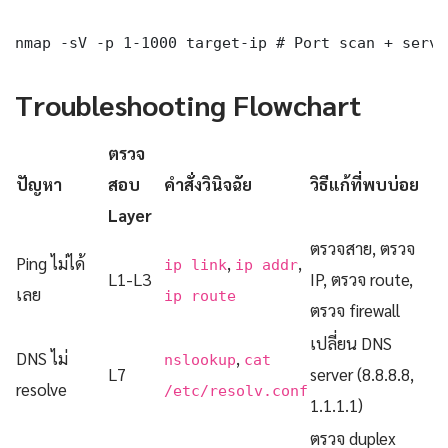
nmap -sV -p 1-1000 target-ip # Port scan + servi
Troubleshooting Flowchart
ตรวจ
ปัญหา
สอบ
คำสั่งวินิจฉัย
วิธีแก้ที่พบบ่อย
Layer
ตรวจสาย, ตรวจ
Ping ไม่ได้
,
,
ip link
ip addr
L1-L3
IP, ตรวจ route,
เลย
ip route
ตรวจ firewall
เปลี่ยน DNS
DNS ไม่
,
nslookup
cat
L7
server (8.8.8.8,
resolve
/etc/resolv.conf
1.1.1.1)
ตรวจ duplex