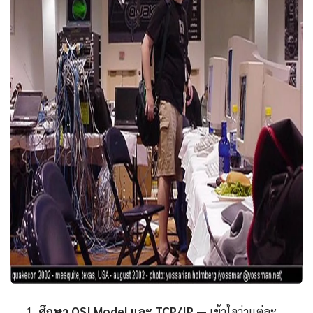
ศึกษา OSI Model และ TCP/IP
— เข้าใจว่าแต่ละ