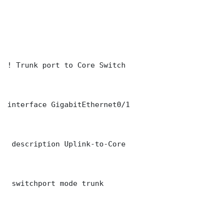
! Trunk port to Core Switch

interface GigabitEthernet0/1

 description Uplink-to-Core

 switchport mode trunk
