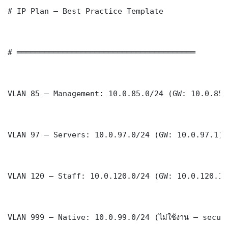
# IP Plan — Best Practice Template

# ═══════════════════════════════════════

VLAN 85 — Management: 10.0.85.0/24 (GW: 10.0.85.1
VLAN 97 — Servers: 10.0.97.0/24 (GW: 10.0.97.1)

VLAN 120 — Staff: 10.0.120.0/24 (GW: 10.0.120.1)

VLAN 999 — Native: 10.0.99.0/24 (ไม่ใช้งาน — securi