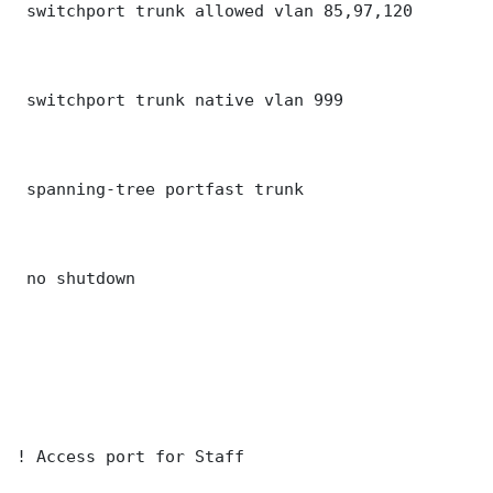
 switchport trunk allowed vlan 85,97,120

 switchport trunk native vlan 999

 spanning-tree portfast trunk

 no shutdown

! Access port for Staff
