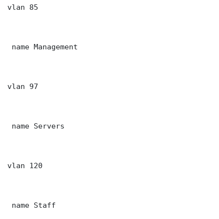
vlan 85

 name Management

vlan 97

 name Servers

vlan 120

 name Staff
