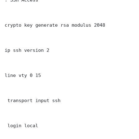
crypto key generate rsa modulus 2048

ip ssh version 2

line vty 0 15

 transport input ssh

 login local
