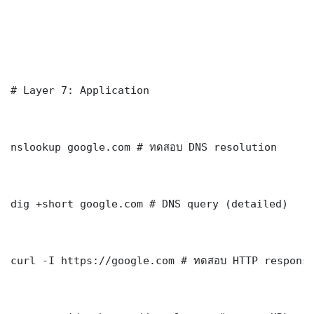
# Layer 7: Application

nslookup google.com # ทดสอบ DNS resolution

dig +short google.com # DNS query (detailed)

curl -I https://google.com # ทดสอบ HTTP response