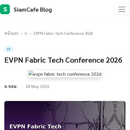
SiamCafe Blog
S
หน้าแรก
›
it
›
EVPN Fabric Tech Conference 2026
IT
EVPN Fabric Tech Conference 2026
อ.บอม
28 May 2026