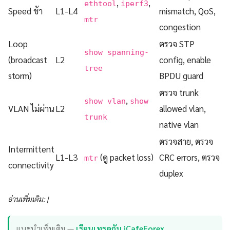
,
,
ethtool
iperf3
Speed ช้า
L1-L4
mismatch, QoS,
mtr
congestion
Loop
ตรวจ STP
show spanning-
(broadcast
L2
config, enable
tree
storm)
BPDU guard
ตรวจ trunk
,
show vlan
show
VLAN ไม่ผ่าน
L2
allowed vlan,
trunk
native vlan
ตรวจสาย, ตรวจ
Intermittent
L1-L3
(ดู packet loss)
CRC errors, ตรวจ
mtr
connectivity
duplex
อ่านเพิ่มเติม: |
แนะนำเพิ่มเติม —
เรียนเทรดกับ iCafeForex