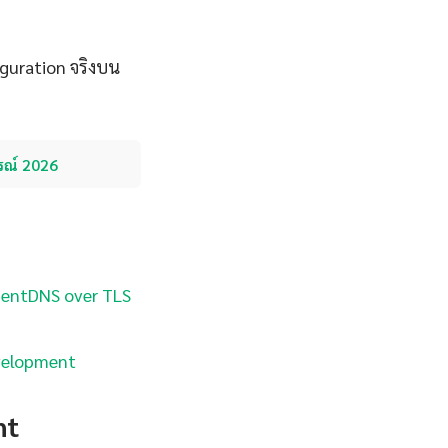
guration จริงบน
รณ์ 2026
ment
DNS over TLS
velopment
nt