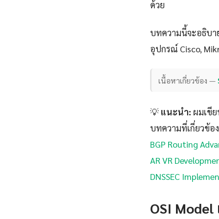
ด้วย
บทความนี้จะอธิบาย
อุปกรณ์ Cisco, Mik
เนื้อหาเกี่ยวข้อง —
💡
แนะนำ:
ผมเขียนไ
บทความที่เกี่ยวข้อง
BGP Routing Adva
AR VR Developme
DNSSEC Implemen
OSI Model