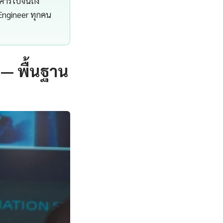
าคารไปจนถึง
Engineer ทุกคน
— พื้นฐาน