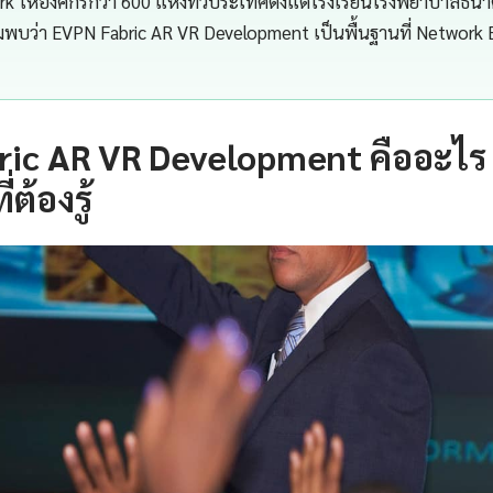
 ให้องค์กรกว่า 600 แห่งทั่วประเทศตั้งแต่โรงเรียนโรงพยาบาลธน
มพบว่า EVPN Fabric AR VR Development เป็นพื้นฐานที่ Network 
ic AR VR Development คืออะไร 
ต้องรู้