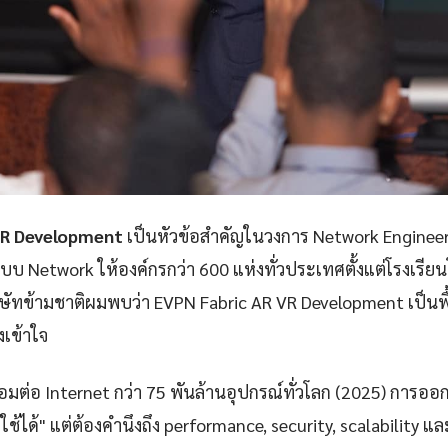
VR Development
เป็นหัวข้อสำคัญในวงการ Network Engineer
 Network ให้องค์กรกว่า 600 แห่งทั่วประเทศตั้งแต่โรงเรี
ัทข้ามชาติผมพบว่า EVPN Fabric AR VR Development เป็นพื
งเข้าใจ
ชื่อมต่อ Internet กว่า 75 พันล้านอุปกรณ์ทั่วโลก (2025) การออ
้ใช้ได้" แต่ต้องคำนึงถึง performance, security, scalability 