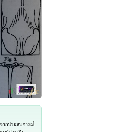
g จากประสบการณ์