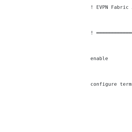
! EVPN Fabric 
! ════════════
enable

configure term