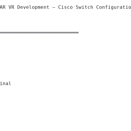
AR VR Development — Cisco Switch Configuratio
═══════════════════════════

inal
