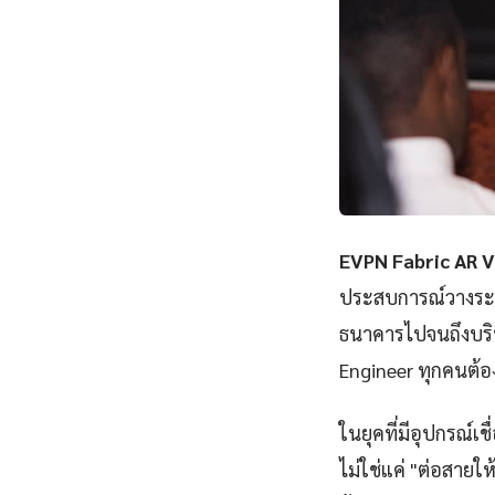
EVPN Fabric AR 
ประสบการณ์วางระบบ
ธนาคารไปจนถึงบริษ
Engineer ทุกคนต้อ
ในยุคที่มีอุปกรณ์เ
ไม่ใช่แค่ "ต่อสายให