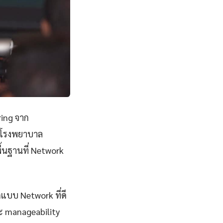
ing จาก
ยนโรงพยาบาล
้นฐานที่ Network
กแบบ Network ที่ดี
และ manageability