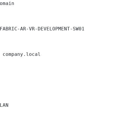
omain

FABRIC-AR-VR-DEVELOPMENT-SW01

 company.local

LAN
