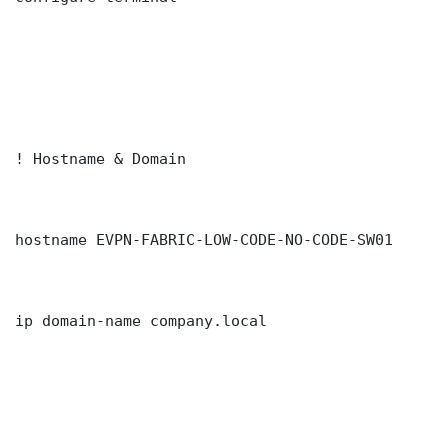
! Hostname & Domain

hostname EVPN-FABRIC-LOW-CODE-NO-CODE-SW01

ip domain-name company.local
