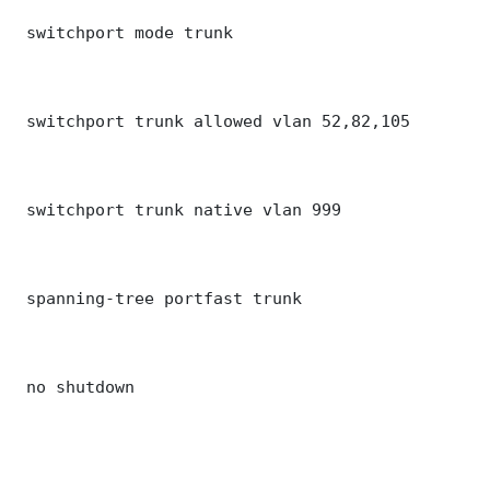
 switchport mode trunk

 switchport trunk allowed vlan 52,82,105

 switchport trunk native vlan 999

 spanning-tree portfast trunk

 no shutdown
