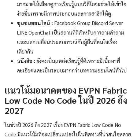
มากมายให้เลือกดูการเรียนรู้แบบวิดีโอจะช่วยให้เข้าใจ
ง่ายขึ้นเพราะมีภาพประกอบและการสาธิตให้ดู
ชุมชนออนไลน์ :
Facebook Group Discord Server
LINE OpenChat เป็นสถานที่ดีสำหรับการถามคำถาม
และแลกเปลี่ยนประสบการณ์กับผู้อื่นที่สนใจเรื่อง
เดียวกัน
หนังสือ :
ยังคงเป็นแหล่งเรียนรู้ที่ดีเพราะมีเนื้อหาที่
ละเอียดและเป็นระบบมากกว่าบทความออนไลน์ทั่วไป
แนวโน้มอนาคตของ EVPN Fabric
Low Code No Code ในปี 2026 ถึง
2027
ในช่วงปี 2026 ถึง 2027 เรื่อง EVPN Fabric Low Code No
Code มีแนวโน้มที่จะเปลี่ยนแปลงไปในทิศทางที่น่าสนใจหลาย