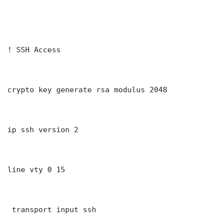
! SSH Access

crypto key generate rsa modulus 2048

ip ssh version 2

line vty 0 15

 transport input ssh
