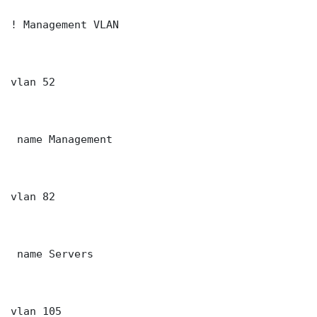
! Management VLAN

vlan 52

 name Management

vlan 82

 name Servers

vlan 105
