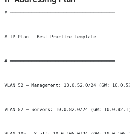
# ═══════════════════════════════════════

# IP Plan — Best Practice Template

# ═══════════════════════════════════════

VLAN 52 — Management: 10.0.52.0/24 (GW: 10.0.52.1
VLAN 82 — Servers: 10.0.82.0/24 (GW: 10.0.82.1)

VLAN 105 — Staff: 10.0.105.0/24 (GW: 10.0.105.1)
