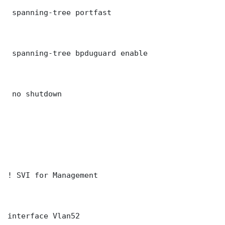
 spanning-tree portfast

 spanning-tree bpduguard enable

 no shutdown

! SVI for Management

interface Vlan52
