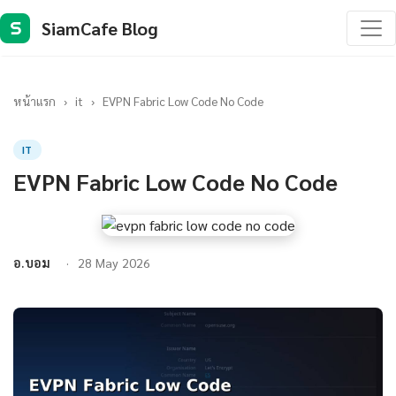
SiamCafe Blog
S
หน้าแรก
›
it
›
EVPN Fabric Low Code No Code
IT
EVPN Fabric Low Code No Code
อ.บอม
28 May 2026