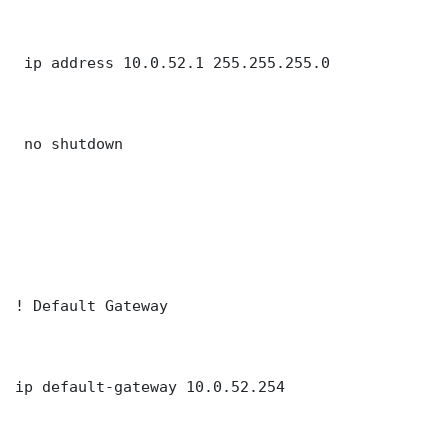
 ip address 10.0.52.1 255.255.255.0

 no shutdown

! Default Gateway

ip default-gateway 10.0.52.254
