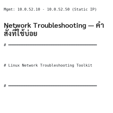
Mgmt: 10.0.52.10 - 10.0.52.50 (Static IP)
Network Troubleshooting — คำ
สั่งที่ใช้บ่อย
# ═══════════════════════════════════════

# Linux Network Troubleshooting Toolkit

# ═══════════════════════════════════════
