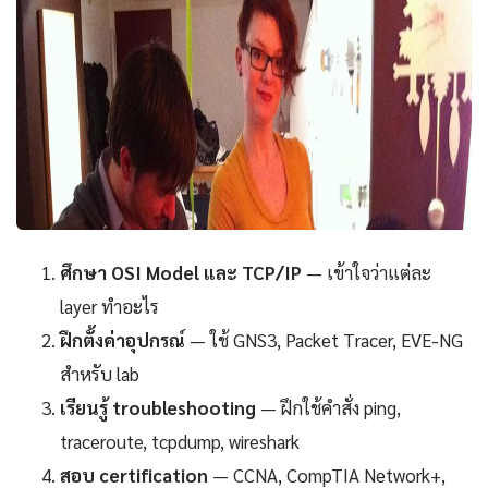
ศึกษา OSI Model และ TCP/IP
— เข้าใจว่าแต่ละ
layer ทำอะไร
ฝึกตั้งค่าอุปกรณ์
— ใช้ GNS3, Packet Tracer, EVE-NG
สำหรับ lab
เรียนรู้ troubleshooting
— ฝึกใช้คำสั่ง ping,
traceroute, tcpdump, wireshark
สอบ certification
— CCNA, CompTIA Network+,