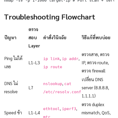
nmap -sV -p 1-1000 target-ip # Port scan + servi
Troubleshooting Flowchart
ตรวจ
ปัญหา
สอบ
คำสั่งวินิจฉัย
วิธีแก้ที่พบบ่อย
Layer
ตรวจสาย, ตรวจ
Ping ไม่ได้
,
,
ip link
ip addr
L1-L3
IP, ตรวจ route,
เลย
ip route
ตรวจ firewall
เปลี่ยน DNS
DNS ไม่
,
nslookup
cat
L7
server (8.8.8.8,
resolve
/etc/resolv.conf
1.1.1.1)
ตรวจ duplex
,
,
ethtool
iperf3
Speed ช้า
L1-L4
mismatch, QoS,
mtr