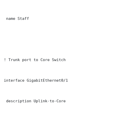
 name Staff

! Trunk port to Core Switch

interface GigabitEthernet0/1

 description Uplink-to-Core
