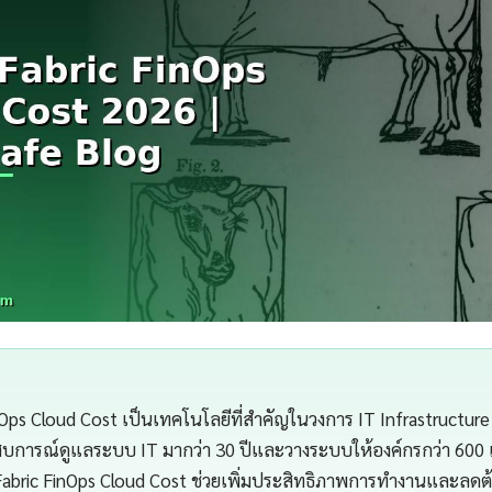
Ops Cloud Cost เป็นเทคโนโลยีที่สำคัญในวงการ IT Infrastructu
สบการณ์ดูแลระบบ IT มากว่า 30 ปีและวางระบบให้องค์กรกว่า 600 
bric FinOps Cloud Cost ช่วยเพิ่มประสิทธิภาพการทำงานและลดต้น