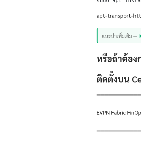
sudo apt insta
apt-transport-http
แนะนำเพิ่มเติม —
หรือถ้าต้อง
ติดตั้งบน 
══════════
EVPN Fabric FinOp
══════════