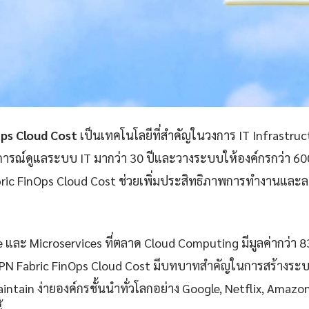
ps Cloud Cost
เป็นเทคโนโลยีที่สำคัญในวงการ IT Infrastru
ารณ์ดูแลระบบ IT มากว่า 30 ปีและวางระบบให้องค์กรกว่า 60
ic FinOps Cloud Cost ช่วยเพิ่มประสิทธิภาพการทำงานและลด
e และ Microservices ที่ตลาด Cloud Computing มีมูลค่ากว่า 
PN Fabric FinOps Cloud Cost มีบทบาทสำคัญในการสร้างระบบที่
aintain ง่ายองค์กรชั้นนำทั่วโลกอย่าง Google, Netflix, Amazon