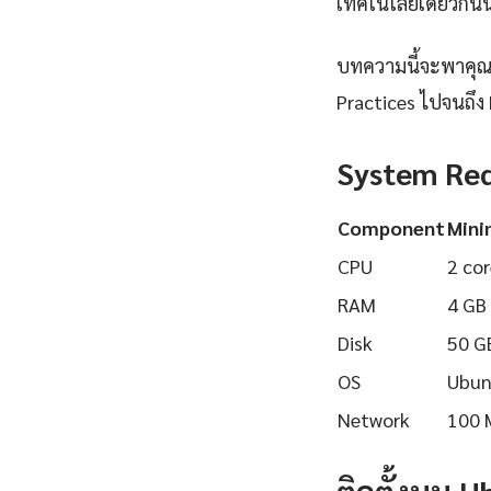
เทคโนโลยีเดียวกันนี
บทความนี้จะพาคุณเร
Practices ไปจนถึง 
System Re
Component
Min
CPU
2 cor
RAM
4 GB
Disk
50 G
OS
Ubun
Network
100 