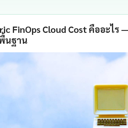
ic FinOps Cloud Cost คืออะไร 
พื้นฐาน