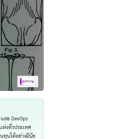
re และ DevOps
แห่งทั่วประเทศ
ทุนได้อย่างมีนัย