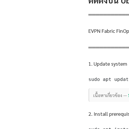
ติดตั้งบน 
══════════
EVPN Fabric FinOp
══════════
1. Update system
sudo apt updat
เนื้อหาเกี่ยวข้อง —
2. Install prerequi