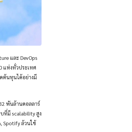
cture และ DevOps
0 แห่งทั่วประเทศ
ต้นทุนได้อย่างมี
832 พันล้านดอลลาร์
มี scalability สูง
, Spotify ล้วนใช้