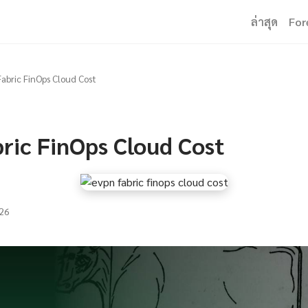
ล่าสุด
For
abric FinOps Cloud Cost
ric FinOps Cloud Cost
26