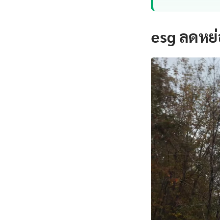
esg ลดหย่