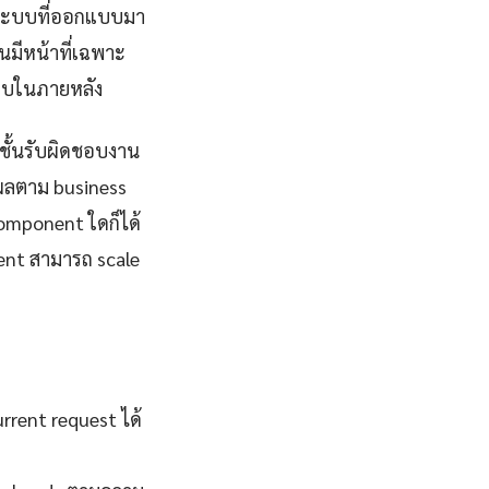
ำ ระบบที่ออกแบบมา
นมีหน้าที่เฉพาะ
ะบบในภายหลัง
ชั้นรับผิดชอบงาน
ลผลตาม business
component ใดก็ได้
ent สามารถ scale
rent request ได้