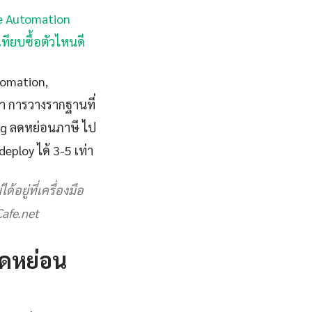
ble Automation
ทียบซื้อตัวไหนดี
tomation,
ัญหา การวางรากฐานที่
esg ลดหย่อนภาษี ไป
eploy ได้ 3-5 เท่า
อยู่ที่เครื่องมือ
Cafe.net
ดหย่อน