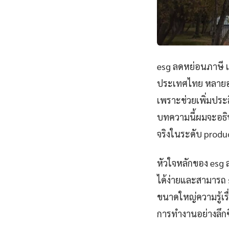
esg ลดหย่อนภาษี เป
ประเทศไทย หลายอง
เพราะช่วยเพิ่มปร
บทความนี้ผมจะอธิบ
จริงในระดับ produ
หัวใจหลักของ esg 
ได้ง่ายและสามารถ 
ขนาดใหญ่ความรู้เร
การทำงานอย่างลึกซ