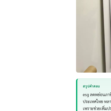
สรุปคำตอบ
esg ลดหย่อนภาษี 
ประเทศไทย หลาย
เพราะช่วยเพิ่ม