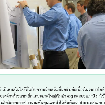
เป็นเทคโนโลยีที่ได้รับความนิยมเพิ่มขึ้นอย่างต่อเนื่องในวงการไอที
องค์กรทั้งขนาดเล็กและขนาดใหญ่เริ่มนำ esg ลดหย่อนภาษี มาใช
ประสิทธิภาพการทำงานลดต้นทุนและทำให้ทีมพัฒนาสามารถส่งมอบงาน