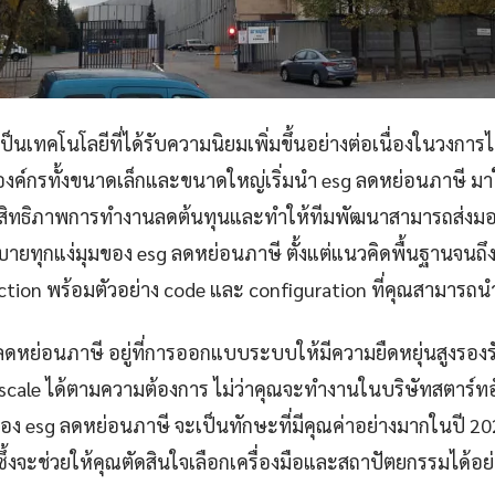
็นเทคโนโลยีที่ได้รับความนิยมเพิ่มขึ้นอย่างต่อเนื่องในวงการไ
ค์กรทั้งขนาดเล็กและขนาดใหญ่เริ่มนำ esg ลดหย่อนภาษี มา
ะสิทธิภาพการทำงานลดต้นทุนและทำให้ทีมพัฒนาสามารถส่งมอบง
ายทุกแง่มุมของ esg ลดหย่อนภาษี ตั้งแต่แนวคิดพื้นฐานจนถ
ction พร้อมตัวอย่าง code และ configuration ที่คุณสามารถนำ
ลดหย่อนภาษี อยู่ที่การออกแบบระบบให้มีความยืดหยุ่นสูงรอง
scale ได้ตามความต้องการ ไม่ว่าคุณจะทำงานในบริษัทสตาร์ท
ื่อง esg ลดหย่อนภาษี จะเป็นทักษะที่มีคุณค่าอย่างมากในปี 20
ึ้งจะช่วยให้คุณตัดสินใจเลือกเครื่องมือและสถาปัตยกรรมได้อ