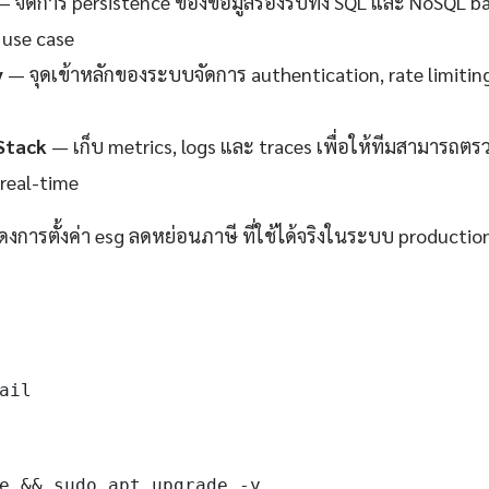
 จัดการ persistence ของข้อมูลรองรับทั้ง SQL และ NoSQL 
use case
y
— จุดเข้าหลักของระบบจัดการ authentication, rate limitin
Stack
— เก็บ metrics, logs และ traces เพื่อให้ทีมสามาร
real-time
ดงการตั้งค่า esg ลดหย่อนภาษี ที่ใช้ได้จริงในระบบ productio
ail

e && sudo apt upgrade -y
