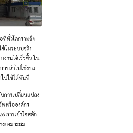
อทีทั่วโลกรวมถึง
ใช้ในระบบจริง
านได้เร็วขึ้น ใน
ึงการนำไปใช้งาน
ไปใช้ได้ทันที
รับการเปลี่ยนแปลง
อัพหรือองค์กร
26 การเข้าใจหลัก
ย่างเหมาะสม