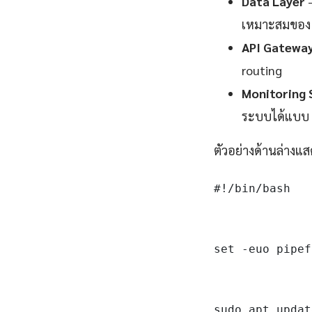
Data Layer
—
เหมาะสมของ 
API Gatewa
routing
Monitoring 
ระบบได้แบบ 
ตัวอย่างด้านล่างแส
#!/bin/bash

set -euo pipef
sudo apt updat