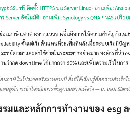
crypt SSL ฟรี ติดตั้ง HTTPS บน Server Linux
·
อ่านเพิ่ม: Ansi
าร Server อัตโนมัติ
·
อ่านเพิ่ม: Synology vs QNAP NAS เปรียบเ
ลดหย่อนภาษี แตกต่างจากแนวทางอื่นคือการให้ความสำคัญกับ au
eliability ตั้งแต่เริ่มต้นแทนที่จะเพิ่มทีหลังเมื่อระบบเริ่มมีป
ยประหยัดเวลาและค่าใช้จ่ายในระยะยาวอย่างมาก องค์กรที่นำ 
ยงานว่าลด downtime ได้มากกว่า 60% และเพิ่มความเร็วในการ d
นภาษี ในโปรเจคจริงมาหลายปี สิ่งที่ได้เรียนรู้คือความสำเร็จไม่ได้
 แต่อยู่ที่การเข้าใจหลักการพื้นฐานอย่างแท้จริง — อ. บอม Siam
รรมและหลักการทำงานของ esg ล