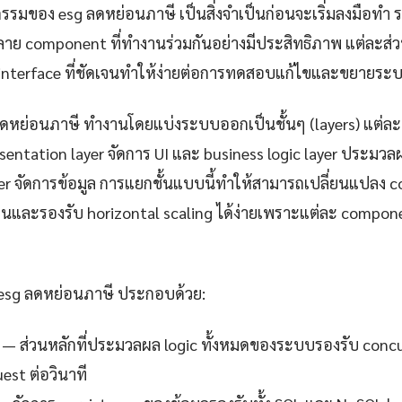
รรมของ esg ลดหย่อนภาษี เป็นสิ่งจำเป็นก่อนจะเริ่มลงมือท
ย component ที่ทำงานร่วมกันอย่างมีประสิทธิภาพ แต่ละส่ว
น interface ที่ชัดเจนทำให้ง่ายต่อการทดสอบแก้ไขและขยายร
ลดหย่อนภาษี ทำงานโดยแบ่งระบบออกเป็นชั้นๆ (layers) แต่ละ
sentation layer จัดการ UI และ business logic layer ประมว
ayer จัดการข้อมูล การแยกชั้นแบบนี้ทำให้สามารถเปลี่ยนแปลง 
่นและรองรับ horizontal scaling ได้ง่ายเพราะแต่ละ compon
 esg ลดหย่อนภาษี ประกอบด้วย:
— ส่วนหลักที่ประมวลผล logic ทั้งหมดของระบบรองรับ concur
est ต่อวินาที