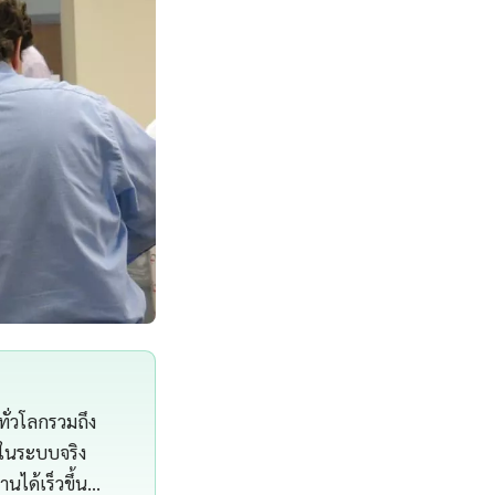
ทั่วโลกรวมถึง
้ในระบบจริง
ได้เร็วขึ้น…