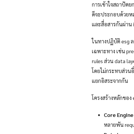
การเข้าใจสถาปัตยก
ดีจะประกอบด้วยหลา
และสื่อสารกันผ่า
ในทางปฏิบัติ esg 
เฉพาะทาง เช่น pre
rules ส่วน data l
โดยไม่กระทบส่วนอื
แยกอิสระจากกัน
โครงสร้างหลักของ
Core Engine
หลายพัน requ