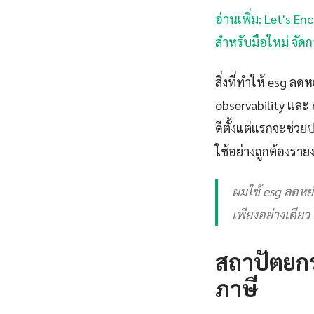
อ่านเพิ่ม: Let's En
สำหรับมือใหม่ จัดก
สิ่งที่ทำให้ esg 
observability และ r
ดีตั้งแต่แรกจะช่ว
ใช้อย่างถูกต้องรา
ผมใช้ esg ลดหย่อ
เพียงอย่างเดียว
สถาปัตยก
ภาษี