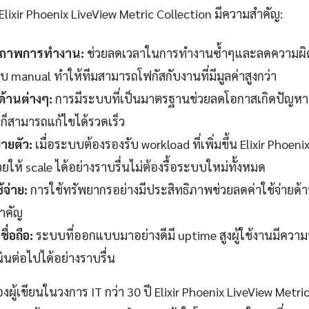
 Elixir Phoenix LiveView Metric Collection มีความสำคัญ:
ธิภาพการทำงาน:
ช่วยลดเวลาในการทำงานซ้ำๆและลดความผิด
manual ทำให้ทีมสามารถโฟกัสกับงานที่มีมูลค่าสูงกว่า
ด้านต่างๆ:
การมีระบบที่เป็นมาตรฐานช่วยลดโอกาสเกิดปัญหาท
าก็สามารถแก้ไขได้รวดเร็ว
ายตัว:
เมื่อระบบต้องรองรับ workload ที่เพิ่มขึ้น Elixir Phoen
วยให้ scale ได้อย่างราบรื่นไม่ต้องรื้อระบบใหม่ทั้งหมด
้จ่าย:
การใช้ทรัพยากรอย่างมีประสิทธิภาพช่วยลดค่าใช้จ่ายด้า
สำคัญ
ื่อถือ:
ระบบที่ออกแบบมาอย่างดีมี uptime สูงผู้ใช้งานมีควา
ินต่อไปได้อย่างราบรื่น
้เขียนในวงการ IT กว่า 30 ปี Elixir Phoenix LiveView Metric