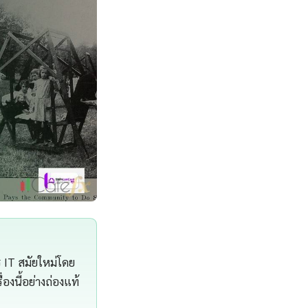
ร IT สมัยใหม่โดย
องนี้อย่างถ่องแท้