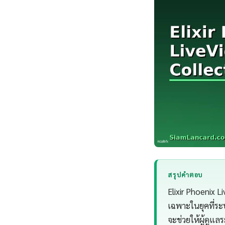
สรุปคำตอบ
Elixir Phoenix L
เฉพาะในยุคที่ระบ
จะช่วยให้ผู้ดู