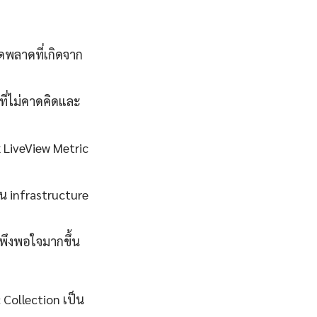
พลาดที่เกิดจาก
ี่ไม่คาดคิดและ
ix LiveView Metric
น infrastructure
มพึงพอใจมากขึ้น
 Collection เป็น