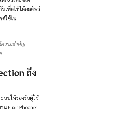
นเพื่อให้ได้ผลลัพธ์
กต์ใช้ใน
ให้ความสำคัญ
ด
ction ถึง
ะบบให้รองรับผู้ใช้
 Elixir Phoenix