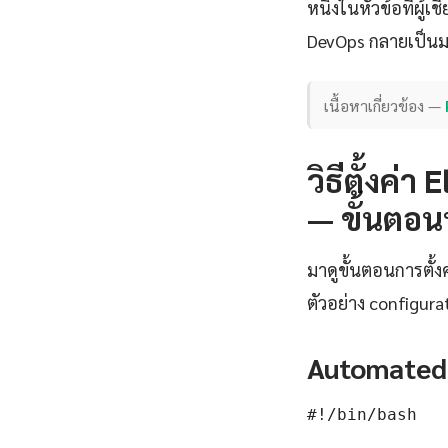
หนึ่งในหัวข้อที่ผ
DevOps กลายเป็น
เนื้อหาเกี่ยวข้อง —
วิธีตั้งค่
— ขั้นตอนป
มาดูขั้นตอนการตั้
ตัวอย่าง configura
Automated
#!/bin/bash
