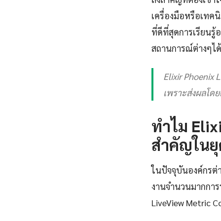
เครื่องมือหรือเทคน
ที่ดีที่สุดการเรี
สถานการณ์ต่างๆได้
Elixir Phoenix 
เพราะส่งผลโดยต
ทำไม Elix
สำคัญในยุ
ในปัจจุบันองค์กรต่
งานจำนวนมากการรั
LiveView Metric Co