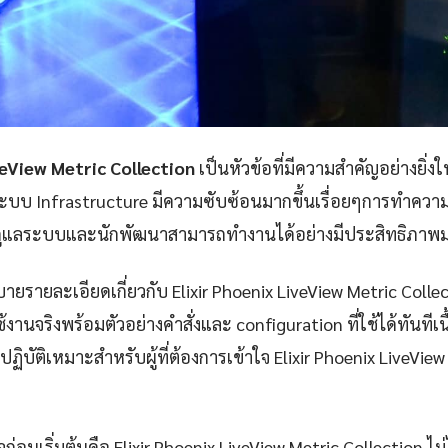
veView Metric Collection
เป็นหัวข้อที่มีความสำคัญอย่างยิ่ง
บบ Infrastructure มีความซับซ้อนมากขึ้นเรื่อยๆการทำความเข้
ู้ดูแลระบบและนักพัฒนาสามารถทำงานได้อย่างมีประสิทธิภาพม
ยรายละเอียดเกี่ยวกับ Elixir Phoenix LiveView Metric Collect
านจริงพร้อมตัวอย่างคำสั่งและ configuration ที่ใช้ได้ทันทีเน
ัติเหมาะสำหรับผู้ที่ต้องการเข้าใจ Elixir Phoenix LiveView
าใจก่อนเริ่มต้นคือ Elixir Phoenix LiveView Metric Collection ไม่