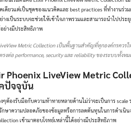
ิคเดียวแต่เป็นชุดของแนวคิดและ best practices ที่ทำงานร่วมกั
ยนรู้อย่างเป็นระบบจะช่วยให้เข้าใจภาพรวมและสามารถนำไปประยุ
อย่างมีประสิทธิภาพ
LiveView Metric Collection เป็นพื้นฐานสำคัญที่ทุกองค์กรควร
รงต่อ performance, security และ reliability ของระบบทั้งหม
ir Phoenix LiveView Metric Colle
คปัจจุบัน
างๆต้องรับมือกับความท้าทายหลายด้านไม่ว่าจะเป็นการ scale ร
กษาความปลอดภัยของข้อมูลหรือการลดต้นทุนในการดำเนินงาน
llection เข้ามาตอบโจทย์เหล่านี้ได้อย่างมีประสิทธิภาพ