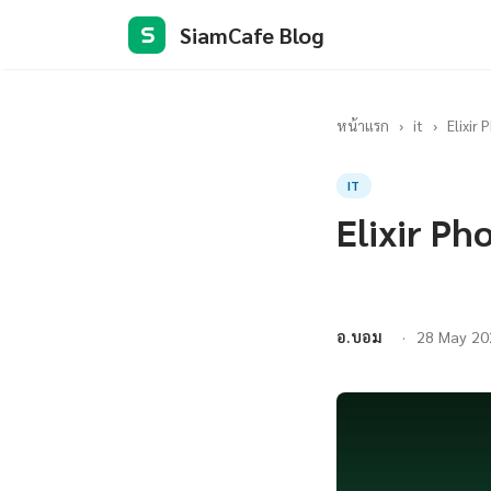
SiamCafe Blog
S
หน้าแรก
›
it
›
Elixir
IT
Elixir Ph
อ.บอม
28 May 20