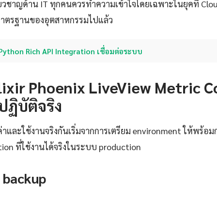
ู้เชี่ยวชาญด้าน IT ทุกคนควรทำความเข้าใจโดยเฉพาะในยุคที่ C
มาตรฐานของอุตสาหกรรมไปแล้ว
Python Rich API Integration เชื่อมต่อระบบ
า Elixir Phoenix LiveView Metric 
ฏิบัติจริง
งค่าและใช้งานจริงกันเริ่มจากการเตรียม environment ให้พร้อ
tion ที่ใช้งานได้จริงในระบบ production
 backup