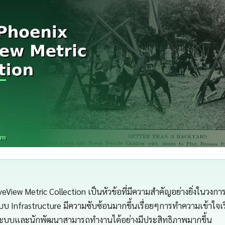
iveView Metric Collection เป็นหัวข้อที่มีความสำคัญอย่างยิ่งในวงกา
บ Infrastructure มีความซับซ้อนมากขึ้นเรื่อยๆการทำความเข้าใจเรื่
แลระบบและนักพัฒนาสามารถทำงานได้อย่างมีประสิทธิภาพมากขึ้น