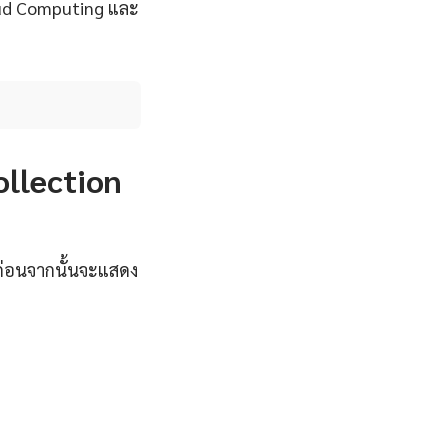
loud Computing และ
Collection
มก่อนจากนั้นจะแสดง