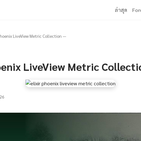
ล่าสุด
For
 Phoenix LiveView Metric Collection —
oenix LiveView Metric Collect
26