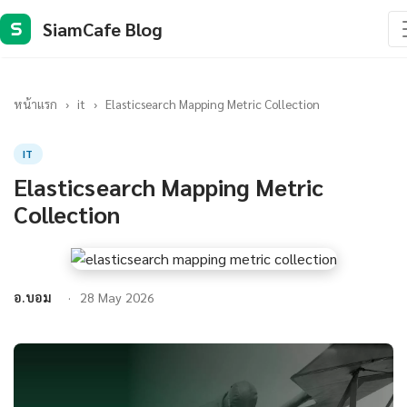
SiamCafe Blog
S
หน้าแรก
›
it
›
Elasticsearch Mapping Metric Collection
IT
Elasticsearch Mapping Metric
Collection
อ.บอม
28 May 2026