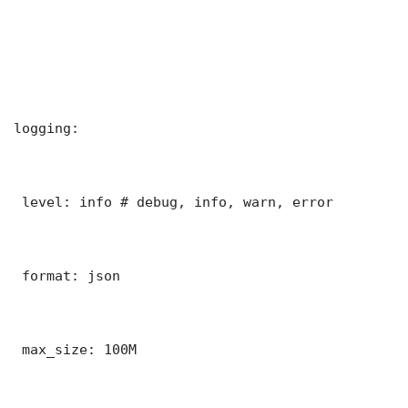
logging:

 level: info # debug, info, warn, error

 format: json

 max_size: 100M
