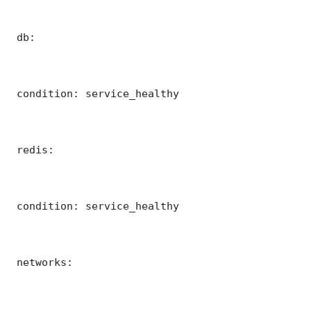
 db:

 condition: service_healthy

 redis:

 condition: service_healthy

 networks:
