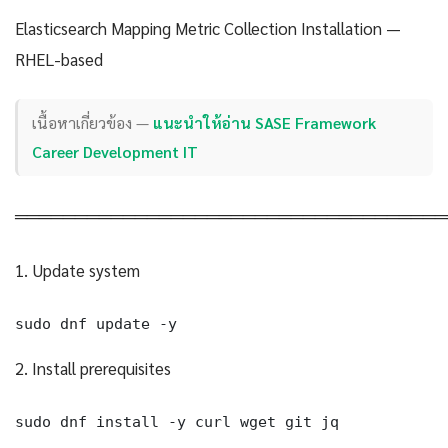
Elasticsearch Mapping Metric Collection Installation —
RHEL-based
เนื้อหาเกี่ยวข้อง —
แนะนำให้อ่าน SASE Framework
Career Development IT
════════════════════════════════════
1. Update system
sudo dnf update -y
2. Install prerequisites
sudo dnf install -y curl wget git jq