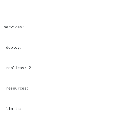
services:

 deploy:

 replicas: 2

 resources:

 limits:
