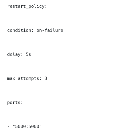
 restart_policy:

 condition: on-failure

 delay: 5s

 max_attempts: 3

 ports:

 - "5000:5000"
