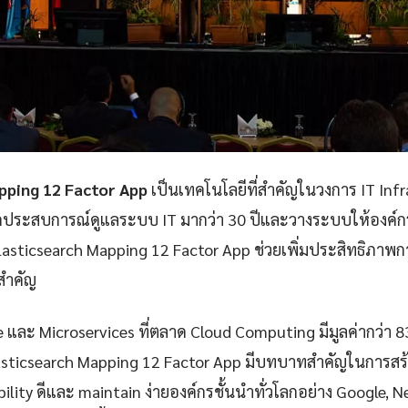
pping 12 Factor App
เป็นเทคโนโลยีที่สำคัญในวงการ IT Inf
กประสบการณ์ดูแลระบบ IT มากว่า 30 ปีและวางระบบให้องค์กรก
asticsearch Mapping 12 Factor App ช่วยเพิ่มประสิทธิภา
ยสำคัญ
e และ Microservices ที่ตลาด Cloud Computing มีมูลค่ากว่า 
asticsearch Mapping 12 Factor App มีบทบาทสำคัญในการสร้
iability ดีและ maintain ง่ายองค์กรชั้นนำทั่วโลกอย่าง Google, 