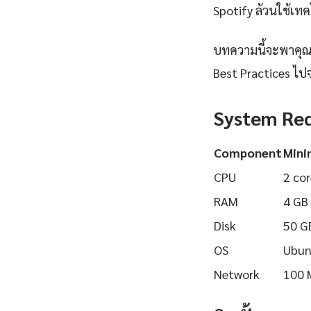
Spotify ล้วนใช้เทคโ
บทความนี้จะพาคุณเร
Best Practices ไปจ
System Re
Component
Min
CPU
2 cor
RAM
4 GB
Disk
50 G
OS
Ubun
Network
100 