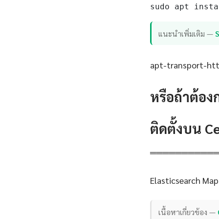
sudo apt insta
แนะนำเพิ่มเติม —
apt-transport-http
หรือถ้าต้อง
ติดตั้งบน 
══════════
Elasticsearch Map
เนื้อหาเกี่ยวข้อง —