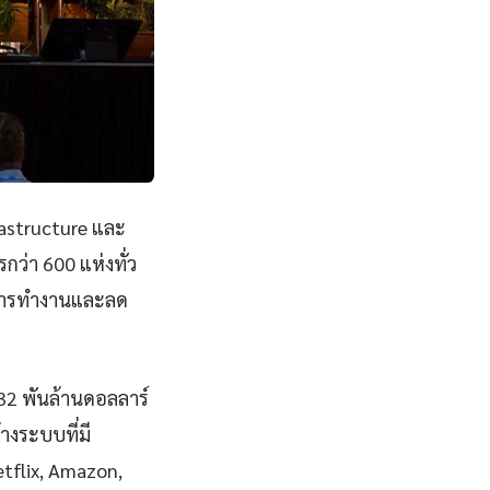
rastructure และ
ว่า 600 แห่งทั่ว
พการทำงานและลด
832 พันล้านดอลลาร์
างระบบที่มี
Netflix, Amazon,