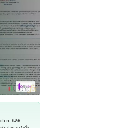
ucture และ