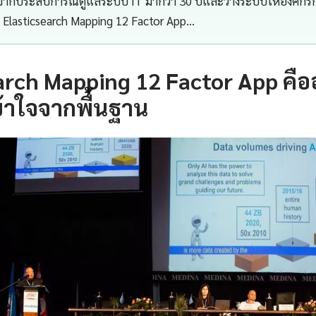
จากประสบการณ์ดูแลระบบ IT มากว่า 30 ปีและวางระบบให้องค์กรกว่
Elasticsearch Mapping 12 Factor App…
arch Mapping 12 Factor App คื
้าใจจากพื้นฐาน