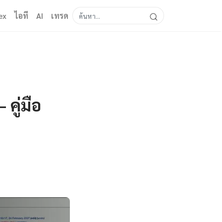
ex
ไอที
AI
เทรด
คู่มือ