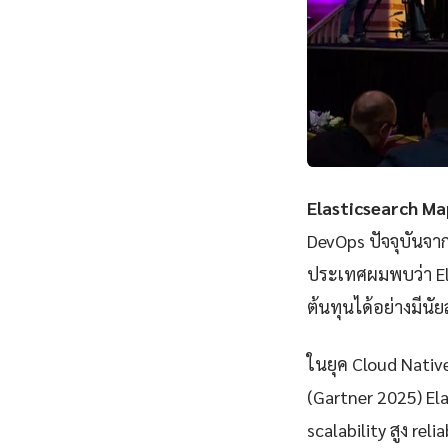
Elasticsearch Ma
DevOps ปัจจุบันจา
ประเทศผมพบว่า El
ต้นทุนได้อย่างมีนั
ในยุค Cloud Nativ
(Gartner 2025) El
scalability สูง rel