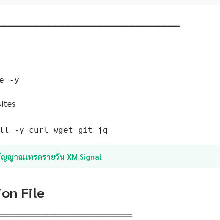
═════════════════════════════
e -y
sites
ll -y curl wget git jq
สัญญาณเทรดรายวัน XM Signal
ion File
═══════════════════════════
