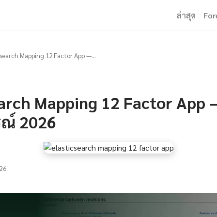
ล่าสุด
For
csearch Mapping 12 Factor App —...
arch Mapping 12 Factor App — 
รณ์ 2026
26