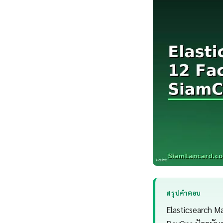
สรุปคำตอบ
Elasticsearch M