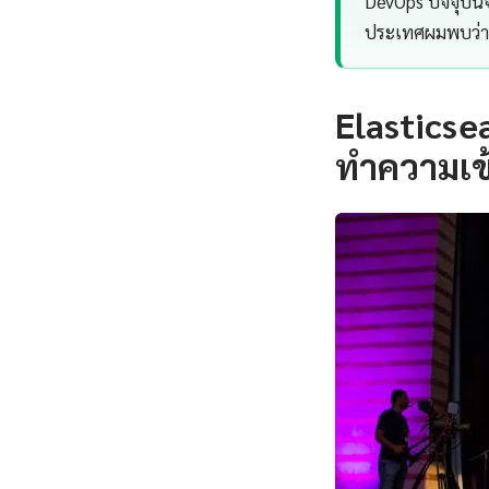
DevOps ปัจจุบัน
ประเทศผมพบว่า 
Elasticse
ทำความเข