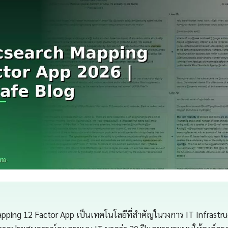
apping 12 Factor App เป็นเทคโนโลยีที่สำคัญในวงการ IT Infrastr