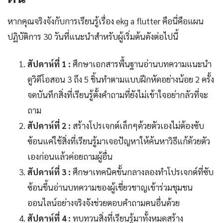
หากคุณจริงจังกับการเรียนรู้เรื่อง ekg a flutter คือนี่คือแผน
ปฏิบัติการ 30 วันที่แนะนำสำหรับผู้เริ่มต้นดังต่อไปนี้
สัปดาห์ที่ 1 :
ศึกษาเอกสารพื้นฐานอ่านบทความแนะนำ
ดูวิดีโอสอน 3 ถึง 5 ชิ้นทำตามแบบฝึกหัดอย่างน้อย 2 ครั้ง
จดบันทึกสิ่งที่เรียนรู้ตั้งคำถามที่ยังไม่เข้าใจอย่ากลัวที่จะ
ถาม
สัปดาห์ที่ 2 :
สร้างโปรเจกต์เล็กๆด้วยตัวเองไม่ต้องซับ
ซ้อนแค่ใช้สิ่งที่เรียนรู้มาเจอปัญหาให้ค้นหาวิธีแก้ด้วยตัว
เองก่อนแล้วค่อยถามผู้อื่น
สัปดาห์ที่ 3 :
ศึกษาเทคนิคขั้นกลางลองทำโปรเจกต์ที่ซับ
ซ้อนขึ้นอ่านบทความของผู้เชี่ยวชาญเข้าร่วมชุมชน
ออนไลน์อย่างจริงจังช่วยตอบคำถามคนอื่นด้วย
สัปดาห์ที่ 4 :
ทบทวนสิ่งที่เรียนรู้มาทั้งหมดสร้าง