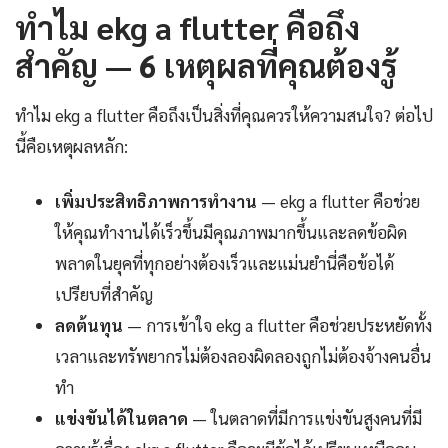
ทำไม ekg a flutter คือถึง
สำคัญ — 6 เหตุผลที่คุณต้องรู้
ทำไม ekg a flutter คือถึงเป็นสิ่งที่คุณควรให้ความสนใจ? ต่อไป
นี้คือเหตุผลหลัก:
เพิ่มประสิทธิภาพการทำงาน
— ekg a flutter คือช่วย
ให้คุณทำงานได้เร็วขึ้นมีคุณภาพมากขึ้นและลดข้อผิด
พลาดในยุคที่ทุกอย่างต้องเร็วและแม่นยำนี่คือข้อได้
เปรียบที่สำคัญ
ลดต้นทุน
— การเข้าใจ ekg a flutter คือช่วยประหยัดทั้ง
เวลาและทรัพยากรไม่ต้องลองผิดลองถูกไม่ต้องจ้างคนอื่น
ทำ
แข่งขันได้ในตลาด
— ในตลาดที่มีการแข่งขันสูงคนที่มี