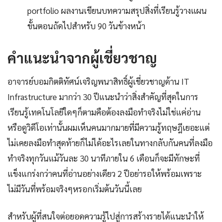
portfolio ผลงานเขียนบทความสรุปสิ่งที่เรียนรู้วางแผน
ขั้นตอนถัดไปสำหรับ 90 วันข้างหน้า
คำแนะนำจากผู้เชี่ยวชาญ
อาจารย์บอมกิตติทัศน์เจริญพนาสิทธิ์ผู้เชี่ยวชาญด้าน IT
Infrastructure มากว่า 30 ปีแนะนำว่าสิ่งสำคัญที่สุดในการ
เรียนรู้เทคโนโลยีใดๆก็ตามคือต้องลงมือทำจริงไม่ใช่แค่อ่าน
หรือดูวิดีโอเท่านั้นผมเห็นคนมากมายที่มีความรู้ทฤษฎีเยอะแต่
ไม่เคยลงมือทำสุดท้ายก็ไม่ได้อะไรเลยในทางกลับกันคนที่ลงมือ
ทำจริงทุกวันแม้วันละ 30 นาทีภายใน 6 เดือนก็จะมีทักษะที่
แข็งแกร่งกว่าคนที่อ่านอย่างเดียว 2 ปีอย่ารอให้พร้อมเพราะ
ไม่มีวันที่พร้อมจริงๆหรอกเริ่มต้นวันนี้เลย
สำหรับผู้ที่สนใจต่อยอดความรู้ไปสู่การสร้างรายได้แนะนำให้