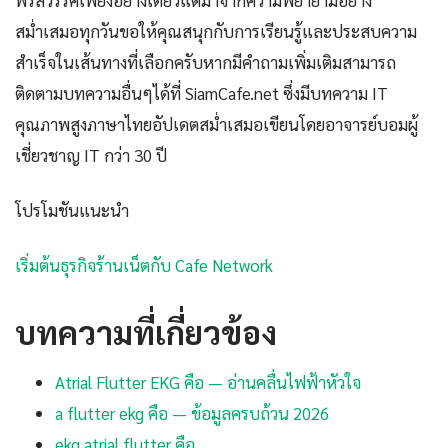
พรสวรรค์เพียงอย่างเดียวแต่มาจากความพยายามอย่าง
สม่ำเสมอทุกวันขอให้คุณสนุกกับการเรียนรู้และประสบความ
สำเร็จในเส้นทางที่เลือกครับหากมีคำถามเพิ่มเติมสามารถ
ติดตามบทความอื่นๆได้ที่ SiamCafe.net ซึ่งมีบทความ IT
คุณภาพสูงภาษาไทยอัปเดตสม่ำเสมอเขียนโดยอาจารย์บอมผู้
เชี่ยวชาญ IT กว่า 30 ปี
โปรโมชันแนะนำ
เริ่มต้นธุรกิจร้านเน็ตกับ Cafe Network
บทความที่เกี่ยวข้อง
Atrial Flutter EKG คือ — อ่านคลื่นไฟฟ้าหัวใจ
a flutter ekg คือ — ข้อมูลครบถ้วน 2026
ekg atrial flutter คือ