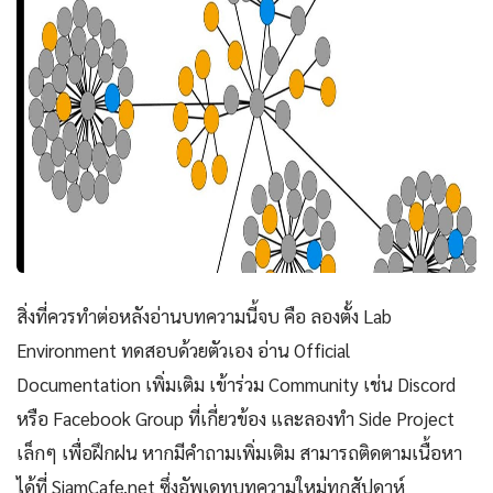
สิ่งที่ควรทำต่อหลังอ่านบทความนี้จบ คือ ลองตั้ง Lab
Environment ทดสอบด้วยตัวเอง อ่าน Official
Documentation เพิ่มเติม เข้าร่วม Community เช่น Discord
หรือ Facebook Group ที่เกี่ยวข้อง และลองทำ Side Project
เล็กๆ เพื่อฝึกฝน หากมีคำถามเพิ่มเติม สามารถติดตามเนื้อหา
ได้ที่ SiamCafe.net ซึ่งอัพเดทบทความใหม่ทุกสัปดาห์