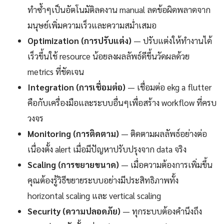
ทำซ้ำๆเป็นอัตโนมัติลดงาน manual ลดข้อผิดพลาดจาก
มนุษย์เพิ่มความเร็วและความสม่ำเสมอ
Optimization (การปรับแต่ง)
— ปรับแต่งให้ทำงานได้
เร็วขึ้นใช้ resource น้อยลงผลลัพธ์ดีขึ้นวัดผลด้วย
metrics ที่ชัดเจน
Integration (การเชื่อมต่อ)
— เชื่อมต่อ ekg a flutter
คือกับเครื่องมือและระบบอื่นๆเพื่อสร้าง workflow ที่ครบ
วงจร
Monitoring (การติดตาม)
— ติดตามผลลัพธ์อย่างต่อ
เนื่องตั้ง alert เมื่อมีปัญหาปรับปรุงจาก data จริง
Scaling (การขยายขนาด)
— เมื่อความต้องการเพิ่มขึ้น
คุณต้องรู้วิธีขยายระบบอย่างมีประสิทธิภาพทั้ง
horizontal scaling และ vertical scaling
Security (ความปลอดภัย)
— ทุกระบบต้องคำนึงถึง