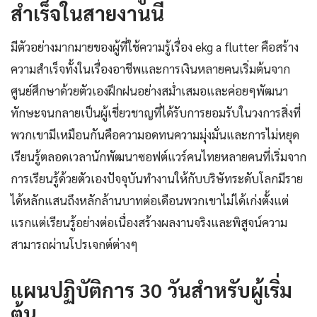
สำเร็จในสายงานนี้
มีตัวอย่างมากมายของผู้ที่ใช้ความรู้เรื่อง ekg a flutter คือสร้าง
ความสำเร็จทั้งในเรื่องอาชีพและการเงินหลายคนเริ่มต้นจาก
ศูนย์ศึกษาด้วยตัวเองฝึกฝนอย่างสม่ำเสมอและค่อยๆพัฒนา
ทักษะจนกลายเป็นผู้เชี่ยวชาญที่ได้รับการยอมรับในวงการสิ่งที่
พวกเขามีเหมือนกันคือความอดทนความมุ่งมั่นและการไม่หยุด
เรียนรู้ตลอดเวลานักพัฒนาซอฟต์แวร์คนไทยหลายคนที่เริ่มจาก
การเรียนรู้ด้วยตัวเองปัจจุบันทำงานให้กับบริษัทระดับโลกมีราย
ได้หลักแสนถึงหลักล้านบาทต่อเดือนพวกเขาไม่ได้เก่งตั้งแต่
แรกแต่เรียนรู้อย่างต่อเนื่องสร้างผลงานจริงและพิสูจน์ความ
สามารถผ่านโปรเจกต์ต่างๆ
แผนปฏิบัติการ 30 วันสำหรับผู้เริ่ม
ต้น