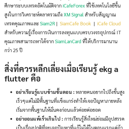
ศึกษาระบบเทรดอัตโนมัติจาก
iCafeForex
ที่ใช้เทคโนโลยีขั้น
สูงในการวิเคราะห์ตลาดรวมถึง
XM Signal
สำหรับสัญญาณ
เทรดคุณภาพและ
Siam2R
|
SiamCafe Book
|
iCafe Cloud
สำหรับความรู้เรื่องการเงินการลงทุนแบบครบวงจรอุปกรณ์ IT
คุณภาพสามารถหาได้จาก
SiamLanCard
ที่ให้บริการมานาน
กว่า 25 ปี
สิ่งที่ควรหลีกเลี่ยงเมื่อเรียนรู้ ekg a
flutter คือ
อย่าเรียนรู้แบบข้ามขั้นตอน :
หลายคนอยากไปถึงขั้นสูง
เร็วๆแต่ไม่มีพื้นฐานที่แข็งแกร่งทำให้เจอปัญหาภายหลัง
เริ่มจากพื้นฐานให้มั่นคงก่อนแล้วค่อยต่อยอด
อย่ายอมแพ้เร็วเกินไป :
การเรียนรู้สิ่งใหม่ย่อมมีอุปสรรค
เป็นเรื่องปกติที่จะเจอปัญหาที่แก้ไม่ได้ในตอนแรกแต่ถ้า