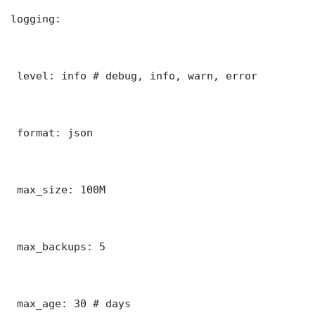
logging:

 level: info # debug, info, warn, error

 format: json

 max_size: 100M

 max_backups: 5

 max_age: 30 # days
