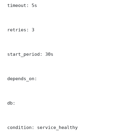
 timeout: 5s

 retries: 3

 start_period: 30s

 depends_on:

 db:

 condition: service_healthy
