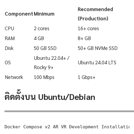
Recommended
Component
Minimum
(Production)
CPU
2 cores
16+ cores
RAM
4 GB
8+ GB
Disk
50 GB SSD
50+ GB NVMe SSD
Ubuntu 22.04+ /
OS
Ubuntu 24.04 LTS
Rocky 9+
Network
100 Mbps
1 Gbps+
ติดตั้งบน Ubuntu/Debian
════════════════════════════════════
Docker Compose v2 AR VR Development Installation