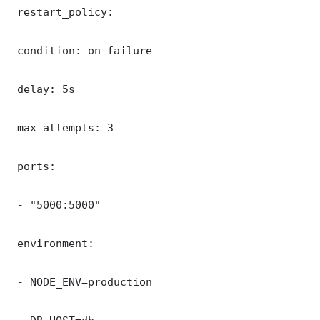
 restart_policy:

 condition: on-failure

 delay: 5s

 max_attempts: 3

 ports:

 - "5000:5000"

 environment:

 - NODE_ENV=production
