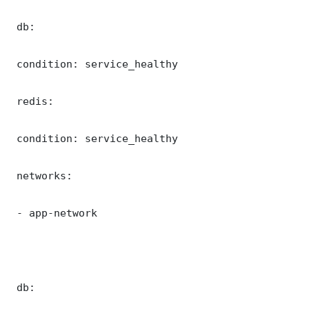
 db:

 condition: service_healthy

 redis:

 condition: service_healthy

 networks:

 - app-network

 db:
