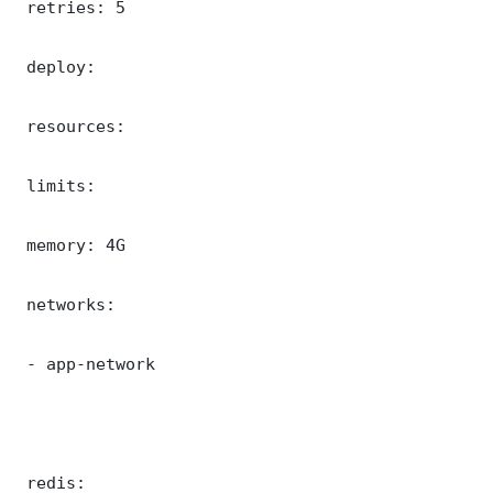
 retries: 5

 deploy:

 resources:

 limits:

 memory: 4G

 networks:

 - app-network

 redis:
