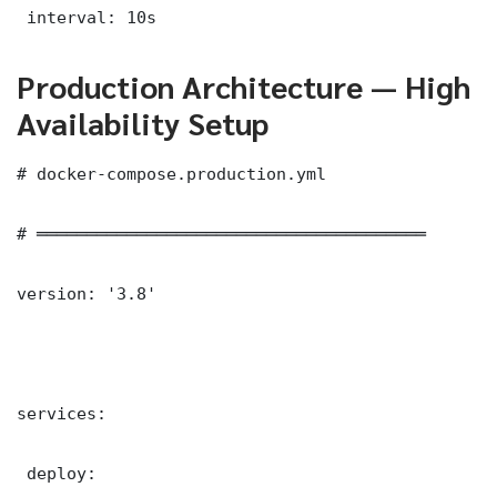
 interval: 10s
Production Architecture — High
Availability Setup
# docker-compose.production.yml

# ═══════════════════════════════════════

version: '3.8'

services:

 deploy:
