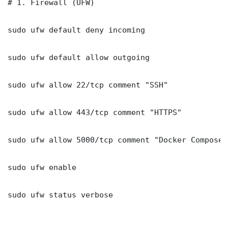
# 1. Firewall (UFW)

sudo ufw default deny incoming

sudo ufw default allow outgoing

sudo ufw allow 22/tcp comment "SSH"

sudo ufw allow 443/tcp comment "HTTPS"

sudo ufw allow 5000/tcp comment "Docker Compose 
sudo ufw enable

sudo ufw status verbose
