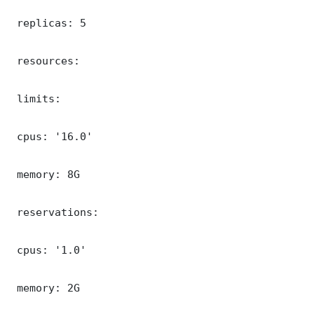
 replicas: 5

 resources:

 limits:

 cpus: '16.0'

 memory: 8G

 reservations:

 cpus: '1.0'

 memory: 2G
