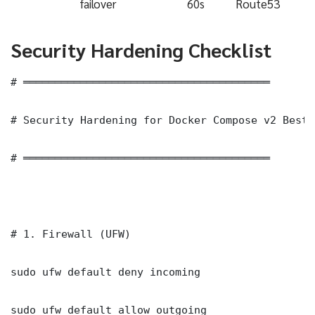
failover
60s
Route53
Security Hardening Checklist
# ═══════════════════════════════════════

# Security Hardening for Docker Compose v2 Best Prac
# ═══════════════════════════════════════

# 1. Firewall (UFW)

sudo ufw default deny incoming

sudo ufw default allow outgoing
