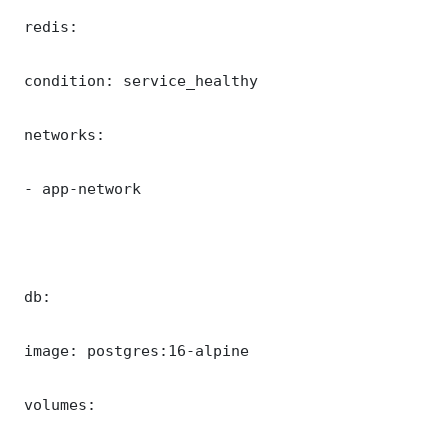
 redis:

 condition: service_healthy

 networks:

 - app-network

 db:

 image: postgres:16-alpine

 volumes:
