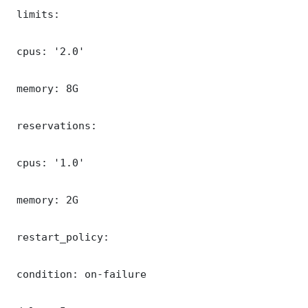
 limits:

 cpus: '2.0'

 memory: 8G

 reservations:

 cpus: '1.0'

 memory: 2G

 restart_policy:

 condition: on-failure
