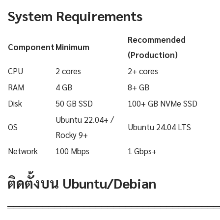
System Requirements
Recommended
Component
Minimum
(Production)
CPU
2 cores
2+ cores
RAM
4 GB
8+ GB
Disk
50 GB SSD
100+ GB NVMe SSD
Ubuntu 22.04+ /
OS
Ubuntu 24.04 LTS
Rocky 9+
Network
100 Mbps
1 Gbps+
ติดตั้งบน Ubuntu/Debian
════════════════════════════════════