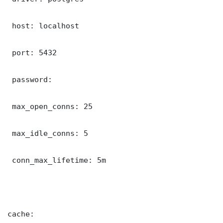
 host: localhost

 port: 5432

 password: 

 max_open_conns: 25

 max_idle_conns: 5

 conn_max_lifetime: 5m

cache:
