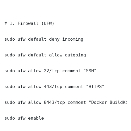
# 1. Firewall (UFW)

sudo ufw default deny incoming

sudo ufw default allow outgoing

sudo ufw allow 22/tcp comment "SSH"

sudo ufw allow 443/tcp comment "HTTPS"

sudo ufw allow 8443/tcp comment "Docker BuildKit
sudo ufw enable
