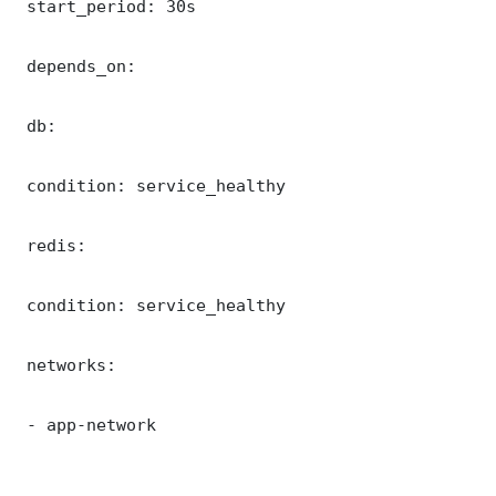
 start_period: 30s

 depends_on:

 db:

 condition: service_healthy

 redis:

 condition: service_healthy

 networks:

 - app-network
