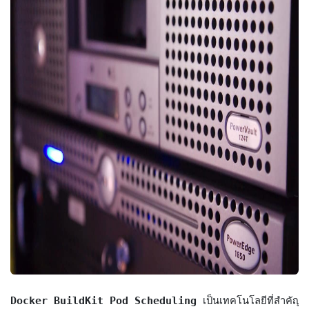
Docker BuildKit Pod Scheduling
 เป็นเทคโนโลยีที่สำคั