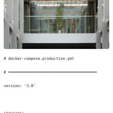
# docker-compose.production.yml

# ═══════════════════════════════════════

version: '3.8'

services:
