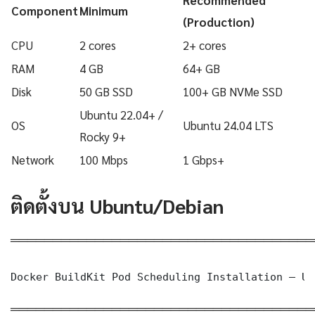
Recommended
Component
Minimum
(Production)
CPU
2 cores
2+ cores
RAM
4 GB
64+ GB
Disk
50 GB SSD
100+ GB NVMe SSD
Ubuntu 22.04+ /
OS
Ubuntu 24.04 LTS
Rocky 9+
Network
100 Mbps
1 Gbps+
ติดตั้งบน Ubuntu/Debian
════════════════════════════════════
Docker BuildKit Pod Scheduling Installation — Ub
════════════════════════════════════