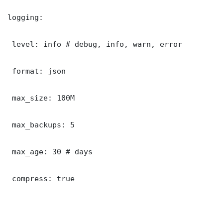
logging:

 level: info # debug, info, warn, error

 format: json

 max_size: 100M

 max_backups: 5

 max_age: 30 # days

 compress: true
