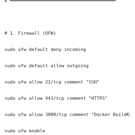
# ═══════════════════════════════════════

# 1. Firewall (UFW)

sudo ufw default deny incoming

sudo ufw default allow outgoing

sudo ufw allow 22/tcp comment "SSH"

sudo ufw allow 443/tcp comment "HTTPS"

sudo ufw allow 3000/tcp comment "Docker BuildKit
sudo ufw enable
