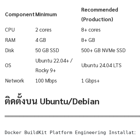
Recommended
Component
Minimum
(Production)
CPU
2 cores
8+ cores
RAM
4 GB
8+ GB
Disk
50 GB SSD
500+ GB NVMe SSD
Ubuntu 22.04+ /
OS
Ubuntu 24.04 LTS
Rocky 9+
Network
100 Mbps
1 Gbps+
ติดตั้งบน Ubuntu/Debian
════════════════════════════════════
Docker BuildKit Platform Engineering Installatio