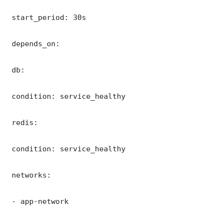
 start_period: 30s

 depends_on:

 db:

 condition: service_healthy

 redis:

 condition: service_healthy

 networks:

 - app-network
