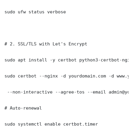
sudo ufw status verbose

# 2. SSL/TLS with Let's Encrypt

sudo apt install -y certbot python3-certbot-nginx
sudo certbot --nginx -d yourdomain.com -d www.yo
 --non-interactive --agree-tos --email admin@you
# Auto-renewal

sudo systemctl enable certbot.timer
