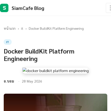
SiamCafe Blog
S
หน้าแรก
›
it
›
Docker BuildKit Platform Engineering
IT
Docker BuildKit Platform
Engineering
อ.บอม
28 May 2026