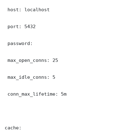
 host: localhost

 port: 5432

 password: 

 max_open_conns: 25

 max_idle_conns: 5

 conn_max_lifetime: 5m

cache:
