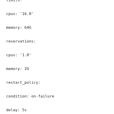
 cpus: '16.0'

 memory: 64G

 reservations:

 cpus: '1.0'

 memory: 2G

 restart_policy:

 condition: on-failure

 delay: 5s
