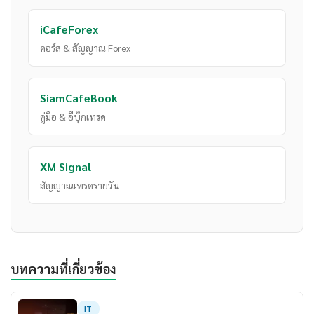
iCafeForex
คอร์ส & สัญญาณ Forex
SiamCafeBook
คู่มือ & อีบุ๊กเทรด
XM Signal
สัญญาณเทรดรายวัน
บทความที่เกี่ยวข้อง
IT