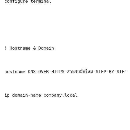
configure terminal

! Hostname & Domain

hostname DNS-OVER-HTTPS-สำหรับมือใหม่-STEP-BY-STEP-
ip domain-name company.local
