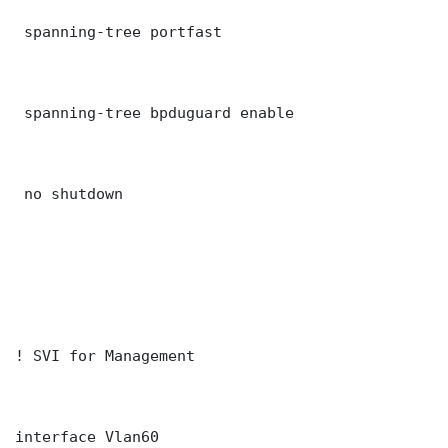
 spanning-tree portfast

 spanning-tree bpduguard enable

 no shutdown

! SVI for Management

interface Vlan60
