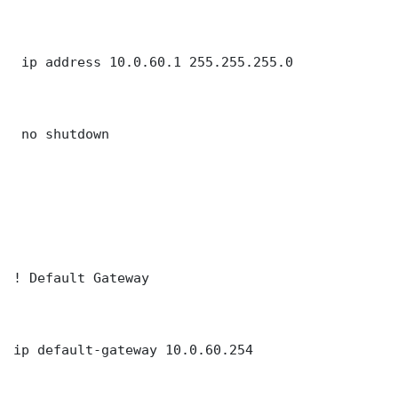
 ip address 10.0.60.1 255.255.255.0

 no shutdown

! Default Gateway

ip default-gateway 10.0.60.254
