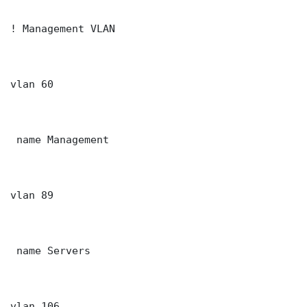
! Management VLAN

vlan 60

 name Management

vlan 89

 name Servers

vlan 106
