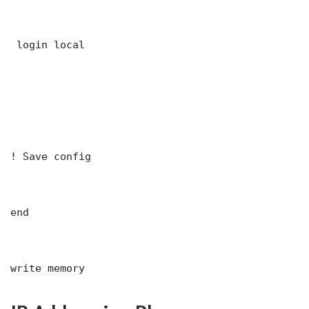
 login local

! Save config

end

write memory