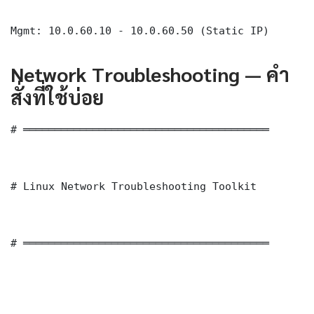
Mgmt: 10.0.60.10 - 10.0.60.50 (Static IP)
Network Troubleshooting — คำ
สั่งที่ใช้บ่อย
# ═══════════════════════════════════════

# Linux Network Troubleshooting Toolkit

# ═══════════════════════════════════════
