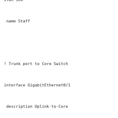
 name Staff

! Trunk port to Core Switch

interface GigabitEthernet0/1

 description Uplink-to-Core
