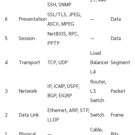
SSH, SNMP
SSL/TLS, JPEG,
6
Presentation
—
Data
ASCII, MPEG
NetBIOS, RPC,
5
Session
—
Data
PPTP
Load
4
Transport
TCP, UDP
Balancer
Segment
L4
Router,
IP, ICMP, OSPF,
3
Network
L3
Packet
BGP, EIGRP
Switch
Ethernet, ARP, STP,
2
Data Link
Switch
Frame
LLDP
Cable,
1
Physical
—
Bits