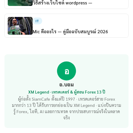
วิธีสร้างเว็บไซต์ wordpress —
IT
Mic คืออะไร — คู่มือฉบับสมบูรณ์ 2026
อ
อ.บอม
XM Legend · เทรดเดอร์ & ผู้สอน Forex 13 ปี
ผู้ก่อตั้ง SiamCafe ตั้งแต่ปี 1997 · เทรดเดอร์สาย Forex
มากกว่า 13 ปี ได้รับการยกย่องเป็น XM Legend · แบ่งปันความ
รู้ Forex, ไอที, AI และการเทรด จากประสบการณ์จริงในตลาด
จริง