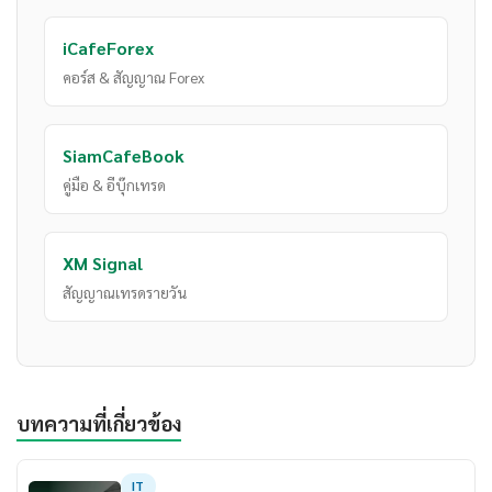
iCafeForex
คอร์ส & สัญญาณ Forex
SiamCafeBook
คู่มือ & อีบุ๊กเทรด
XM Signal
สัญญาณเทรดรายวัน
บทความที่เกี่ยวข้อง
IT