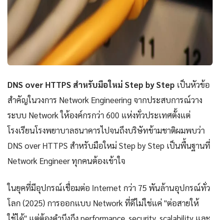
DNS over HTTPS สำหรับมือใหม่ Step by Step
เป็นหัวข้อ
สำคัญในวงการ Network Engineering จากประสบการณ์วาง
ระบบ Network ให้องค์กรกว่า 600 แห่งทั่วประเทศตั้งแต่
โรงเรียนโรงพยาบาลธนาคารไปจนถึงบริษัทข้ามชาติผมพบว่า
DNS over HTTPS สำหรับมือใหม่ Step by Step เป็นพื้นฐานที่
Network Engineer ทุกคนต้องเข้าใจ
ในยุคที่มีอุปกรณ์เชื่อมต่อ Internet กว่า 75 พันล้านอุปกรณ์ทั่ว
โลก (2025) การออกแบบ Network ที่ดีไม่ใช่แค่ "ต่อสายให้
ใช้ได้" แต่ต้องคำนึงถึง performance, security, scalability และ