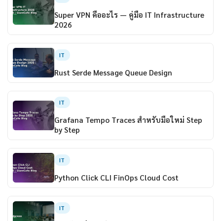
Super VPN คืออะไร — คู่มือ IT Infrastructure
2026
IT
Rust Serde Message Queue Design
IT
Grafana Tempo Traces สำหรับมือใหม่ Step
by Step
IT
Python Click CLI FinOps Cloud Cost
IT