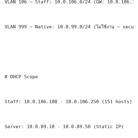
VLAN 106 — Staff: 10.0.106.0/24 (GW: 10.0.106.1)

VLAN 999 — Native: 10.0.99.0/24 (ไม่ใช้งาน — securi
# DHCP Scope

Staff: 10.0.106.100 - 10.0.106.250 (151 hosts)

Server: 10.0.89.10 - 10.0.89.50 (Static IP)
