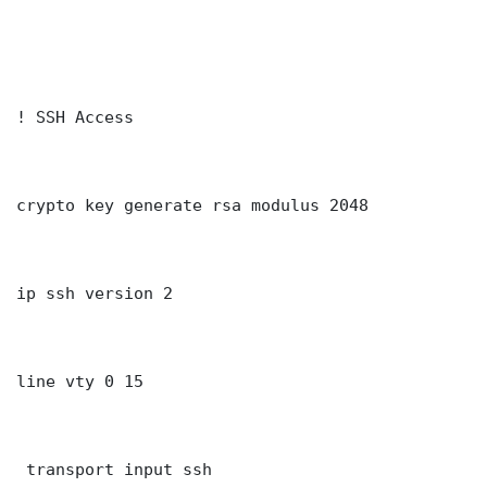
! SSH Access

crypto key generate rsa modulus 2048

ip ssh version 2

line vty 0 15

 transport input ssh
