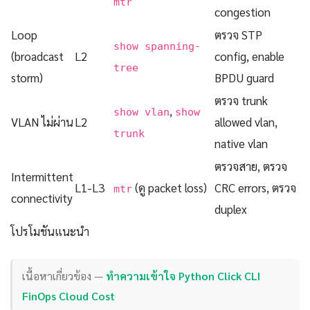
mtr
congestion
Loop
ตรวจ STP
show spanning-
(broadcast
L2
config, enable
tree
storm)
BPDU guard
ตรวจ trunk
,
show vlan
show
VLAN ไม่ผ่าน
L2
allowed vlan,
trunk
native vlan
ตรวจสาย, ตรวจ
Intermittent
L1-L3
(ดู packet loss)
CRC errors, ตรวจ
mtr
connectivity
duplex
โปรโมชันแนะนำ
เนื้อหาเกี่ยวข้อง —
ทำความเข้าใจ Python Click CLI
FinOps Cloud Cost