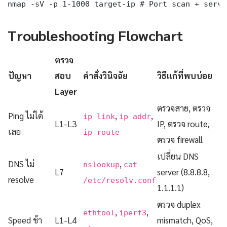
nmap -sV -p 1-1000 target-ip # Port scan + servi
Troubleshooting Flowchart
ตรวจ
ปัญหา
สอบ
คำสั่งวินิจฉัย
วิธีแก้ที่พบบ่อย
Layer
ตรวจสาย, ตรวจ
Ping ไม่ได้
,
,
ip link
ip addr
L1-L3
IP, ตรวจ route,
เลย
ip route
ตรวจ firewall
เปลี่ยน DNS
DNS ไม่
,
nslookup
cat
L7
server (8.8.8.8,
resolve
/etc/resolv.conf
1.1.1.1)
ตรวจ duplex
,
,
ethtool
iperf3
Speed ช้า
L1-L4
mismatch, QoS,