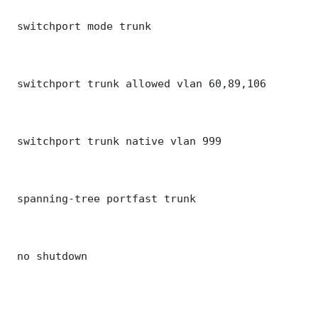
 switchport mode trunk

 switchport trunk allowed vlan 60,89,106

 switchport trunk native vlan 999

 spanning-tree portfast trunk

 no shutdown
