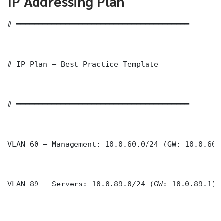
IP Addressing Plan
# ═══════════════════════════════════════

# IP Plan — Best Practice Template

# ═══════════════════════════════════════

VLAN 60 — Management: 10.0.60.0/24 (GW: 10.0.60.1
VLAN 89 — Servers: 10.0.89.0/24 (GW: 10.0.89.1)
