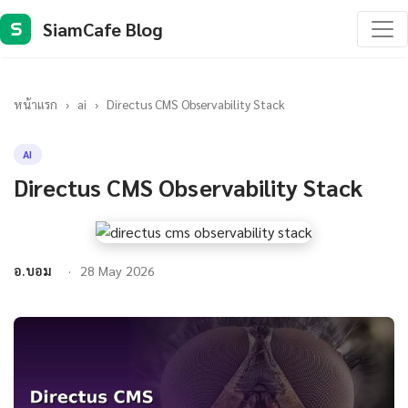
SiamCafe Blog
S
หน้าแรก
›
ai
›
Directus CMS Observability Stack
AI
Directus CMS Observability Stack
อ.บอม
28 May 2026