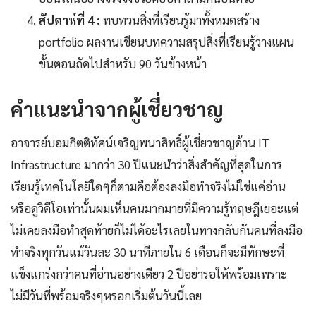
สัปดาห์ที่ 4 :
ทบทวนสิ่งที่เรียนรู้มาทั้งหมดสร้าง
portfolio ผลงานเขียนบทความสรุปสิ่งที่เรียนรู้วางแผน
ขั้นตอนถัดไปสำหรับ 90 วันข้างหน้า
คำแนะนำจากผู้เชี่ยวชาญ
อาจารย์บอมกิตติทัศน์เจริญพนาสิทธิ์ผู้เชี่ยวชาญด้าน IT
Infrastructure มากว่า 30 ปีแนะนำว่าสิ่งสำคัญที่สุดในการ
เรียนรู้เทคโนโลยีใดๆก็ตามคือต้องลงมือทำจริงไม่ใช่แค่อ่าน
หรือดูวิดีโอเท่านั้นผมเห็นคนมากมายที่มีความรู้ทฤษฎีเยอะแต่
ไม่เคยลงมือทำสุดท้ายก็ไม่ได้อะไรเลยในทางกลับกันคนที่ลงมือ
ทำจริงทุกวันแม้วันละ 30 นาทีภายใน 6 เดือนก็จะมีทักษะที่
แข็งแกร่งกว่าคนที่อ่านอย่างเดียว 2 ปีอย่ารอให้พร้อมเพราะ
ไม่มีวันที่พร้อมจริงๆหรอกเริ่มต้นวันนี้เลย