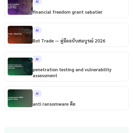
AI
financial freedom grant sabatier
AI
Bot Trade — คู่มือฉบับสมบูรณ์ 2026
AI
penetration testing and vulnerability
assessment
AI
anti ransomware คือ