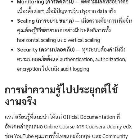
Monitoring (การติดตาม)
— ติดตามผลลัพธ์อย่างต่อ
เนื่องตั้ง alert เมื่อมีปัญหาปรับปรุงจาก data จริง
Scaling (การขยายขนาด)
— เมื่อความต้องการเพิ่มขึ้น
คุณต้องรู้วิธีขยายระบบอย่างมีประสิทธิภาพทั้ง
horizontal scaling และ vertical scaling
Security (ความปลอดภัย)
— ทุกระบบต้องคำนึงถึง
ความปลอดภัยตั้งแต่ authentication, authorization,
encryption ไปจนถึง audit logging
การนำความรู้ไปประยุกต์ใช้
งานจริง
แหล่งเรียนรู้ที่แนะนำ ได้แก่ Official Documentation ที่
อัพเดทล่าสุดเสมอ Online Course จาก Coursera Udemy edX
ช่อง YouTube คุณภาพทั้งไทยและอังกฤษ และ Community