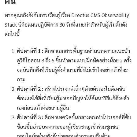
ต้น
หากคุณจริงจังกับการเรียนรู้เรื่อง Directus CMS Observability
Stack นี่คือแผนปฏิบัติการ 30 วันที่แนะนำสำหรับผู้เริ่มต้นดัง
ต่อไปนี้
สัปดาห์ที่ 1 :
ศึกษาเอกสารพื้นฐานอ่านบทความแนะนำ
ดูวิดีโอสอน 3 ถึง 5 ชิ้นทำตามแบบฝึกหัดอย่างน้อย 2 ครั้ง
จดบันทึกสิ่งที่เรียนรู้ตั้งคำถามที่ยังไม่เข้าใจอย่ากลัวที่จะ
ถาม
สัปดาห์ที่ 2 :
สร้างโปรเจกต์เล็กๆด้วยตัวเองไม่ต้องซับ
ซ้อนแค่ใช้สิ่งที่เรียนรู้มาเจอปัญหาให้ค้นหาวิธีแก้ด้วยตัว
เองก่อนแล้วค่อยถามผู้อื่น
สัปดาห์ที่ 3 :
ศึกษาเทคนิคขั้นกลางลองทำโปรเจกต์ที่ซับ
ซ้อนขึ้นอ่านบทความของผู้เชี่ยวชาญเข้าร่วมชุมชน
ออนไลน์อย่างจริงจังช่วยตอบคำถามคนอื่นด้วย