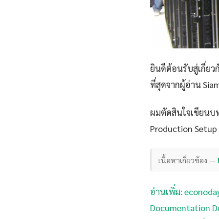
ยินดีต้อนรับสู่เกี่ยว
ที่สุดจากผู้อ่าน Si
ผมตัดสินใจเขียนบทค
Production Setup G
เนื้อหาเกี่ยวข้อง —
อ่านเพิ่ม: econoda
Documentation De