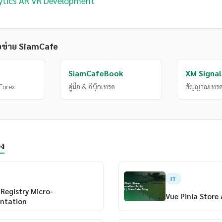
ytics AR VR Development
อข่าย SiamCafe
SiamCafeBook
XM Signal
Forex
คู่มือ & อีบุ๊กเทรด
สัญญาณเทรด
อง
IT
Registry Micro-
Vue Pinia Store
ntation