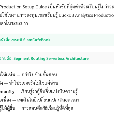
oduction Setup Guide เป็นหัวข้อที่คุ้มค่าที่จะเรียนรู้ไม่ว่าจ
ไปใช้ในงานการลงทุนเวลาเรียนรู้ DuckDB Analytics Producti
้มค่าในระยะยาว
หนังสือเทรดที่ SiamCafeBook
อ่านต่อ: Segment Routing Serverless Architecture
นให้แน่น
— อย่ารีบข้ามขั้นตอน
ิง
— ทำโปรเจคจริงไม่ใช่แค่อ่าน
mmunity
— เรียนรู้จากู้คืนอื่นแบ่งปันความรู้
อเนื่อง
— เทคโนโลยีเปลี่ยนแปลงตลอดเวลา
ให้ผู้อื่น
— การสอนคือวิธีเรียนรู้ที่ดีที่สุด