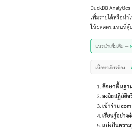
DuckDB Analytics Pr
เพิ่มรายได้หรือนำ
ให้ผลตอบแทนที่คุ
แนะนำเพิ่มเติม —
เนื้อหาเกี่ยวข้อง —
ศึกษาพื้นฐา
ลงมือปฏิบัติจร
เข้าร่วม co
เรียนรู้อย่างต่
แบ่งปันความรู้