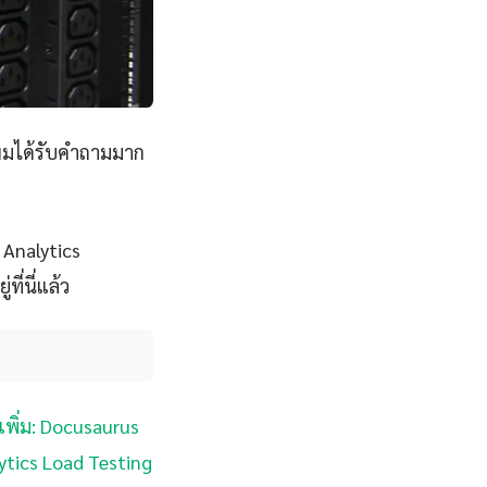
่ผมได้รับคำถามมาก
 Analytics
ี่นี่แล้ว
เพิ่ม: Docusaurus
lytics Load Testing