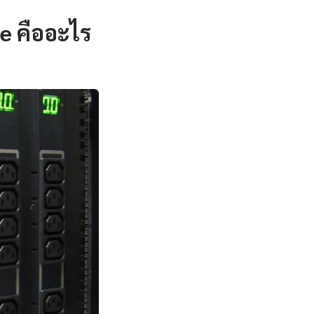
e คืออะไร