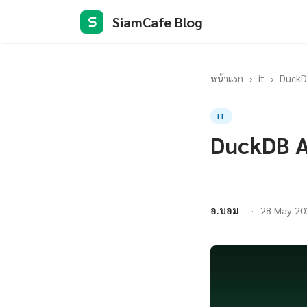
SiamCafe Blog
S
หน้าแรก
›
it
›
DuckDB
IT
DuckDB A
อ.บอม
28 May 20