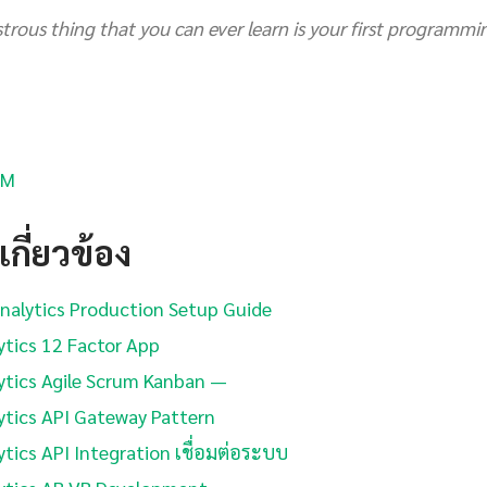
trous thing that you can ever learn is your first programm
XM
กี่ยวข้อง
nalytics Production Setup Guide
tics 12 Factor App
tics Agile Scrum Kanban —
tics API Gateway Pattern
tics API Integration เชื่อมต่อระบบ