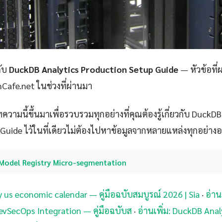
กับ
DuckDB Analytics Production Setup Guide
— หัวข้อที
amCafe.net ในช่วงที่ผ่านมา
วามนี้ขึ้นมาเพื่อรวบรวมทุกอย่างที่คุณต้องรู้เกี่ยวกับ DuckDB
uide ไว้ในที่เดียวไม่ต้องไปหาข้อมูลจากหลายแหล่งทุกอย่างอยู่ท
Model Registry Micro-segmentation
y us economic calendar — คู่มือฉบับสมบูรณ์ 2026 | Sia
·
อ่าน
vSecOps Integration — คู่มือฉบับส
·
อ่านเพิ่ม: DuckDB Ana