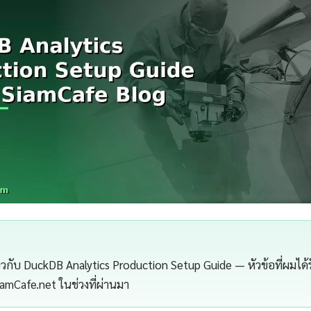
กี่ยวกับ DuckDB Analytics Production Setup Guide — หัวข้อที่ผมไ
SiamCafe.net ในช่วงที่ผ่านมา