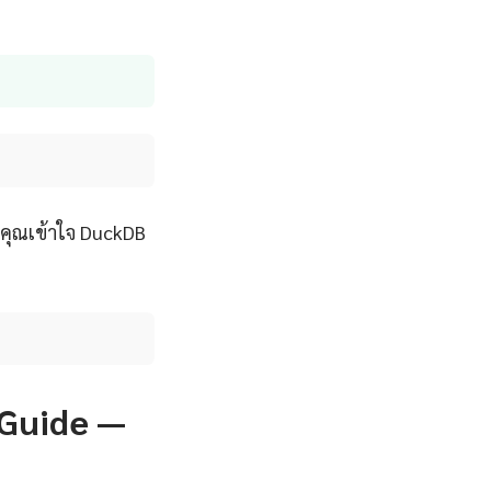
้คุณเข้าใจ DuckDB
 Guide —