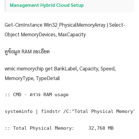
Management Hybrid Cloud Setup
Get-CimInstance Win32_PhysicalMemoryArray | Select-
Object MemoryDevices, MaxCapacity
ดูข้อมูล RAM ละเอียด
wmic memorychip get BankLabel, Capacity, Speed,
MemoryType, TypeDetail
:: CMD - ตรวจ RAM usage

systeminfo | findstr /C:"Total Physical Memory" 
:: Total Physical Memory:     32,768 MB
