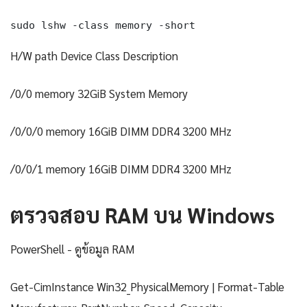
sudo lshw -class memory -short
H/W path Device Class Description
/0/0 memory 32GiB System Memory
/0/0/0 memory 16GiB DIMM DDR4 3200 MHz
/0/0/1 memory 16GiB DIMM DDR4 3200 MHz
ตรวจสอบ RAM บน Windows
PowerShell - ดูข้อมูล RAM
Get-CimInstance Win32_PhysicalMemory | Format-Table