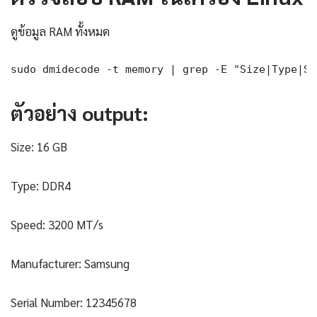
ดูข้อมูล RAM ทั้งหมด
sudo dmidecode -t memory | grep -E "Size|Type|Sp
ตัวอย่าง output:
Size: 16 GB
Type: DDR4
Speed: 3200 MT/s
Manufacturer: Samsung
Serial Number: 12345678