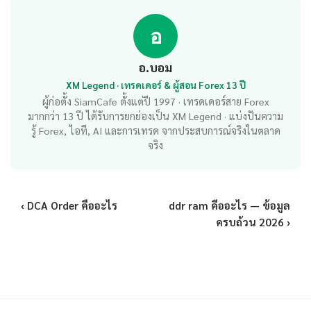
อ
อ.บอม
XM Legend · เทรดเดอร์ & ผู้สอน Forex 13 ปี
ผู้ก่อตั้ง SiamCafe ตั้งแต่ปี 1997 · เทรดเดอร์สาย Forex
มากกว่า 13 ปี ได้รับการยกย่องเป็น XM Legend · แบ่งปันความ
รู้ Forex, ไอที, AI และการเทรด จากประสบการณ์จริงในตลาด
จริง
‹ DCA Order คืออะไร
ddr ram คืออะไร — ข้อมูล
ครบถ้วน 2026 ›