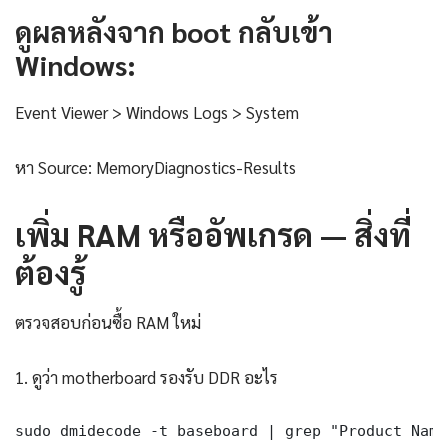
ดูผลหลังจาก boot กลับเข้า
Windows:
Event Viewer > Windows Logs > System
หา Source: MemoryDiagnostics-Results
เพิ่ม RAM หรืออัพเกรด — สิ่งที่
ต้องรู้
ตรวจสอบก่อนซื้อ RAM ใหม่
1. ดูว่า motherboard รองรับ DDR อะไร
sudo dmidecode -t baseboard | grep "Product Name