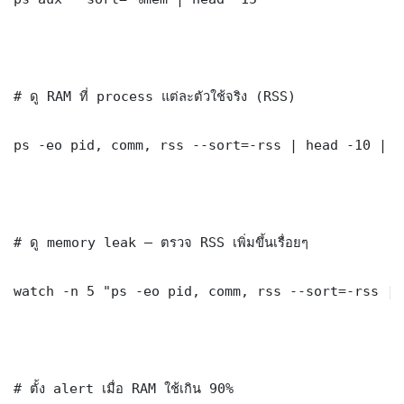
# ดู RAM ที่ process แต่ละตัวใช้จริง (RSS)

ps -eo pid, comm, rss --sort=-rss | head -10 | a
# ดู memory leak — ตรวจ RSS เพิ่มขึ้นเรื่อยๆ

watch -n 5 "ps -eo pid, comm, rss --sort=-rss | 
# ตั้ง alert เมื่อ RAM ใช้เกิน 90%
