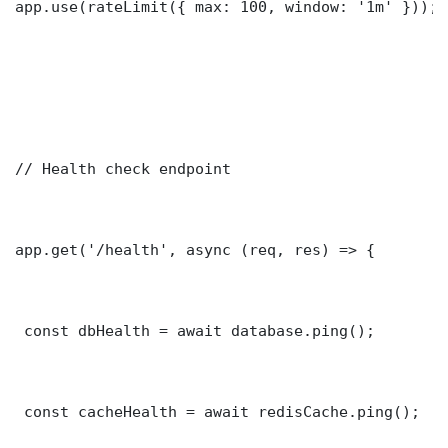
app.use(rateLimit({ max: 100, window: '1m' }));

// Health check endpoint

app.get('/health', async (req, res) => {

 const dbHealth = await database.ping();

 const cacheHealth = await redisCache.ping();
