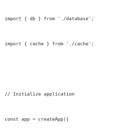
import { db } from './database';

import { cache } from './cache';

// Initialize application

const app = createApp({
