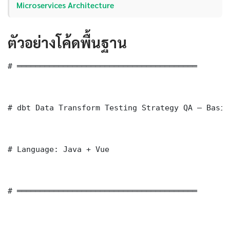
Microservices Architecture
ตัวอย่างโค้ดพื้นฐาน
# ═══════════════════════════════════════

# dbt Data Transform Testing Strategy QA — Basic
# Language: Java + Vue

# ═══════════════════════════════════════
