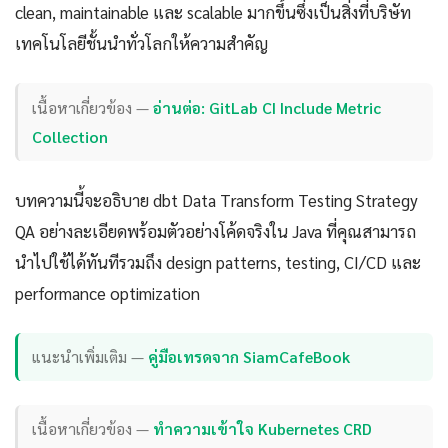
clean, maintainable และ scalable มากขึ้นซึ่งเป็นสิ่งที่บริษัท
เทคโนโลยีชั้นนำทั่วโลกให้ความสำคัญ
เนื้อหาเกี่ยวข้อง —
อ่านต่อ: GitLab CI Include Metric
Collection
บทความนี้จะอธิบาย dbt Data Transform Testing Strategy
QA อย่างละเอียดพร้อมตัวอย่างโค้ดจริงใน Java ที่คุณสามารถ
นำไปใช้ได้ทันทีรวมถึง design patterns, testing, CI/CD และ
performance optimization
แนะนำเพิ่มเติม —
คู่มือเทรดจาก SiamCafeBook
เนื้อหาเกี่ยวข้อง —
ทำความเข้าใจ Kubernetes CRD