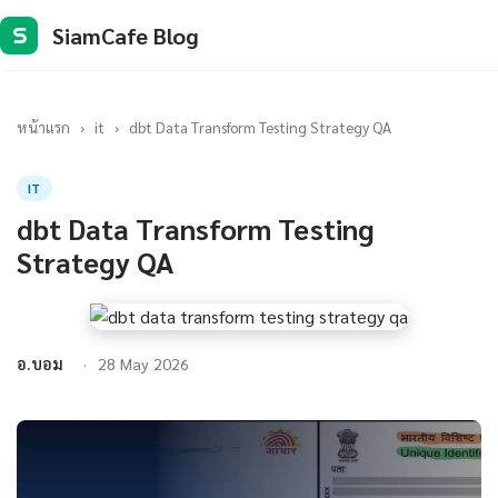
SiamCafe Blog
S
หน้าแรก
›
it
›
dbt Data Transform Testing Strategy QA
IT
dbt Data Transform Testing
Strategy QA
อ.บอม
28 May 2026