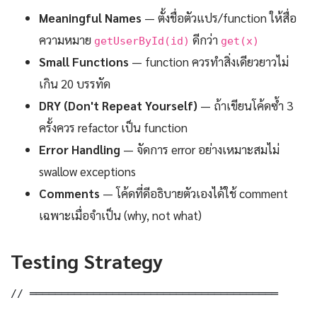
Meaningful Names
— ตั้งชื่อตัวแปร/function ให้สื่อ
ความหมาย
ดีกว่า
getUserById(id)
get(x)
Small Functions
— function ควรทำสิ่งเดียวยาวไม่
เกิน 20 บรรทัด
DRY (Don't Repeat Yourself)
— ถ้าเขียนโค้ดซ้ำ 3
ครั้งควร refactor เป็น function
Error Handling
— จัดการ error อย่างเหมาะสมไม่
swallow exceptions
Comments
— โค้ดที่ดีอธิบายตัวเองได้ใช้ comment
เฉพาะเมื่อจำเป็น (why, not what)
Testing Strategy
// ═══════════════════════════════════════
