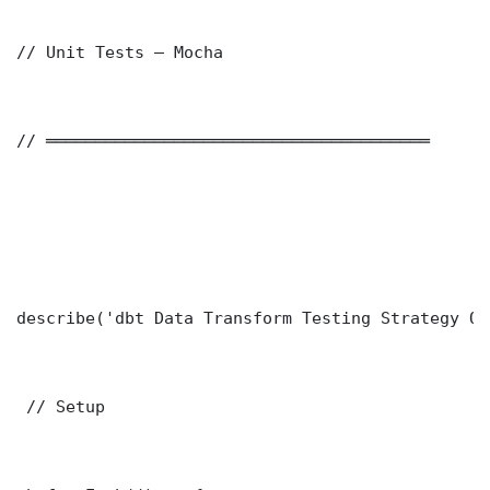
// Unit Tests — Mocha

// ═══════════════════════════════════════

describe('dbt Data Transform Testing Strategy QA
 // Setup
