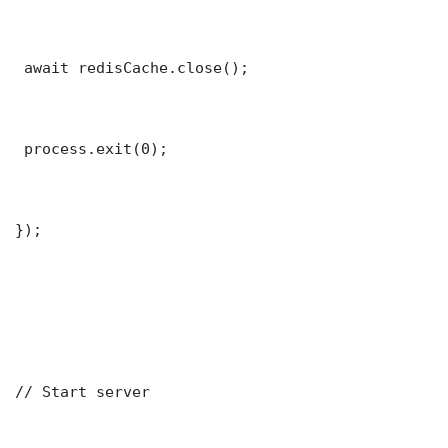
 await redisCache.close();

 process.exit(0);

});

// Start server
