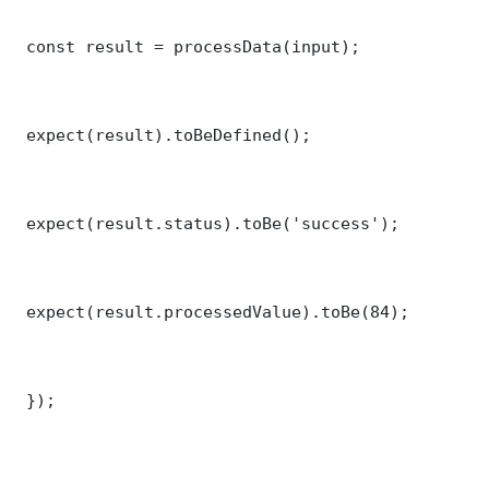
 const result = processData(input);

 expect(result).toBeDefined();

 expect(result.status).toBe('success');

 expect(result.processedValue).toBe(84);

 });
