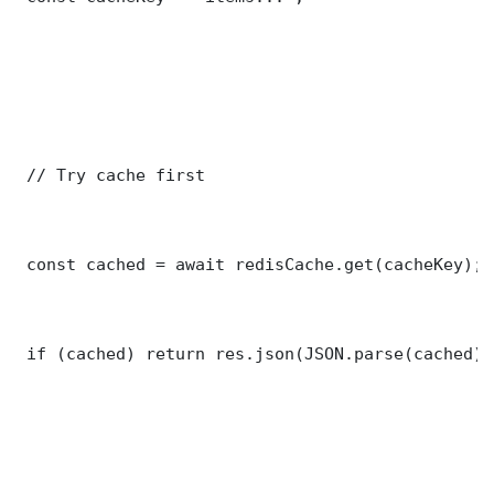
 // Try cache first

 const cached = await redisCache.get(cacheKey);

 if (cached) return res.json(JSON.parse(cached));