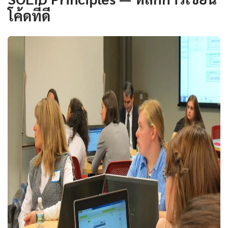
โค้ดที่ดี