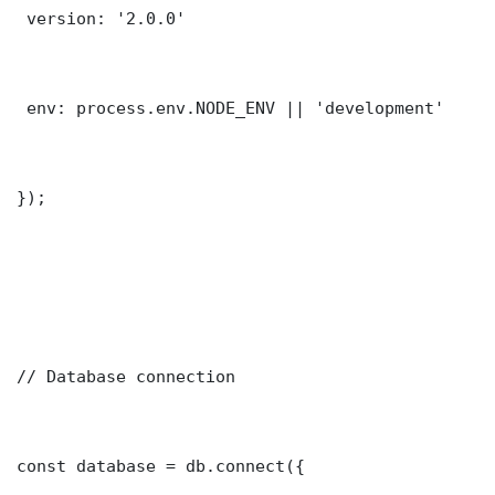
 version: '2.0.0'

 env: process.env.NODE_ENV || 'development'

});

// Database connection

const database = db.connect({
